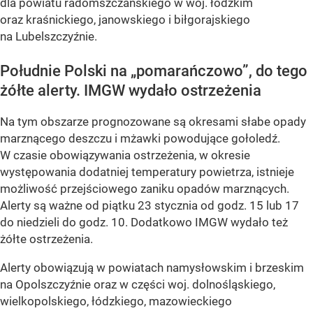
dla powiatu radomszczańskiego w woj. łódzkim
oraz kraśnickiego, janowskiego i biłgorajskiego
na Lubelszczyźnie.
Południe Polski na „pomarańczowo”, do tego
żółte alerty. IMGW wydało ostrzeżenia
Na tym obszarze prognozowane są okresami słabe opady
marznącego deszczu i mżawki powodujące gołoledź.
W czasie obowiązywania ostrzeżenia, w okresie
występowania dodatniej temperatury powietrza, istnieje
możliwość przejściowego zaniku opadów marznących.
Alerty są ważne od piątku 23 stycznia od godz. 15 lub 17
do niedzieli do godz. 10. Dodatkowo IMGW wydało też
żółte ostrzeżenia.
Alerty obowiązują w powiatach namysłowskim i brzeskim
na Opolszczyźnie oraz w części woj. dolnośląskiego,
wielkopolskiego, łódzkiego, mazowieckiego