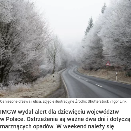
Ośnieżone drzewa i ulica, zdjęcie ilustracyjne
Źródło:
Shutterstock
/
Igor Link
IMGW wydał alert dla dziewięciu województw
w Polsce. Ostrzeżenia są ważne dwa dni i dotyczą
marznących opadów. W weekend należy się