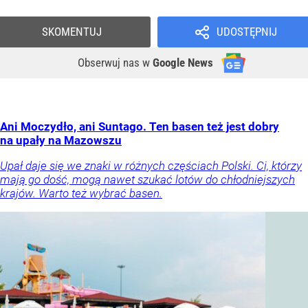
SKOMENTUJ
UDOSTĘPNIJ
Obserwuj nas
w
Google News
Ani Moczydło, ani Suntago. Ten basen też jest dobry
na upały na Mazowszu
Upał daje się we znaki w różnych częściach Polski. Ci, którzy
mają go dość, mogą nawet szukać lotów do chłodniejszych
krajów. Warto też wybrać basen.