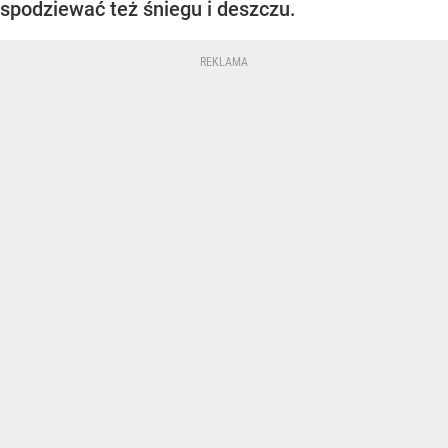
spodziewać też śniegu i deszczu.