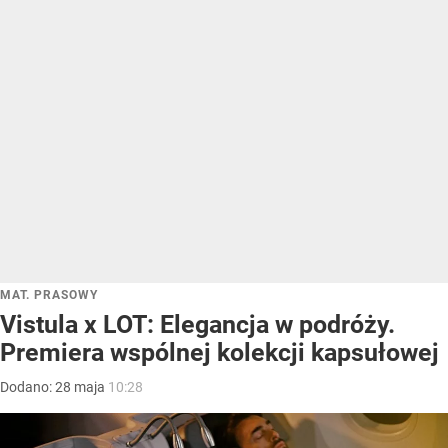
MAT. PRASOWY
Vistula x LOT: Elegancja w podróży.
Premiera wspólnej kolekcji kapsułowej
Dodano:
28
maja
10:28