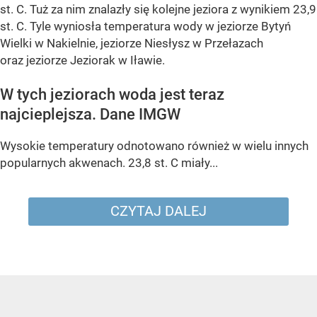
st. C
. Tuż za nim znalazły się kolejne jeziora z wynikiem
23,9
st. C
. Tyle wyniosła temperatura wody w
jeziorze Bytyń
Wielki w Nakielnie, jeziorze Niesłysz w Przełazach
oraz jeziorze Jeziorak w Iławie
.
W tych jeziorach woda jest teraz
najcieplejsza. Dane IMGW
Wysokie temperatury odnotowano również w wielu innych
popularnych akwenach.
23,8 st. C
miały...
CZYTAJ DALEJ