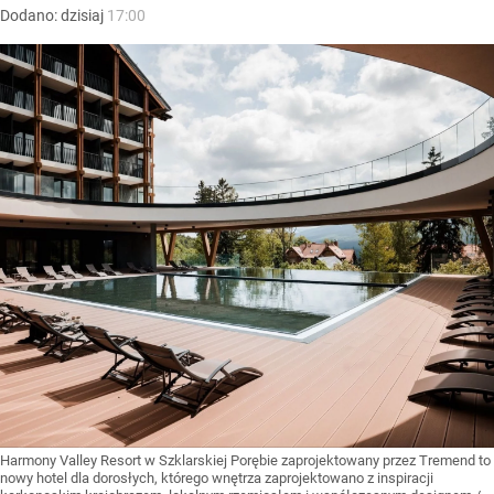
Dodano:
dzisiaj
17:00
Harmony Valley Resort w Szklarskiej Porębie zaprojektowany przez Tremend to
nowy hotel dla dorosłych, którego wnętrza zaprojektowano z inspiracji