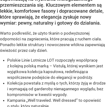
przemieszczania się. Kluczowym elementem są
lekkie, komfortowe fasony i dopracowane detale,
które sprawiają, że elegancja zyskuje nowy
wymiar: pewny, naturalny i gotowy do działania.
Warto podkreślić, że użyto tkanin o podwyższonej
odporności na zagniecenia, które pracują z ruchem ciała.
Ponadto lekkie struktury i nowoczesne włókna zapewniają
świeżość przez cały dzień.
Polskie Linie Lotnicze LOT rozpoczęły współpracę
z kolejną polską marką – Vistulą, której wynikiem jest
wyjątkowa kolekcja kapsułowa, redefiniująca
współczesne podejście do elegancji w podróży.
Kolekcja powstała z myślą o tych, którzy żyją w drodze
i wymagają od garderoby nienagannego wyglądu, bez
kompromisów w kwestii wygody.
Kampania „Well traveled. Well dressed” to opowieść
o stylu, który naturalnie...