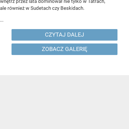
wnętrz przez lata dominował nie tylko w Tatrach,
ale również w Sudetach czy Beskidach.
...
CZYTAJ DALEJ
ZOBACZ GALERIĘ