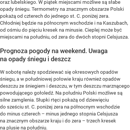
oraz lubelskiego. W piątek miejscami możliwe są słabe
opady śniegu. Termometry na znacznym obszarze Polski
pokażą od czterech do jednego st. C. poniżej zera.
Chłodniej będzie na północnym wschodzie i na Kaszubach,
od ośmiu do pięciu kresek na minusie. Cieplej może być
miejscami na południu, od zera do dwóch stopni Celsjusza.
Prognoza pogody na weekend. Uwaga
na opady śniegu i deszcz
W sobotę należy spodziewać się okresowych opadów
śniegu, a w południowej połowie kraju również opadów
deszczu ze śniegiem i deszczu, w tym deszczu marznącego
powodującego gołoledź. Na południu Polski możliwe są
silne zamglenia. Słupki rtęci pokażą od dziewięciu
do sześciu st. C. poniżej zera na północnym wschodzie
do minus czterech – minus jednego stopnia Celsjusza
na znacznym obszarze kraju i do zera – trzech kresek
na plusie na południu.