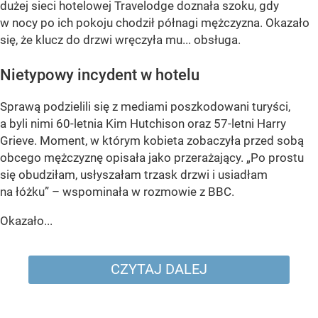
dużej sieci hotelowej Travelodge doznała szoku, gdy
w nocy po ich pokoju chodził półnagi mężczyzna. Okazało
się, że klucz do drzwi wręczyła mu... obsługa.
Nietypowy incydent w hotelu
Sprawą podzielili się z mediami poszkodowani turyści,
a byli nimi 60-letnia Kim Hutchison oraz 57-letni Harry
Grieve. Moment, w którym kobieta zobaczyła przed sobą
obcego mężczyznę opisała jako przerażający. „Po prostu
się obudziłam, usłyszałam trzask drzwi i usiadłam
na łóżku” – wspominała w rozmowie z BBC.
Okazało...
CZYTAJ DALEJ