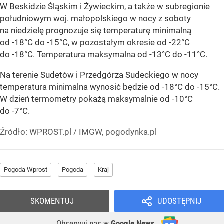
W Beskidzie Śląskim i Żywieckim, a także w subregionie
południowym woj. małopolskiego w nocy z soboty
na niedzielę prognozuje się temperaturę minimalną
od -18°C do -15°C, w pozostałym okresie od -22°C
do -18°C. Temperatura maksymalna od -13°C do -11°C.
Na terenie Sudetów i Przedgórza Sudeckiego w nocy
temperatura minimalna wynosić będzie od -18°C do -15°C.
W dzień termometry pokażą maksymalnie od -10°C
do -7°C.
Źródło:
WPROST.pl
/
IMGW, pogodynka.pl
Pogoda Wprost
Pogoda
Kraj
SKOMENTUJ
UDOSTĘPNIJ
Obserwuj nas
w
Google News