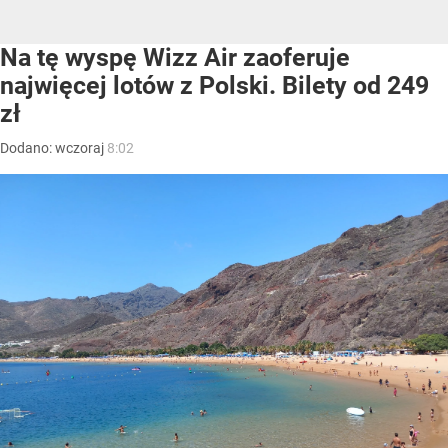
Na tę wyspę Wizz Air zaoferuje
najwięcej lotów z Polski. Bilety od 249
zł
Dodano:
wczoraj
8:02