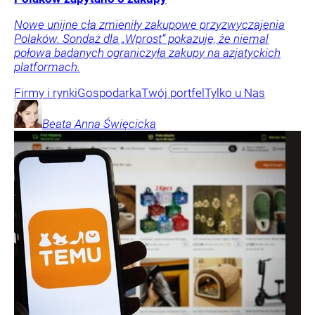
Nowe unijne cła zmieniły zakupowe przyzwyczajenia
Polaków. Sondaż dla „Wprost” pokazuje, że niemal
połowa badanych ograniczyła zakupy na azjatyckich
platformach.
Firmy i rynki
Gospodarka
Twój portfel
Tylko u Nas
Beata Anna
Święcicka