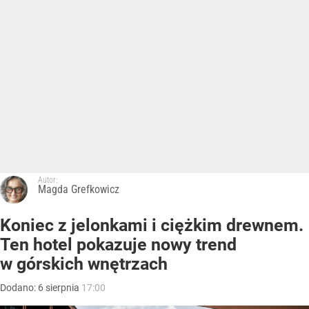
Autor:
Magda Grefkowicz
Koniec z jelonkami i ciężkim drewnem.
Ten hotel pokazuje nowy trend
w górskich wnętrzach
Dodano:
6
sierpnia
17:00