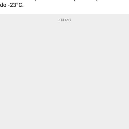
do -23°C.