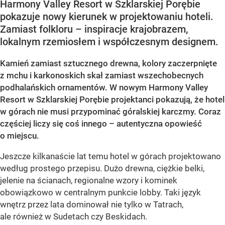
Harmony Valley Resort w Szklarskiej Porębie
pokazuje nowy kierunek w projektowaniu hoteli.
Zamiast folkloru – inspiracje krajobrazem,
lokalnym rzemiosłem i współczesnym designem.
Kamień zamiast sztucznego drewna, kolory zaczerpnięte
z mchu i karkonoskich skał zamiast wszechobecnych
podhalańskich ornamentów. W nowym Harmony Valley
Resort w Szklarskiej Porębie projektanci pokazują, że hotel
w górach nie musi przypominać góralskiej karczmy. Coraz
częściej liczy się coś innego – autentyczna opowieść
o miejscu.
Jeszcze kilkanaście lat temu hotel w górach projektowano
według prostego przepisu. Dużo drewna, ciężkie belki,
jelenie na ścianach, regionalne wzory i kominek
obowiązkowo w centralnym punkcie lobby. Taki język
wnętrz przez lata dominował nie tylko w Tatrach,
ale również w Sudetach czy Beskidach.