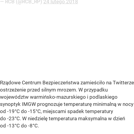
— RCB (@RCB_RP)
24 lutego 2018
Rządowe Centrum Bezpieczeństwa zamieściło na Twitterze
ostrzeżenie przed silnym mrozem. W przypadku
województw warmińsko-mazurskiego i podlaskiego
synoptyk IMGW prognozuje temperaturę minimalną w nocy
od -19°C do -15°C, miejscami spadek temperatury
do -23°C. W niedzielę temperatura maksymalna w dzień
od -13°C do -8°C.