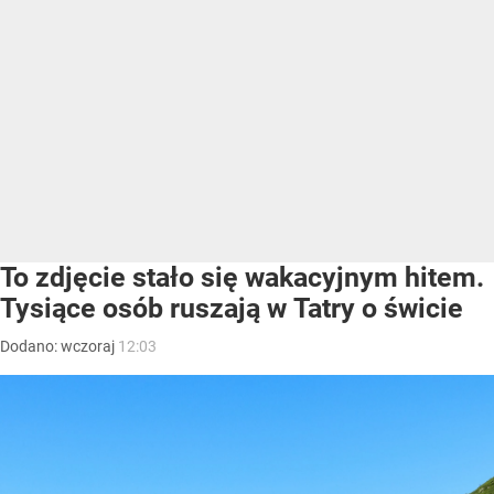
To zdjęcie stało się wakacyjnym hitem.
Tysiące osób ruszają w Tatry o świcie
Dodano:
wczoraj
12:03