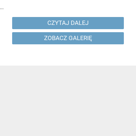
...
CZYTAJ DALEJ
ZOBACZ GALERIĘ