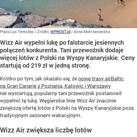
Plaża Las Teresitas
/ Źródło:
WPROST.pl
/
Anna Mokrzanowska
Wizz Air wypełni lukę po falstarcie jesiennych
połączeń konkurenta. Tani przewoźnik dodaje
więcej lotów z Polski na Wyspy Kanaryjskie. Ceny
startują od 219 zł w jedną stronę.
Krótko po tym, jak okazało się, że
nowe trasy airBaltic
na Gran Canarię z Poznania, Katowic i Warszawy
nie wystartują, popularny tani przewoźnik postanowił
wypełnić tę lukę. Węgierskie linie Wizz Air znacznie
zwiększą ofertę lotów z Polski na Wyspy Kanaryjskie poza
tradycyjnym sezonem wakacyjnym.
Wizz Air zwiększa liczbę lotów