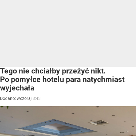
Tego nie chciałby przeżyć nikt.
Po pomyłce hotelu para natychmiast
wyjechała
Dodano:
wczoraj
8:43