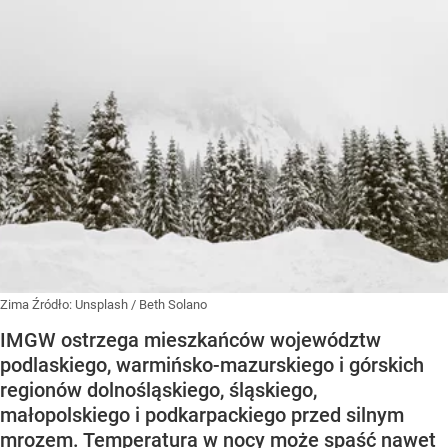
Zima
Źródło:
Unsplash
/
Beth Solano
IMGW ostrzega mieszkańców województw
podlaskiego, warmińsko-mazurskiego i górskich
regionów dolnośląskiego, śląskiego,
małopolskiego i podkarpackiego przed silnym
mrozem. Temperatura w nocy może spaść nawet