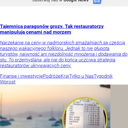
Tajemnica paragonów grozy. Tak restauratorzy
manipulują cenami nad morzem
Narzekanie na ceny w nadmorskich smażalniach są częścią
naszego wakacyjnego folkloru. Jednak to nie głupota
turystów, naiwność ani niezdolność mnożenia i dodawania do
stu. To przemyślana, ale nie do końca uczciwa strategia
restauratorów ukrywających ceny.
Finanse i inwestycje
Podróże
Kraj
Tylko u Nas
Tygodnik
Wprost