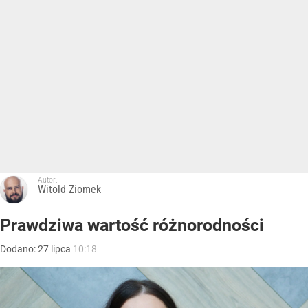
Autor:
Witold Ziomek
Prawdziwa wartość różnorodności
Dodano:
27
lipca
10:18