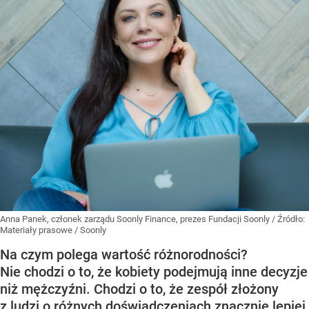
Anna Panek, członek zarządu Soonly Finance, prezes Fundacji Soonly
/ Źródło:
Materiały prasowe
/
Soonly
Na czym polega wartość różnorodności?
Nie chodzi o to, że kobiety podejmują inne decyzje
niż mężczyźni. Chodzi o to, że zespół złożony
z ludzi o różnych doświadczeniach znacznie lepiej