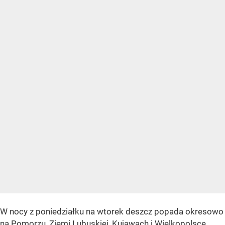
W nocy z poniedziałku na wtorek deszcz popada okresowo
na Pomorzu, Ziemi Lubuskiej, Kujawach i Wielkopolsce.