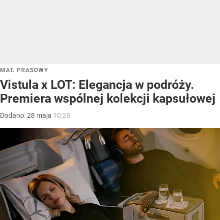
MAT. PRASOWY
Vistula x LOT: Elegancja w podróży.
Premiera wspólnej kolekcji kapsułowej
Dodano:
28
maja
10:28