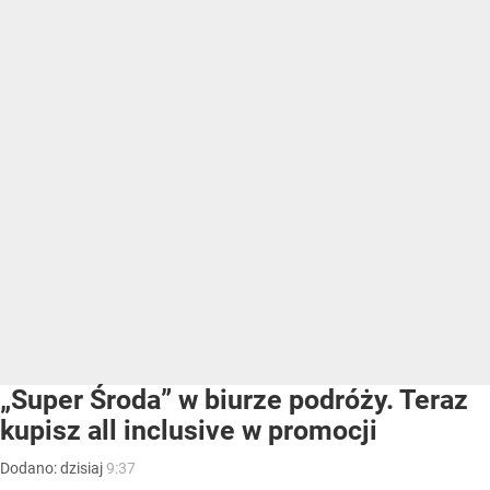
„Super Środa” w biurze podróży. Teraz
kupisz all inclusive w promocji
Dodano:
dzisiaj
9:37