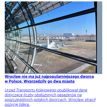
Wrocław nie ma już najpopularniejszego dworca
w Polsce. Wyprzedziły go dwa miasta
Urząd Transportu Kolejowego opublikował dane
dotyczące liczby obsłużonych pasażerów na
poszczególnych polskich dworcach. Wrocław stracił
pozycję lidera.