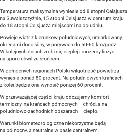
Temperatura maksymalna wyniesie od 8 stopni Celsjusza
na Suwalszczyźnie, 15 stopni Celsjusza w centrum kraju
do 18 stopni Celsjusza miejscami na południu.
Powieje wiatr z kierunków południowych, umiarkowany,
okresami dość silny, w porywach do 50-60 km/godz.
W kolejnych dniach zrobi się cieplej i możemy liczyć
na sporo chwil ze słońcem.
W północnych regionach Polski wilgotność powietrza
wyniesie ponad 80 procent. Na południowych krańcach
z kolei będzie ona wynosić poniżej 60 procent.
W przeważającej części kraju odczujemy komfort
termiczny, na krańcach północnych – chłód, a na
południowo-zachodnich obszarach – ciepło.
Warunki biometeorologiczne niekorzystne będą
na północny, a neutralne w pasie centralnym.