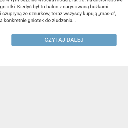
gniotki. Kiedyś był to balon z narysowaną buźkami
i czupryną ze sznurków, teraz wszyscy kupują „masło”,
a konkretnie gniotek do złudzenia...
CZYTAJ DALEJ