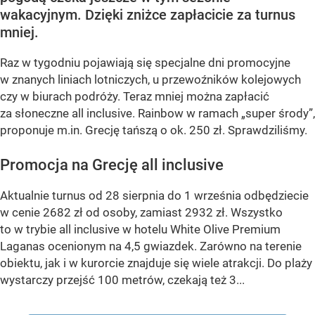
wakacyjnym. Dzięki zniżce zapłacicie za turnus
mniej.
Raz w tygodniu pojawiają się specjalne dni promocyjne
w znanych liniach lotniczych, u przewoźników kolejowych
czy w biurach podróży. Teraz mniej można zapłacić
za słoneczne all inclusive. Rainbow w ramach „super środy”,
proponuje m.in. Grecję tańszą o ok. 250 zł. Sprawdziliśmy.
Promocja na Grecję all inclusive
Aktualnie turnus od 28 sierpnia do 1 września odbędziecie
w cenie 2682 zł od osoby, zamiast 2932 zł. Wszystko
to w trybie all inclusive w hotelu White Olive Premium
Laganas ocenionym na 4,5 gwiazdek. Zarówno na terenie
obiektu, jak i w kurorcie znajduje się wiele atrakcji. Do plaży
wystarczy przejść 100 metrów, czekają też 3...