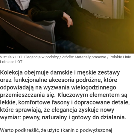
Vistula x LOT: Elegancja w podróży
/ Źródło:
Materiały prasowe
/
Polskie Linie
Lotnicze LOT
Kolekcja obejmuje damskie i męskie zestawy
oraz funkcjonalne akcesoria podróżne, które
odpowiadają na wyzwania wielogodzinnego
przemieszczania się. Kluczowym elementem są
lekkie, komfortowe fasony i dopracowane detale,
które sprawiają, że elegancja zyskuje nowy
wymiar: pewny, naturalny i gotowy do działania.
Warto podkreślić, że użyto tkanin o podwyższonej