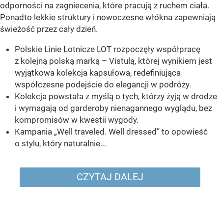
odporności na zagniecenia, które pracują z ruchem ciała.
Ponadto lekkie struktury i nowoczesne włókna zapewniają
świeżość przez cały dzień.
Polskie Linie Lotnicze LOT rozpoczęły współpracę
z kolejną polską marką – Vistulą, której wynikiem jest
wyjątkowa kolekcja kapsułowa, redefiniująca
współczesne podejście do elegancji w podróży.
Kolekcja powstała z myślą o tych, którzy żyją w drodze
i wymagają od garderoby nienagannego wyglądu, bez
kompromisów w kwestii wygody.
Kampania „Well traveled. Well dressed” to opowieść
o stylu, który naturalnie...
CZYTAJ DALEJ