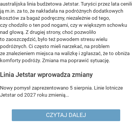
australijska linia budżetowa Jetstar. Turyści przez lata cenili
ją m.in. za to, że nakładała na podróżnych dodatkowych
kosztów za bagaż podręczny, niezależnie od tego,
czy chodziło o ten pod nogami, czy w większym schowku
nad głową. Z drugiej strony, choć pozwoliło
to zaoszczędzić, było też powodem stresu wielu
podróżnych. Ci często mieli narzekać, na problem
ze znalezieniem miejsca na walizkę i zgłaszać, że to obniża
komforty podróży. Zmiana ma poprawić sytuację.
Linia Jetstar wprowadza zmiany
Nowy pomysł zaprezentowano 5 sierpnia. Linie lotnicze
Jetstar od 2027 roku zmienią...
CZYTAJ DALEJ