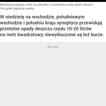
Niedziela pogodna, choć na południu i wschodzie może spaść deszcz.
Początek tygodnia upalny
W niedzielę na wschodzie, południowym
wschodzie i południu kraju synoptycy przewidują
przelotne opady deszczu rzędu 10-20 litrów
na metr kwadratowy, niewykluczone są też burze.