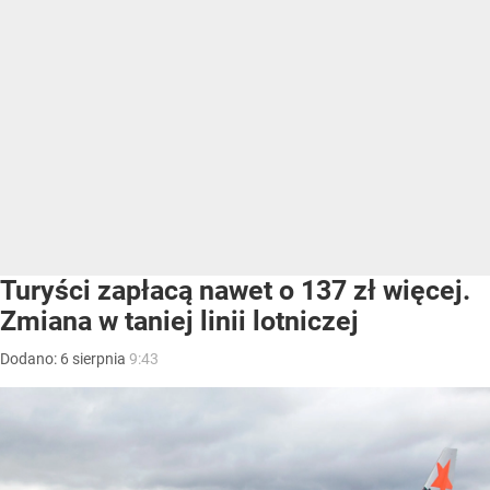
Turyści zapłacą nawet o 137 zł więcej.
Zmiana w taniej linii lotniczej
Dodano:
6
sierpnia
9:43