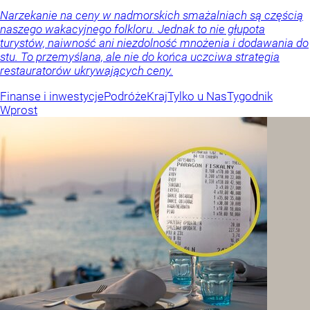
Narzekanie na ceny w nadmorskich smażalniach są częścią
naszego wakacyjnego folkloru. Jednak to nie głupota
turystów, naiwność ani niezdolność mnożenia i dodawania do
stu. To przemyślana, ale nie do końca uczciwa strategia
restauratorów ukrywających ceny.
Finanse i inwestycje
Podróże
Kraj
Tylko u Nas
Tygodnik
Wprost