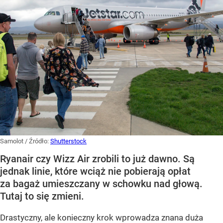
Samolot
/ Źródło:
Shutterstock
Ryanair czy Wizz Air zrobili to już dawno. Są
jednak linie, które wciąż nie pobierają opłat
za bagaż umieszczany w schowku nad głową.
Tutaj to się zmieni.
Drastyczny, ale konieczny krok wprowadza znana duża