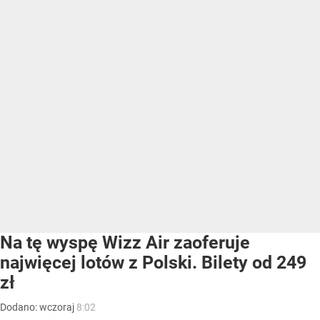
Na tę wyspę Wizz Air zaoferuje
najwięcej lotów z Polski. Bilety od 249
zł
Dodano:
wczoraj
8:02