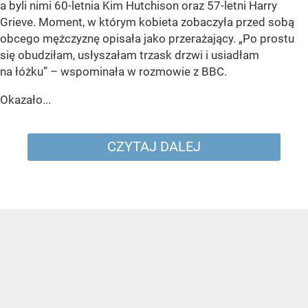
a byli nimi 60-letnia Kim Hutchison oraz 57-letni Harry
Grieve. Moment, w którym kobieta zobaczyła przed sobą
obcego mężczyznę opisała jako przerażający. „Po prostu
się obudziłam, usłyszałam trzask drzwi i usiadłam
na łóżku” – wspominała w rozmowie z BBC.
Okazało...
CZYTAJ DALEJ