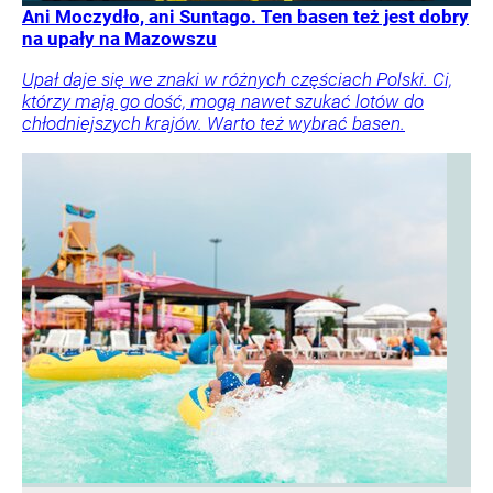
Ani Moczydło, ani Suntago. Ten basen też jest dobry
na upały na Mazowszu
Upał daje się we znaki w różnych częściach Polski. Ci,
którzy mają go dość, mogą nawet szukać lotów do
chłodniejszych krajów. Warto też wybrać basen.