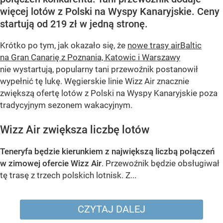
więcej lotów z Polski na Wyspy Kanaryjskie. Ceny
startują od 219 zł w jedną stronę.
Krótko po tym, jak okazało się, że
nowe trasy airBaltic
na Gran Canarię z Poznania, Katowic i Warszawy
nie wystartują, popularny tani przewoźnik postanowił
wypełnić tę lukę. Węgierskie linie Wizz Air znacznie
zwiększą ofertę lotów z Polski na Wyspy Kanaryjskie poza
tradycyjnym sezonem wakacyjnym.
Wizz Air zwiększa liczbę lotów
Teneryfa będzie kierunkiem z największą liczbą połączeń
w zimowej ofercie Wizz Air
. Przewoźnik będzie obsługiwał
tę trasę z trzech polskich lotnisk. Z...
CZYTAJ DALEJ