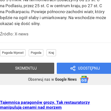
na Podlasiu, przez 25 st. C w centrum kraju, po 27 st. C
na Podkarpaciu. Powieje północno-zachodni wiatr, który
będzie na ogół słaby i umiarkowany. Na wschodzie może
okazać się dość silny.
Źródło:
X-news
Pogoda Wprost
Pogoda
Kraj
SKOMENTUJ
UDOSTĘPNIJ
Obserwuj nas
w
Google News
Tajemnica paragonów grozy. Tak restauratorzy
manipulują cenami nad morzem