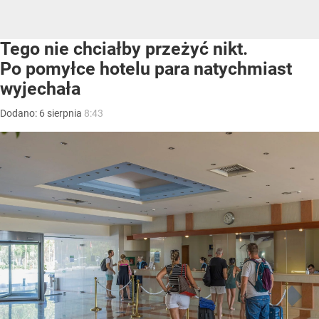
Tego nie chciałby przeżyć nikt.
Po pomyłce hotelu para natychmiast
wyjechała
Dodano:
6
sierpnia
8:43