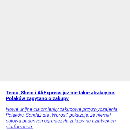
Temu, Shein i AliExpress już nie takie atrakcyjne.
Polaków zapytano o zakupy
Nowe unijne cła zmieniły zakupowe przyzwyczajenia
Polaków. Sondaż dla „Wprost” pokazuje, że niemal
połowa badanych ograniczyła zakupy na azjatyckich
platformach.