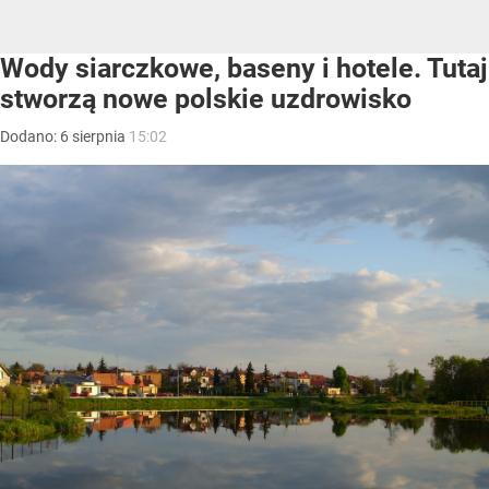
Wody siarczkowe, baseny i hotele. Tutaj
stworzą nowe polskie uzdrowisko
Dodano:
6
sierpnia
15:02