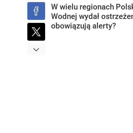
W wielu regionach Polsk
Wodnej wydał ostrzeżen
obowiązują alerty?