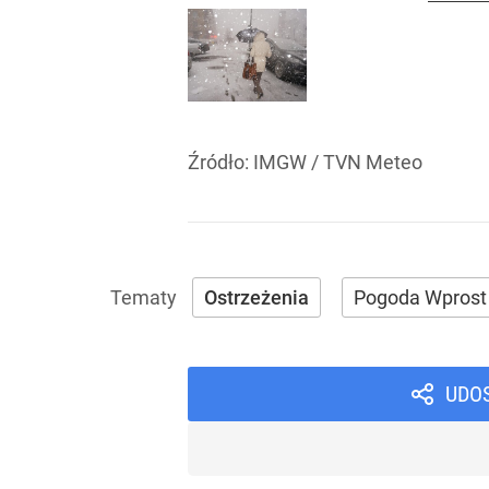
Źródło:
IMGW / TVN Meteo
Ostrzeżenia
Pogoda Wprost
UDO