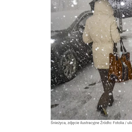
Śnieżyca, zdjęcie ilustracyjne
Źródło:
Fotolia
/
ul