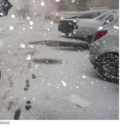
iabond