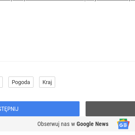
Pogoda
Kraj
STĘPNIJ
Obserwuj nas
w
Google News