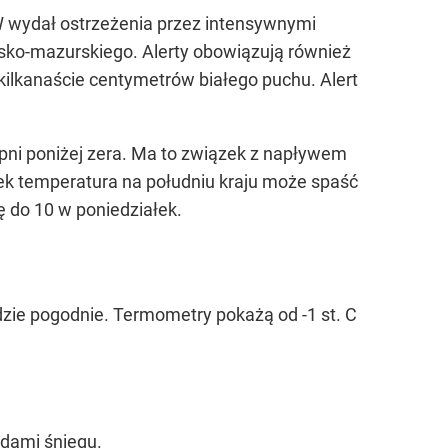
GW wydał ostrzeżenia przez intensywnymi
sko-mazurskiego. Alerty obowiązują również
ilkanaście centymetrów białego puchu. Alert
pni poniżej zera. Ma to związek z napływem
łek temperatura na południu kraju może spaść
ę do 10 w poniedziałek.
zie pogodnie. Termometry pokażą od -1 st. C
adami śniegu.