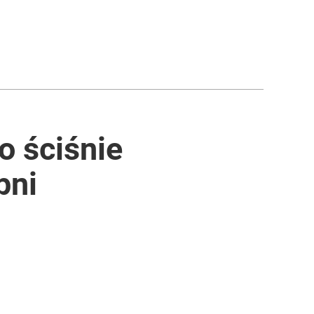
o ściśnie
pni