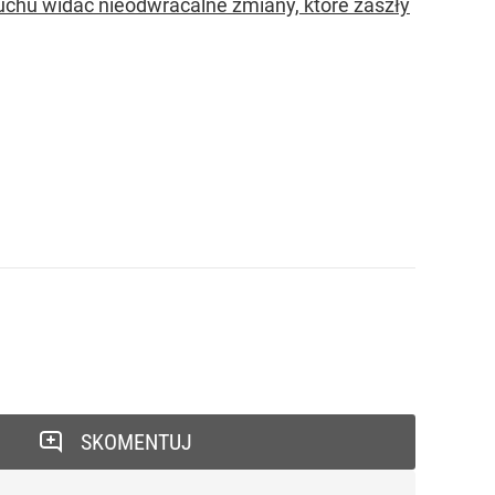
uchu widać nieodwracalne zmiany, które zaszły
SKOMENTUJ