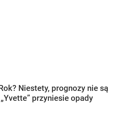
Rok? Niestety, prognozy nie są
„Yvette” przyniesie opady