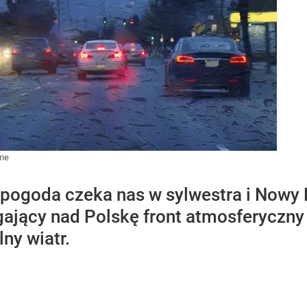
ane
 pogoda czeka nas w sylwestra i Nowy 
ający nad Polskę front atmosferyczny 
lny wiatr.