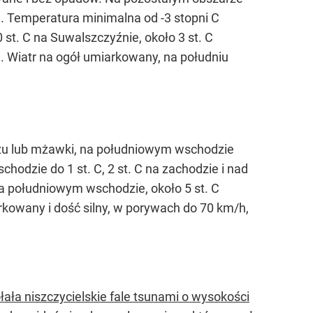
. Temperatura minimalna od -3 stopni C
st. C na Suwalszczyźnie, około 3 st. C
C. Wiatr na ogół umiarkowany, na południu
czu lub mżawki, na południowym wschodzie
hodzie do 1 st. C, 2 st. C na zachodzie i nad
na południowym wschodzie, około 5 st. C
arkowany i dość silny, w porywach do 70 km/h,
ała niszczycielskie fale tsunami o wysokości