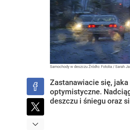
Samochody w deszczu
Źródło:
Fotolia
/
Sarah J
Zastanawiacie się, jaka
optymistyczne. Nadciąg
deszczu i śniegu oraz si