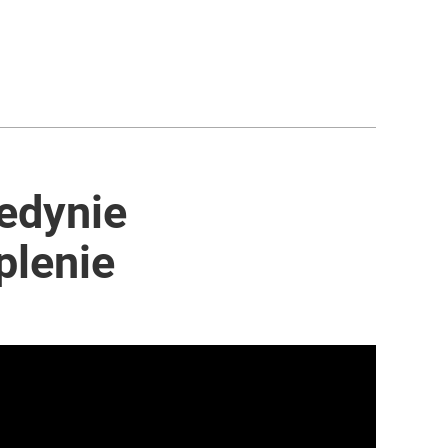
edynie
plenie