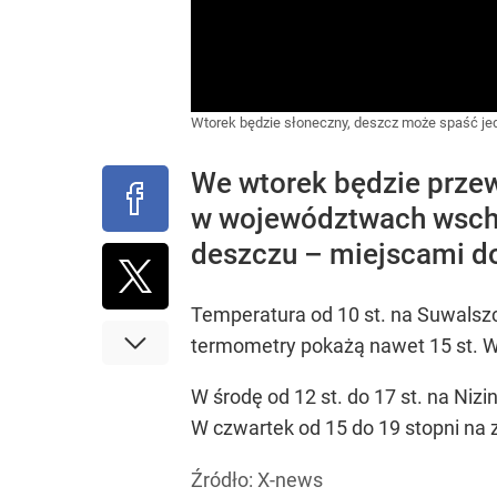
Wtorek będzie słoneczny, deszcz może spaść jed
We wtorek będzie prze
w województwach wscho
deszczu – miejscami 
Temperatura od 10 st. na Suwalszc
termometry pokażą nawet 15 st. Wi
W środę od 12 st. do 17 st. na Niz
W czwartek od 15 do 19 stopni na 
Źródło:
X-news