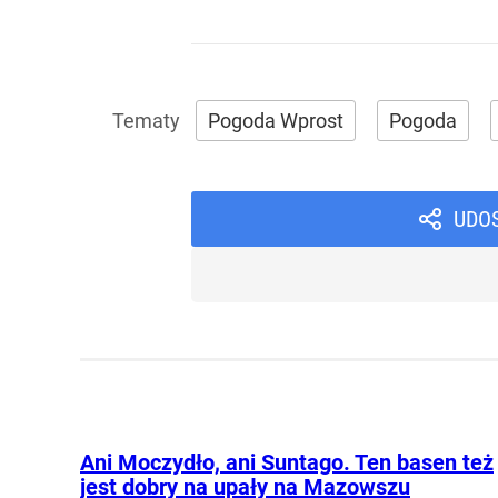
Pogoda Wprost
Pogoda
UDO
Ani Moczydło, ani Suntago. Ten basen też
jest dobry na upały na Mazowszu