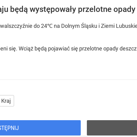
ju będą występowały przelotne opady
lszczyźnie do 24℃ na Dolnym Śląsku i Ziemi Lubuskiej
eni się. Wciąż będą pojawiać się przelotne opady deszc
Kraj
STĘPNIJ