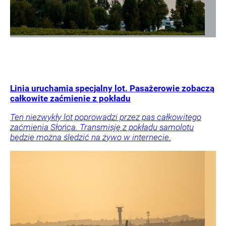
Linia uruchamia specjalny lot. Pasażerowie zobaczą
całkowite zaćmienie z pokładu
Ten niezwykły lot poprowadzi przez pas całkowitego
zaćmienia Słońca. Transmisję z pokładu samolotu
będzie można śledzić na żywo w internecie.