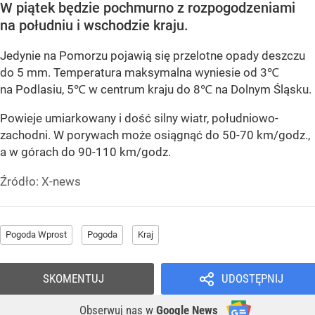
W piątek będzie pochmurno z rozpogodzeniami
na południu i wschodzie kraju.
Jedynie na Pomorzu pojawią się przelotne opady deszczu
do 5 mm. Temperatura maksymalna wyniesie od 3℃
na Podlasiu, 5℃ w centrum kraju do 8℃ na Dolnym Śląsku.
Powieje umiarkowany i dość silny wiatr, południowo-
zachodni. W porywach może osiągnąć do 50-70 km/godz.,
a w górach do 90-110 km/godz.
Źródło:
X-news
Pogoda Wprost
Pogoda
Kraj
SKOMENTUJ
UDOSTĘPNIJ
Obserwuj nas
w
Google News