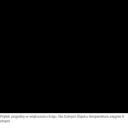
Piątek pogodny w większości kraju. Na Dolnym Śląsku temperatura sięgnie 8
stopni