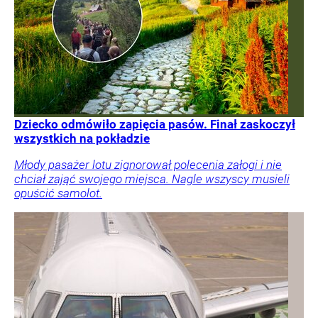
Dziecko odmówiło zapięcia pasów. Finał zaskoczył
wszystkich na pokładzie
Młody pasażer lotu zignorował polecenia załogi i nie
chciał zająć swojego miejsca. Nagle wszyscy musieli
opuścić samolot.