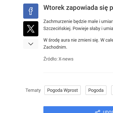
Wtorek zapowiada się p
Zachmurzenie będzie małe i umia
Szczecińskiej. Powieje słaby i um
W środę aura nie zmieni się. W c
Zachodnim.
Źródło:
X-news
Pogoda Wprost
Pogoda
UDO