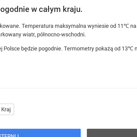
ogodnie w całym kraju.
rkowane. Temperatura maksymalna wyniesie od 11℃ na 
iarkowany wiatr, północno-wschodni.
ałej Polsce będzie pogodnie. Termometry pokażą od 13
Kraj
STĘPNIJ