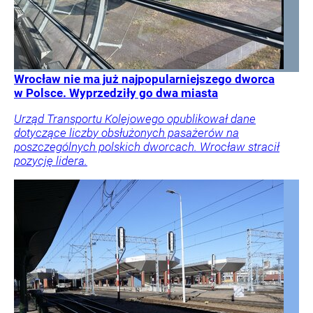
Wrocław nie ma już najpopularniejszego dworca
w Polsce. Wyprzedziły go dwa miasta
Urząd Transportu Kolejowego opublikował dane
dotyczące liczby obsłużonych pasażerów na
poszczególnych polskich dworcach. Wrocław stracił
pozycję lidera.