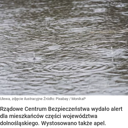
Ulewa, zdjęcie ilustracyjne
Źródło:
Pixabay
/
MonikaP
Rządowe Centrum Bezpieczeństwa wydało alert
dla mieszkańców części województwa
dolnośląskiego. Wystosowano także apel.