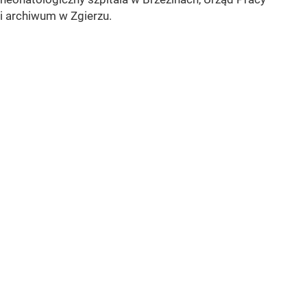
i archiwum w Zgierzu.