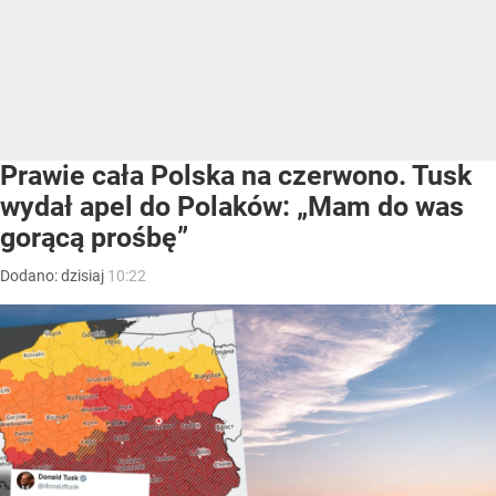
Prawie cała Polska na czerwono. Tusk
wydał apel do Polaków: „Mam do was
gorącą prośbę”
Dodano:
dzisiaj
10:22