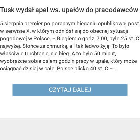
Tusk wydał apel ws. upałów do pracodawców
5 sierpnia premier po porannym bieganiu opublikował post
w serwisie X, w którym odniósł się do obecnej sytuacji
pogodowej w Polsce. – Biegłem o godz. 7.00, było 25 st. C
najwyżej. Słońce za chmurką, a i tak ledwo żyję. To było
właściwie truchtanie, nie bieg. A to było 50 minut,
wyobraźcie sobie osiem godzin pracy w upale, który może
osiągnąć dzisiaj w całej Polsce blisko 40 st. C –...
CZYTAJ DALEJ