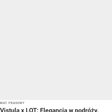
MAT. PRASOWY
Vistula x LOT: Elegancja w podróży.