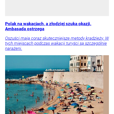
Polak na wakacjach, a złodziej szuka okazji.
Ambasada ostrzega
Oszuści mają coraz skuteczniejsze metody kradzieży. W
tych miejscach podczas wakacji turyści są szczególnie
narażeni.