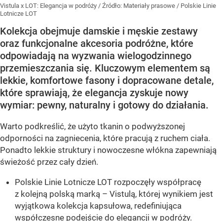
Vistula x LOT: Elegancja w podróży
/ Źródło:
Materiały prasowe
/
Polskie Linie
Lotnicze LOT
Kolekcja obejmuje damskie i męskie zestawy
oraz funkcjonalne akcesoria podróżne, które
odpowiadają na wyzwania wielogodzinnego
przemieszczania się. Kluczowym elementem są
lekkie, komfortowe fasony i dopracowane detale,
które sprawiają, że elegancja zyskuje nowy
wymiar: pewny, naturalny i gotowy do działania.
Warto podkreślić, że użyto tkanin o podwyższonej
odporności na zagniecenia, które pracują z ruchem ciała.
Ponadto lekkie struktury i nowoczesne włókna zapewniają
świeżość przez cały dzień.
Polskie Linie Lotnicze LOT rozpoczęły współpracę
z kolejną polską marką – Vistulą, której wynikiem jest
wyjątkowa kolekcja kapsułowa, redefiniująca
współczesne podejście do elegancji w podróży.