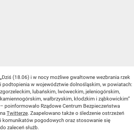
„Dziś (18.06) i w nocy możliwe gwałtowne wezbrania rzek
i podtopienia w województwie dolnośląskim, w powiatach:
zgorzeleckim, lubańskim, lwóweckim, jeleniogórskim,
kamiennogórskim, wałbrzyskim, kłodzkim i ząbkowickim”
– poinformowało Rządowe Centrum Bezpieczeństwa
na
Twitterze
. Zaapelowano także o śledzenie ostrzeżeń
i komunikatów pogodowych oraz stosowanie się
do zaleceń służb.