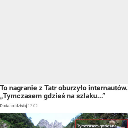
To nagranie z Tatr oburzyło internautów.
„Tymczasem gdzieś na szlaku...”
Dodano:
dzisiaj
12:02