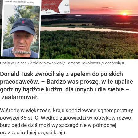
Upały w Polsce
/ Źródło:
Newspix.pl
/
Tomasz Sokołowski/Facebook/X
Donald Tusk zwrócił się z apelem do polskich
pracodawców. – Bardzo was proszę, w te upalne
godziny bądźcie ludźmi dla innych i dla siebie –
zaalarmował.
W środę w większości kraju spodziewane są temperatury
powyżej 35 st. C. Według zapowiedzi synoptyków r
ozwój
burz będzie dziś możliwy szczególnie w północnej
oraz zachodniej części kraju.