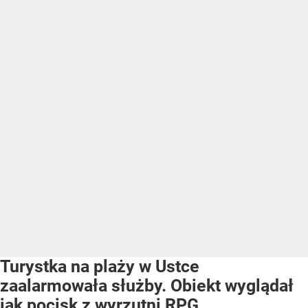
Turystka na plaży w Ustce
zaalarmowała służby. Obiekt wyglądał
jak pocisk z wyrzutni RPG