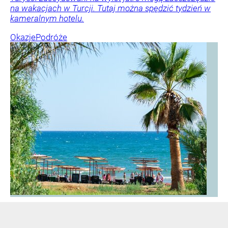
na wakacjach w Turcji. Tutaj można spędzić tydzień w
kameralnym hotelu.
Okazje
Podróże