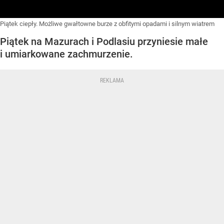
Piątek ciepły. Możliwe gwałtowne burze z obfitymi opadami i silnym wiatrem
Piątek na Mazurach i Podlasiu przyniesie małe
i umiarkowane zachmurzenie.