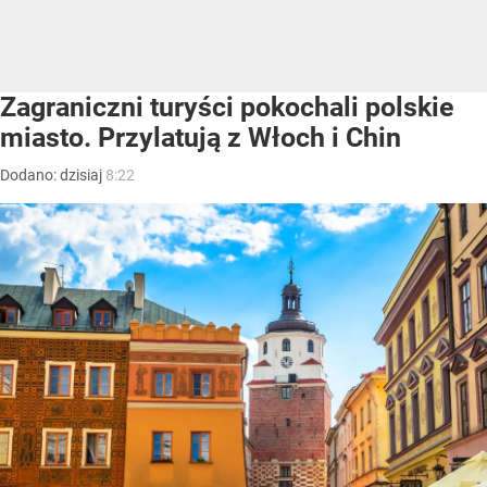
Zagraniczni turyści pokochali polskie
miasto. Przylatują z Włoch i Chin
Dodano:
dzisiaj
8:22