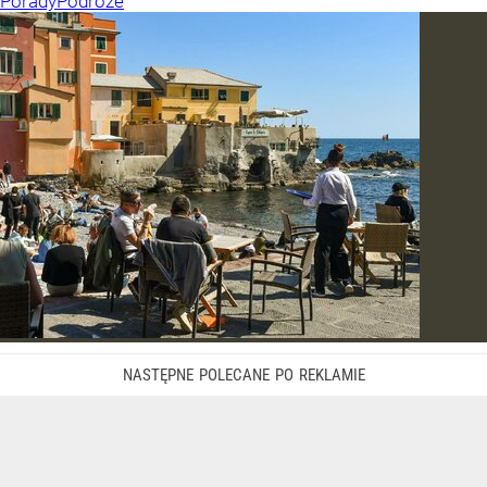
Porady
Podróże