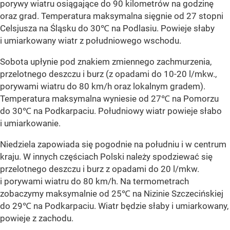
porywy wiatru osiągające do 90 kilometrów na godzinę
oraz grad. Temperatura maksymalna sięgnie od 27 stopni
Celsjusza na Śląsku do 30℃ na Podlasiu. Powieje słaby
i umiarkowany wiatr z południowego wschodu.
Sobota upłynie pod znakiem zmiennego zachmurzenia,
przelotnego deszczu i burz (z opadami do 10-20 l/mkw.,
porywami wiatru do 80 km/h oraz lokalnym gradem).
Temperatura maksymalna wyniesie od 27℃ na Pomorzu
do 30℃ na Podkarpaciu. Południowy wiatr powieje słabo
i umiarkowanie.
Niedziela zapowiada się pogodnie na południu i w centrum
kraju. W innych częściach Polski należy spodziewać się
przelotnego deszczu i burz z opadami do 20 l/mkw.
i porywami wiatru do 80 km/h. Na termometrach
zobaczymy maksymalnie od 25℃ na Nizinie Szczecińskiej
do 29℃ na Podkarpaciu. Wiatr będzie słaby i umiarkowany,
powieje z zachodu.