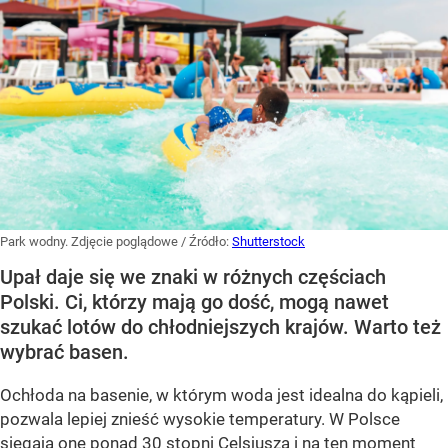
Park wodny. Zdjęcie poglądowe
/ Źródło:
Shutterstock
Upał daje się we znaki w różnych częściach
Polski. Ci, którzy mają go dość, mogą nawet
szukać lotów do chłodniejszych krajów. Warto też
wybrać basen.
Ochłoda na basenie, w którym woda jest idealna do kąpieli,
pozwala lepiej znieść wysokie temperatury. W Polsce
sięgają one ponad 30 stopni Celsjusza i na ten moment