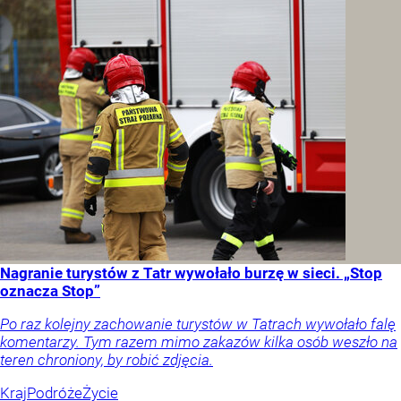
Nagranie turystów z Tatr wywołało burzę w sieci. „Stop
oznacza Stop”
Po raz kolejny zachowanie turystów w Tatrach wywołało falę
komentarzy. Tym razem mimo zakazów kilka osób weszło na
teren chroniony, by robić zdjęcia.
Kraj
Podróże
Życie