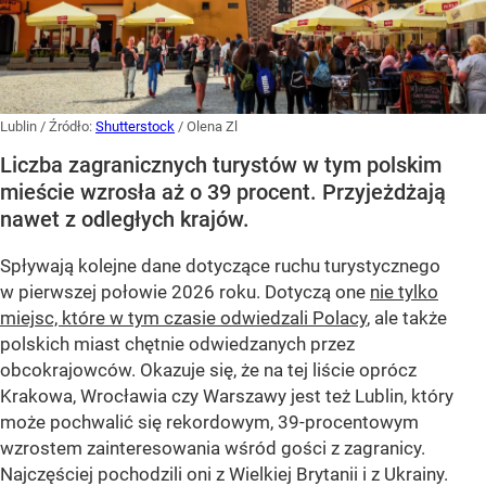
Lublin
/ Źródło:
Shutterstock
/
Olena Zl
Liczba zagranicznych turystów w tym polskim
mieście wzrosła aż o 39 procent. Przyjeżdżają
nawet z odległych krajów.
Spływają kolejne dane dotyczące ruchu turystycznego
w pierwszej połowie 2026 roku. Dotyczą one
nie tylko
miejsc, które w tym czasie odwiedzali Polacy
, ale także
polskich miast chętnie odwiedzanych przez
obcokrajowców. Okazuje się, że na tej liście oprócz
Krakowa, Wrocławia czy Warszawy jest też Lublin, który
może pochwalić się rekordowym, 39-procentowym
wzrostem zainteresowania wśród gości z zagranicy.
Najczęściej pochodzili oni z Wielkiej Brytanii i z Ukrainy.