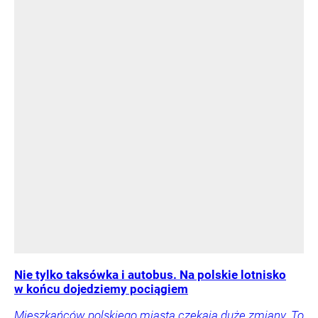
Nie tylko taksówka i autobus. Na polskie lotnisko
w końcu dojedziemy pociągiem
Mieszkańców polskiego miasta czekają duże zmiany. To