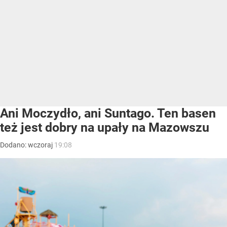
Ani Moczydło, ani Suntago. Ten basen
też jest dobry na upały na Mazowszu
Dodano:
wczoraj
19:08