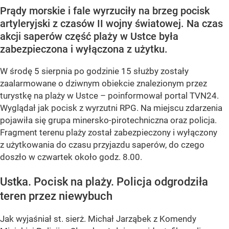
Prądy morskie i fale wyrzuciły na brzeg pocisk
artyleryjski z czasów II wojny światowej. Na czas
akcji saperów część plaży w Ustce była
zabezpieczona i wyłączona z użytku.
W środę 5 sierpnia po godzinie 15 służby zostały
zaalarmowane o dziwnym obiekcie znalezionym przez
turystkę na plaży w Ustce – poinformował portal TVN24.
Wyglądał jak pocisk z wyrzutni RPG. Na miejscu zdarzenia
pojawiła się grupa minersko-pirotechniczna oraz policja.
Fragment terenu plaży został zabezpieczony i wyłączony
z użytkowania do czasu przyjazdu saperów, do czego
doszło w czwartek około godz. 8.00.
Ustka. Pocisk na plaży. Policja odgrodziła
teren przez niewybuch
Jak wyjaśniał st. sierż. Michał Jarząbek z Komendy