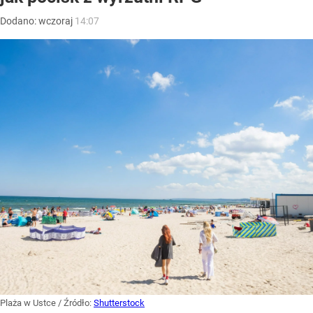
Dodano:
wczoraj
14:07
Plaża w Ustce
/ Źródło:
Shutterstock