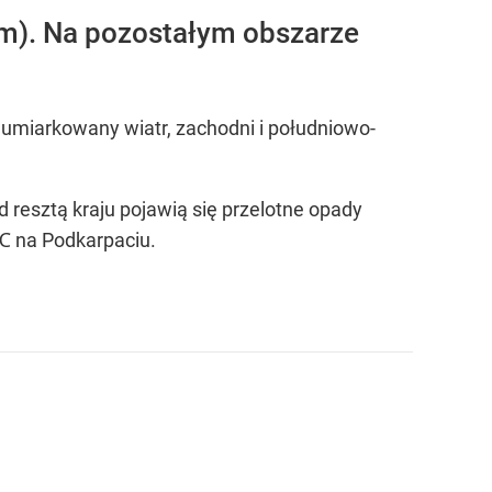
mm). Na pozostałym obszarze
umiarkowany wiatr, zachodni i południowo-
resztą kraju pojawią się przelotne opady
℃ na Podkarpaciu.