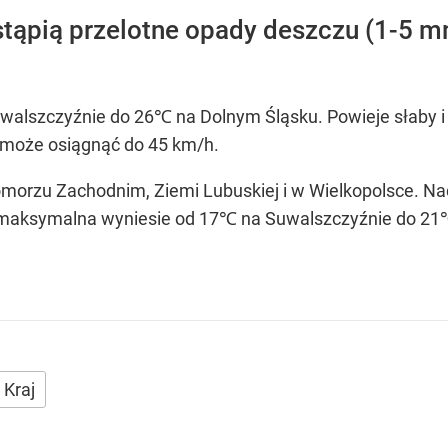
tąpią przelotne opady deszczu (1-5 
lszczyźnie do 26℃ na Dolnym Śląsku. Powieje słaby i 
 może osiągnąć do 45 km/h.
orzu Zachodnim, Ziemi Lubuskiej i w Wielkopolsce. Nad 
maksymalna wyniesie od 17℃ na Suwalszczyźnie do 21
Kraj