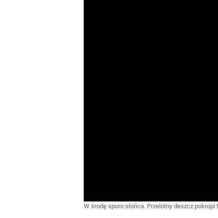
W środę sporo słońca. Przelotny deszcz pokropi 