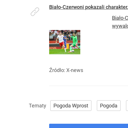
Biało-Czerwoni pokazali charakte
Biało-
wywalc
Źródło:
X-news
Pogoda Wprost
Pogoda