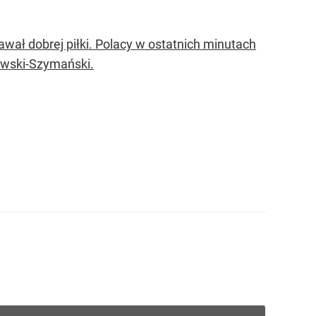
ał dobrej piłki. Polacy w ostatnich minutach
owski-Szymański.