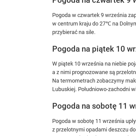
Pogoda na czwartek 9 
Pogoda w czwartek 9 września za
w centrum kraju do 27℃ na Dolnym 
przybierać na sile.
Pogoda na piątek 10 wr
W piątek 10 września na niebie po
a z nimi prognozowane są przelot
Na termometrach zobaczymy maksy
Lubuskiej. Południowo-zachodni wia
Pogoda na sobotę 11 w
Pogoda w sobotę 11 września upł
z przelotnymi opadami deszczu d