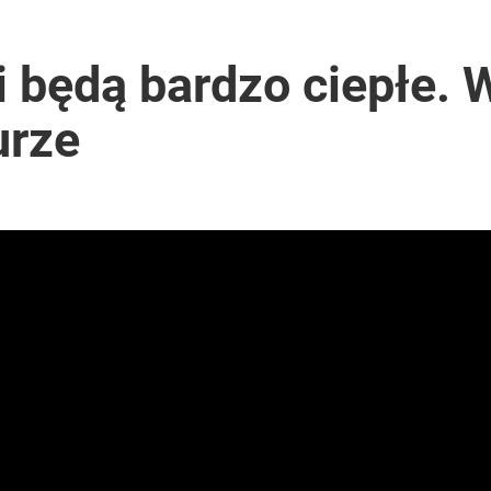
i będą bardzo ciepłe.
urze