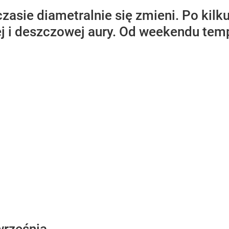
asie diametralnie się zmieni. Po kilk
j i deszczowej aury. Od weekendu tem