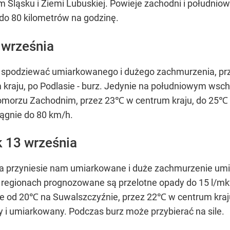
 Śląsku i Ziemi Lubuskiej. Powieje zachodni i południow
do 80 kilometrów na godzinę.
 września
ię spodziewać umiarkowanego i dużego zachmurzenia, pr
m kraju, po Podlasie - burz. Jedynie na południowym wsc
orzu Zachodnim, przez 23℃ w centrum kraju, do 25℃ n
iągnie do 80 km/h.
 13 września
a przyniesie nam umiarkowane i duże zachmurzenie umia
h regionach prognozowane są przelotne opady do 15 l/m
 od 20℃ na Suwalszczyźnie, przez 22℃ w centrum kraju
 i umiarkowany. Podczas burz może przybierać na sile.