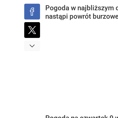
Pogoda w najbliższym cz
nastąpi powrót burzowe