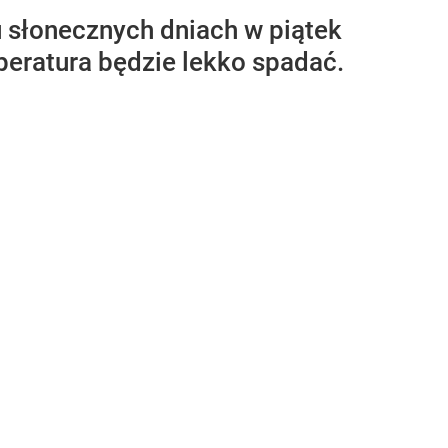
u słonecznych dniach w piątek
peratura będzie lekko spadać.