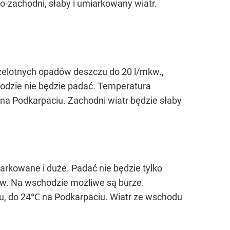
o-zachodni, słaby i umiarkowany wiatr.
zelotnych opadów deszczu do 20 l/mkw.,
hodzie nie będzie padać. Temperatura
a Podkarpaciu. Zachodni wiatr będzie słaby
rkowane i duże. Padać nie będzie tylko
kw. Na wschodzie możliwe są burze.
, do 24℃ na Podkarpaciu. Wiatr ze wschodu