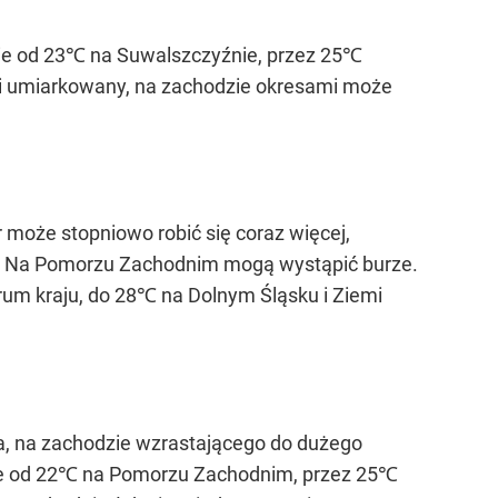
ie od 23℃ na Suwalszczyźnie, przez 25℃
y i umiarkowany, na zachodzie okresami może
 może stopniowo robić się coraz więcej,
y. Na Pomorzu Zachodnim mogą wystąpić burze.
m kraju, do 28℃ na Dolnym Śląsku i Ziemi
, na zachodzie wzrastającego do dużego
sie od 22℃ na Pomorzu Zachodnim, przez 25℃