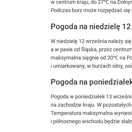
w centrum kraju, do 27℃ na Dolnym
Podczas burz może rozpędzać się 
Pogoda na niedzielę 12
W niedzielę 12 września należy s
a w pasie od Śląska, przez centru
maksymalna sięgnie od 20℃ na Pom
i umiarkowany, w burzach silny, os
Pogoda na poniedziałek
Pogoda w poniedziałek 13 wrześni
na zachodzie kraju. W pozostałyc
Temperatura maksymalna wyniesie
i północnego wschodu będzie słaby