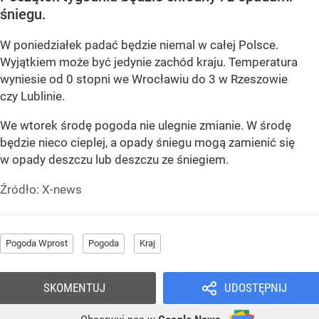
śniegu.
W poniedziałek padać będzie niemal w całej Polsce.
Wyjątkiem może być jedynie zachód kraju. Temperatura
wyniesie od 0 stopni we Wrocławiu do 3 w Rzeszowie
czy Lublinie.
We wtorek środę pogoda nie ulegnie zmianie. W środę
będzie nieco cieplej, a opady śniegu mogą zamienić się
w opady deszczu lub deszczu ze śniegiem.
Źródło:
X-news
Pogoda Wprost
Pogoda
Kraj
SKOMENTUJ
UDOSTĘPNIJ