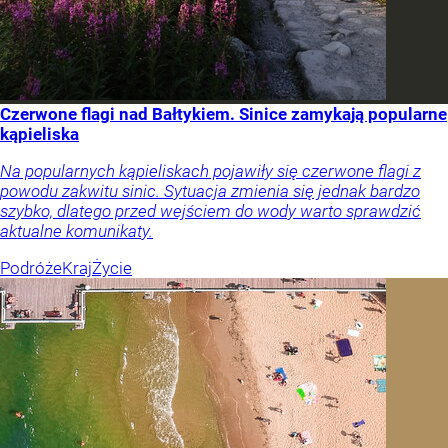
Czerwone flagi nad Bałtykiem. Sinice zamykają popularne
kąpieliska
Na popularnych kąpieliskach pojawiły się czerwone flagi z
powodu zakwitu sinic. Sytuacja zmienia się jednak bardzo
szybko, dlatego przed wejściem do wody warto sprawdzić
aktualne komunikaty.
Podróże
Kraj
Życie