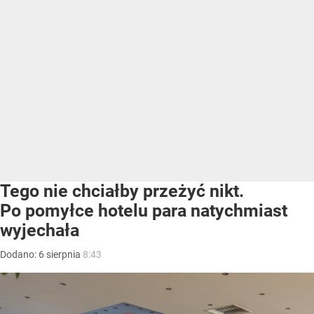
Tego nie chciałby przeżyć nikt.
Po pomyłce hotelu para natychmiast
wyjechała
Dodano:
6
sierpnia
8:43