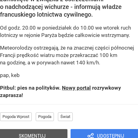
o nadchodzącej wichurze - informują władze
francuskiego lotnictwa cywilnego.
Od godz. 20.00 w poniedziałek do 10.00 we wtorek ruch
lotniczy w rejonie Paryża będzie całkowicie wstrzymany.
Meteorolodzy ostrzegają, że na znacznej części północnej
Francji prędkość wiatru może przekraczać 100 km
na godzinę, a w porywach nawet 140 km/h.
pap, keb
Pitbul: pies na polityków.
Nowy portal
rozrywkowy
zaprasza!
Pogoda Wprost
Pogoda
Świat
SKOMENTUJ
UDOSTĘPNIJ