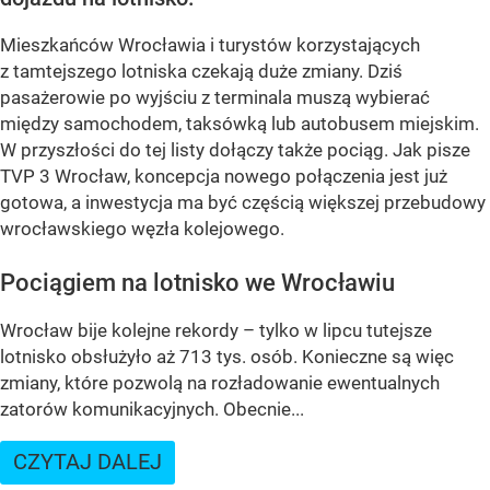
Mieszkańców Wrocławia i turystów korzystających
z tamtejszego lotniska czekają duże zmiany. Dziś
pasażerowie po wyjściu z terminala muszą wybierać
między samochodem, taksówką lub autobusem miejskim.
W przyszłości do tej listy dołączy także pociąg. Jak pisze
TVP 3 Wrocław, koncepcja nowego połączenia jest już
gotowa, a inwestycja ma być częścią większej przebudowy
wrocławskiego węzła kolejowego.
Pociągiem na lotnisko we Wrocławiu
Wrocław bije kolejne rekordy – tylko w lipcu tutejsze
lotnisko obsłużyło aż 713 tys. osób. Konieczne są więc
zmiany, które pozwolą na rozładowanie ewentualnych
zatorów komunikacyjnych. Obecnie...
CZYTAJ DALEJ