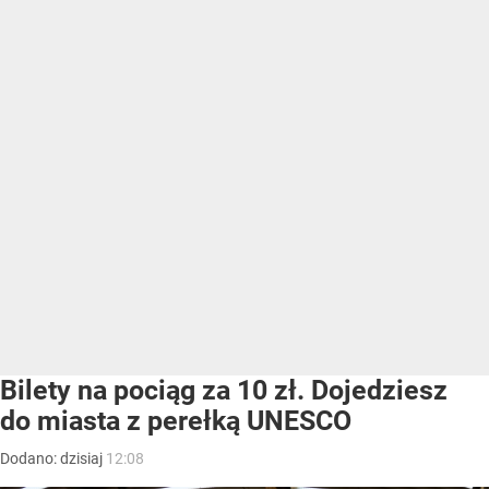
Bilety na pociąg za 10 zł. Dojedziesz
do miasta z perełką UNESCO
Dodano:
dzisiaj
12:08