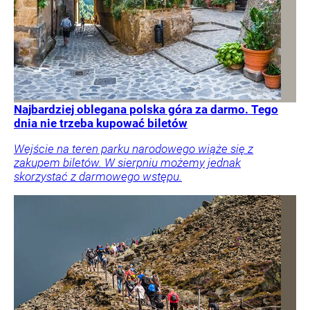
Najbardziej oblegana polska góra za darmo. Tego
dnia nie trzeba kupować biletów
Wejście na teren parku narodowego wiąże się z
zakupem biletów. W sierpniu możemy jednak
skorzystać z darmowego wstępu.