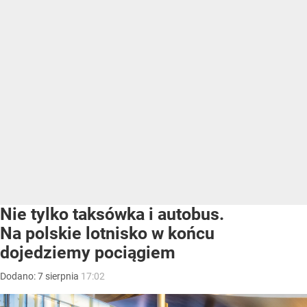
Nie tylko taksówka i autobus.
Na polskie lotnisko w końcu
dojedziemy pociągiem
Dodano:
7
sierpnia
17:02