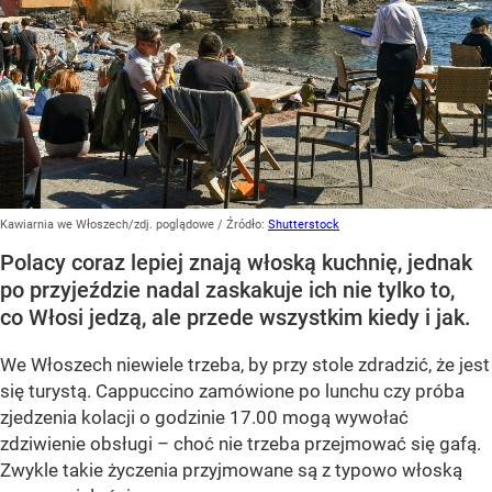
Kawiarnia we Włoszech/zdj. poglądowe
/ Źródło:
Shutterstock
Polacy coraz lepiej znają włoską kuchnię, jednak
po przyjeździe nadal zaskakuje ich nie tylko to,
co Włosi jedzą, ale przede wszystkim kiedy i jak.
We Włoszech niewiele trzeba, by przy stole zdradzić, że jest
się turystą. Cappuccino zamówione po lunchu czy próba
zjedzenia kolacji o godzinie 17.00 mogą wywołać
zdziwienie obsługi – choć nie trzeba przejmować się gafą.
Zwykle takie życzenia przyjmowane są z typowo włoską