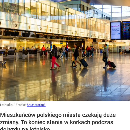
Lotnisko
/ Źródło:
Shutterstock
Mieszkańców polskiego miasta czekają duże
zmiany. To koniec stania w korkach podczas
dojazdu na lotnisko.