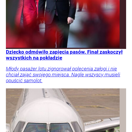
Dziecko odmówiło zapięcia pasów. Finał zaskoczył
wszystkich na pokładzie
Młody pasażer lotu zignorował polecenia załogi i nie
chciał zająć swojego miejsca. Nagle wszyscy musieli
opuścić samolot.