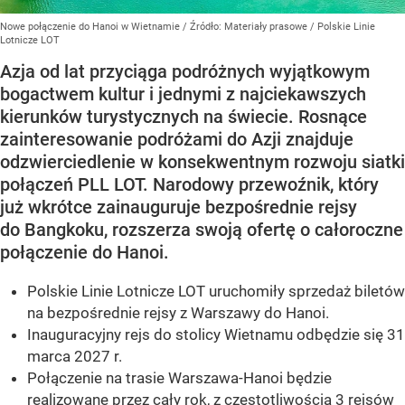
Nowe połączenie do Hanoi w Wietnamie
/ Źródło:
Materiały prasowe
/
Polskie Linie
Lotnicze LOT
Azja od lat przyciąga podróżnych wyjątkowym
bogactwem kultur i jednymi z najciekawszych
kierunków turystycznych na świecie. Rosnące
zainteresowanie podróżami do Azji znajduje
odzwierciedlenie w konsekwentnym rozwoju siatki
połączeń PLL LOT. Narodowy przewoźnik, który
już wkrótce zainauguruje bezpośrednie rejsy
do Bangkoku, rozszerza swoją ofertę o całoroczne
połączenie do Hanoi.
Polskie Linie Lotnicze LOT uruchomiły sprzedaż biletów
na bezpośrednie rejsy z Warszawy do Hanoi.
Inauguracyjny rejs do stolicy Wietnamu odbędzie się 31
marca 2027 r.
Połączenie na trasie Warszawa-Hanoi będzie
realizowane przez cały rok, z częstotliwością 3 rejsów