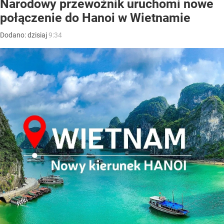
Narodowy przewoźnik uruchomi nowe
połączenie do Hanoi w Wietnamie
Dodano:
dzisiaj
9:34