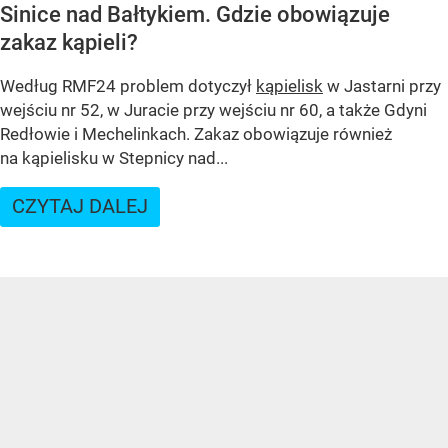
Sinice nad Bałtykiem. Gdzie obowiązuje
zakaz kąpieli?
Według RMF24 problem dotyczył
kąpielisk
w Jastarni przy
wejściu nr 52, w Juracie przy wejściu nr 60, a także Gdyni
Redłowie i Mechelinkach. Zakaz obowiązuje również
na kąpielisku w Stepnicy nad...
CZYTAJ DALEJ