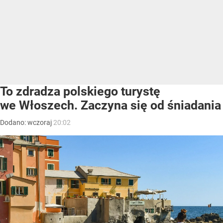
To zdradza polskiego turystę
we Włoszech. Zaczyna się od śniadania
Dodano:
wczoraj
20:02