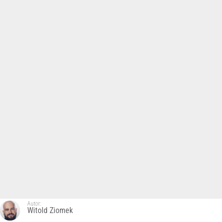
Autor:
Witold Ziomek