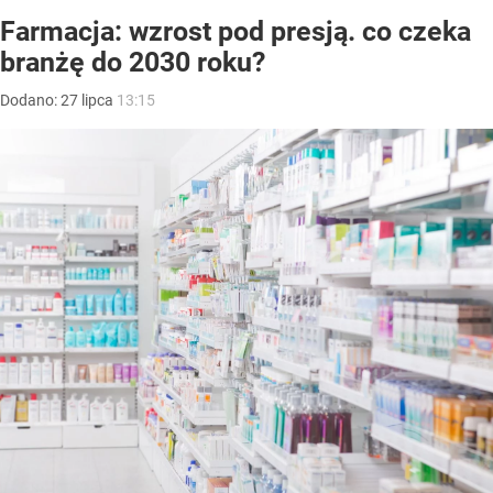
Farmacja: wzrost pod presją. co czeka
branżę do 2030 roku?
Dodano:
27
lipca
13:15