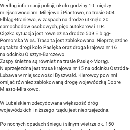
Według informacji policji, około godziny 10 między
miejscowościami Milejewo i Piastowo, na trasie 504
Elbląg-Braniewo, w zaspach na drodze utknęło 20
samochodów osobowych, pięć autokarów i TIR.
Ciężka sytuacja jest również na drodze 509 Elbląg-
Pomorska Wieś. Trasa ta jest zablokowana. Nieprzejezdne
są także drogi koło Pasłęka oraz droga krajowa nr 16
na odcinku Olsztyn-Barczewo.
Zaspy śnieżne są również na trasie Pasłęk-Morąg.
Nieprzejezdna jest trasa krajowa nr 15 na odcinku Ostróda-
Lubawa w miejscowości Byszwałd. Kierowcy powinni
omijać również zablokowaną drogę wojewódzką Dobre
Miasto-Miłakowo.
W Lubelskiem zdecydowana większość dróg
wojewódzkich i niższego rzędu jest nieprzejezdna.
Po nocnych opadach śniegu i silnym wietrze ok. 150