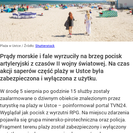
Plaża w Ustce
/ Źródło:
Shutterstock
Prądy morskie i fale wyrzuciły na brzeg pocisk
artyleryjski z czasów II wojny światowej. Na czas
akcji saperów część plaży w Ustce była
zabezpieczona i wyłączona z użytku.
W środę 5 sierpnia po godzinie 15 służby zostały
zaalarmowane o dziwnym obiekcie znalezionym przez
turystkę na plaży w Ustce – poinformował portal TVN24.
Wyglądał jak pocisk z wyrzutni RPG. Na miejscu zdarzenia
pojawiła się grupa minersko-pirotechniczna oraz policja.
Fragment terenu plaży został zabezpieczony i wyłączony