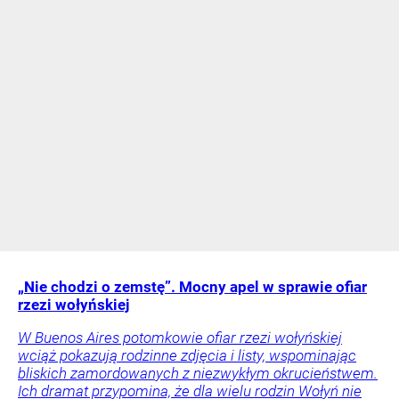
„Nie chodzi o zemstę”. Mocny apel w sprawie ofiar
rzezi wołyńskiej
W Buenos Aires potomkowie ofiar rzezi wołyńskiej
wciąż pokazują rodzinne zdjęcia i listy, wspominając
bliskich zamordowanych z niezwykłym okrucieństwem.
Ich dramat przypomina, że dla wielu rodzin Wołyń nie