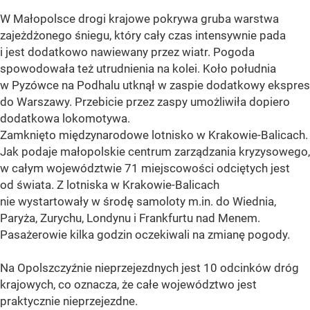
W Małopolsce drogi krajowe pokrywa gruba warstwa
zajeżdżonego śniegu, który cały czas intensywnie pada
i jest dodatkowo nawiewany przez wiatr. Pogoda
spowodowała też utrudnienia na kolei. Koło południa
w Pyzówce na Podhalu utknął w zaspie dodatkowy ekspres
do Warszawy. Przebicie przez zaspy umożliwiła dopiero
dodatkowa lokomotywa.
Zamknięto międzynarodowe lotnisko w Krakowie-Balicach.
Jak podaje małopolskie centrum zarządzania kryzysowego,
w całym województwie 71 miejscowości odciętych jest
od świata. Z lotniska w Krakowie-Balicach
nie wystartowały w środę samoloty m.in. do Wiednia,
Paryża, Zurychu, Londynu i Frankfurtu nad Menem.
Pasażerowie kilka godzin oczekiwali na zmianę pogody.
Na Opolszczyźnie nieprzejezdnych jest 10 odcinków dróg
krajowych, co oznacza, że całe województwo jest
praktycznie nieprzejezdne.