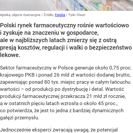
Apteka, zdjęcie ilustracyjne
/ Źródło:
Fotolia
/
Tyler Olson
Polski rynek farmaceutyczny rośnie wartościowo
i zyskuje na znaczeniu w gospodarce,
ale w najbliższych latach zmierzy się z ostrą
presją kosztów, regulacji i walki o bezpieczeństwo
lekowe.
Sektor farmaceutyczny w Polsce generuje około 0,75 proc.
krajowego PKB i ponad 26 mld zł wartości dodanej brutto,
zapewniając ponad 80 tys. miejsc pracy w całym łańcuchu
wartości – od produkcji po dystrybucję i detal. Wartość
produkcji farmaceutycznej przekracza 21 mld zł rocznie,
a w ostatnich pięciu latach wzrosła o około 45 proc.,
co potwierdza, że jest to jedna z bardziej dynamicznych
gałęzi przemysłu.
Jednocześnie eksperci zwracają uwagę, że potencjał