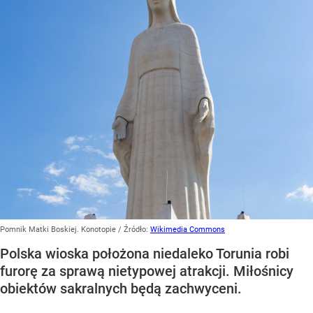
Pomnik Matki Boskiej. Konotopie
/ Źródło:
Wikimedia Commons
Polska wioska położona niedaleko Torunia robi
furorę za sprawą nietypowej atrakcji. Miłośnicy
obiektów sakralnych będą zachwyceni.