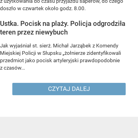
z użytkowania do czasu przyjazdu saperów, do czego
doszło w czwartek około godz. 8.00.
Ustka. Pocisk na plaży. Policja odgrodziła
teren przez niewybuch
Jak wyjaśniał st. sierż. Michał Jarząbek z Komendy
Miejskiej Policji w Słupsku „żołnierze zidentyfikowali
przedmiot jako pocisk artyleryjski prawdopodobnie
z czasów...
CZYTAJ DALEJ