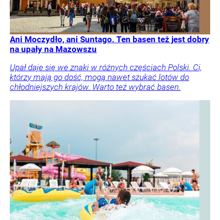
Ani Moczydło, ani Suntago. Ten basen też jest dobry
na upały na Mazowszu
Upał daje się we znaki w różnych częściach Polski. Ci,
którzy mają go dość, mogą nawet szukać lotów do
chłodniejszych krajów. Warto też wybrać basen.