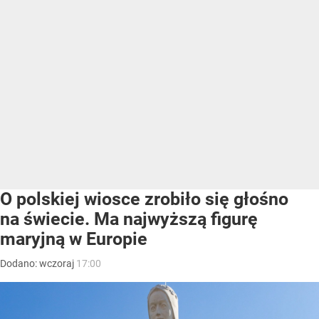
O polskiej wiosce zrobiło się głośno
na świecie. Ma najwyższą figurę
maryjną w Europie
Dodano:
wczoraj
17:00