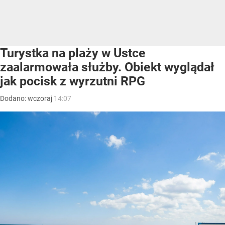
Turystka na plaży w Ustce
zaalarmowała służby. Obiekt wyglądał
jak pocisk z wyrzutni RPG
Dodano:
wczoraj
14:07