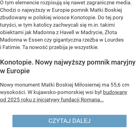
O tym elemencie rozpisują się nawet zagraniczne media.
Chodzi o najwyższy w Europie pomnik Matki Boskiej
zbudowany w polskiej wiosce Konotopie. Do tej pory
turyści, w tym katolicy zachwycali się m.in. takimi
obiektami jak Madonna z Havell w Madrycie, Złota
Madonna w Essen czy gigantyczna rzeźba w Lourdes
i Fatimie. Ta nowość przebija je wszystkie.
Konotopie. Nowy najwyższy pomnik maryjny
w Europie
Nowy monument Matki Boskiej Miłosiernej ma 55,6 cm
wysokości. W kujawsko-pomorskiej wsi był
budowany
od 2025 roku z inicjatywy fundacji Romana...
CZYTAJ DALEJ