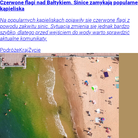
Czerwone flagi nad Bałtykiem. Sinice zamykają popularne
kąpieliska
Na popularnych kąpieliskach pojawiły się czerwone flagi z
powodu zakwitu sinic. Sytuacja zmienia się jednak bardzo
szybko, dlatego przed wejściem do wody warto sprawdzić
aktualne komunikaty.
Podróże
Kraj
Życie