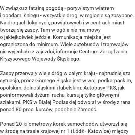
W związku z fatalną pogodą - porywistym wiatrem
i opadami śniegu - wszystkie drogi w regionie są zasypane.
Na drogach lokalnych, powiatowych i w centrach miast
tworzą się zaspy. Tam w ogóle nie ma mowy
o jakiejkolwiek jeździe. Komunikacja miejska jest
ograniczona do minimum. Wiele autobusów i tramwajów
nie wyjechało z zajezdni, informuje Centrum Zarządzania
Kryzysowego Wojewody Śląskiego.
Zaspy przerwały wiele dróg w całym kraju - najtrudniejsza
sytuacja, prócz Górnego Śląska jest w woj. podkarpackim,
opolskim, dolnośląskimi i lubelskim. Autobusy PKS, jak
poinformowali dyżurni ruchu, kursują tylko głównymi
szlakami. PKS w Białej Podlaskiej odwołał w środę z rana
ponad 80 proc. kursów, podobnie Zamość.
Ponad 20-kilometrowy korek samochodów utworzył się
w środę na trasie krajowej nr 1 (Łódź - Katowice) między