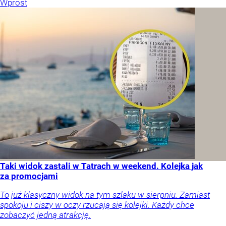
Wprost
Taki widok zastali w Tatrach w weekend. Kolejka jak
za promocjami
To już klasyczny widok na tym szlaku w sierpniu. Zamiast
spokoju i ciszy w oczy rzucają się kolejki. Każdy chce
zobaczyć jedną atrakcję.