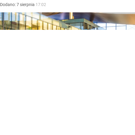
Dodano:
7
sierpnia
17:02
Lotnisko
/ Źródło:
Shutterstock