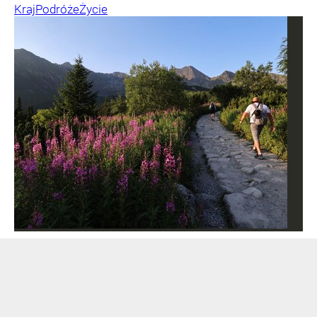
Kraj
Podróże
Życie