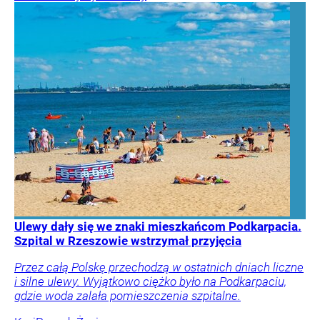
Ulewy dały się we znaki mieszkańcom Podkarpacia.
Szpital w Rzeszowie wstrzymał przyjęcia
Przez całą Polskę przechodzą w ostatnich dniach liczne
i silne ulewy. Wyjątkowo ciężko było na Podkarpaciu,
gdzie woda zalała pomieszczenia szpitalne.