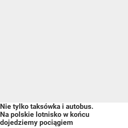
Nie tylko taksówka i autobus.
Na polskie lotnisko w końcu
dojedziemy pociągiem