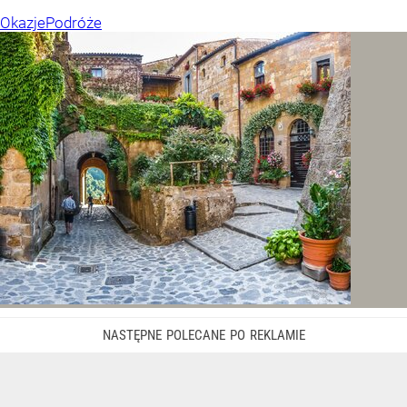
Okazje
Podróże