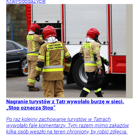
Kraj
Pogoda
Życie
Nagranie turystów z Tatr wywołało burzę w sieci.
„Stop oznacza Stop”
Po raz kolejny zachowanie turystów w Tatrach
wywołało falę komentarzy. Tym razem mimo zakazów
kilka osób weszło na teren chroniony, by robić zdjęcia.