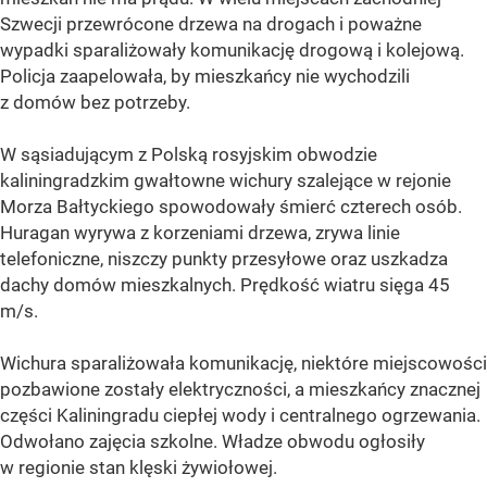
Szwecji przewrócone drzewa na drogach i poważne
wypadki sparaliżowały komunikację drogową i kolejową.
Policja zaapelowała, by mieszkańcy nie wychodzili
z domów bez potrzeby.
W sąsiadującym z Polską rosyjskim obwodzie
kaliningradzkim gwałtowne wichury szalejące w rejonie
Morza Bałtyckiego spowodowały śmierć czterech osób.
Huragan wyrywa z korzeniami drzewa, zrywa linie
telefoniczne, niszczy punkty przesyłowe oraz uszkadza
dachy domów mieszkalnych. Prędkość wiatru sięga 45
m/s.
Wichura sparaliżowała komunikację, niektóre miejscowości
pozbawione zostały elektryczności, a mieszkańcy znacznej
części Kaliningradu ciepłej wody i centralnego ogrzewania.
Odwołano zajęcia szkolne. Władze obwodu ogłosiły
w regionie stan klęski żywiołowej.