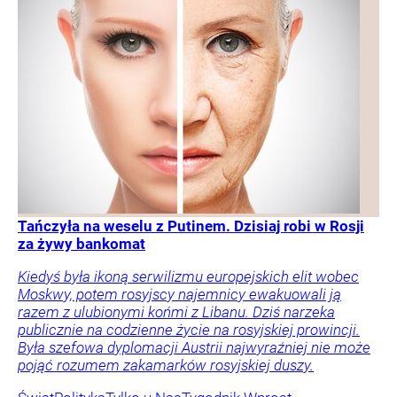
Tańczyła na weselu z Putinem. Dzisiaj robi w Rosji
za żywy bankomat
Kiedyś była ikoną serwilizmu europejskich elit wobec
Moskwy, potem rosyjscy najemnicy ewakuowali ją
razem z ulubionymi końmi z Libanu. Dziś narzeka
publicznie na codzienne życie na rosyjskiej prowincji.
Była szefowa dyplomacji Austrii najwyraźniej nie może
pojąć rozumem zakamarków rosyjskiej duszy.