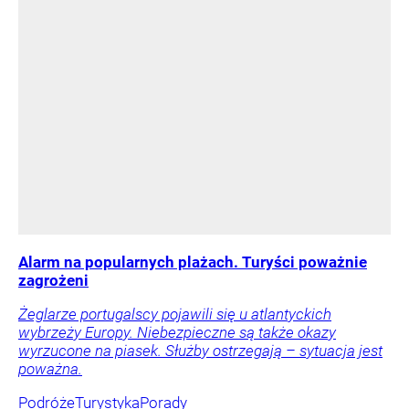
Alarm na popularnych plażach. Turyści poważnie
zagrożeni
Żeglarze portugalscy pojawili się u atlantyckich
wybrzeży Europy. Niebezpieczne są także okazy
wyrzucone na piasek. Służby ostrzegają – sytuacja jest
poważna.
Podróże
Turystyka
Porady