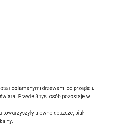
błota i połamanymi drzewami po przejściu
od świata. Prawie 3 tys. osób pozostaje w
mu towarzyszyły ulewne deszcze, siał
kalny.