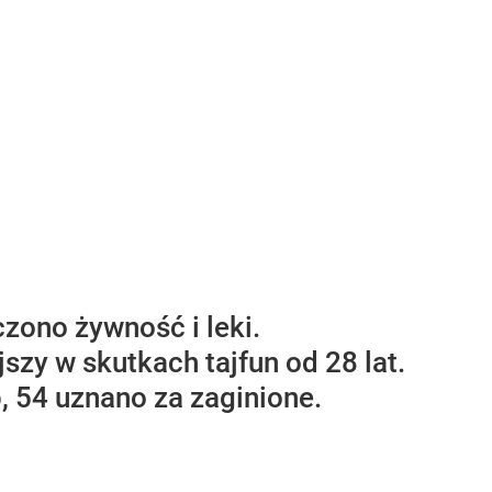
czono żywność i leki.
szy w skutkach tajfun od 28 lat.
, 54 uznano za zaginione.