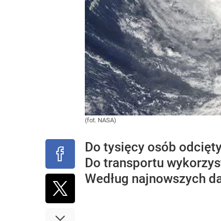
(fot. NASA)
Do tysięcy osób odcięty
Do transportu wykorzyst
Według najnowszych dan