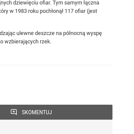
ejnych dziewięciu ofiar. Tym samym łączna
który w 1983 roku pochłonął 117 ofiar (jest
wadzając ulewne deszcze na północną wyspę
o wzbierających rzek.
SKOMENTUJ