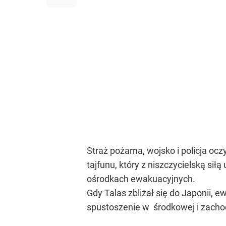
Straż pożarna, wojsko i policja o
tajfunu, który z niszczycielską sił
ośrodkach ewakuacyjnych.
Gdy Talas zbliżał się do Japonii, 
spustoszenie w środkowej i zachodn