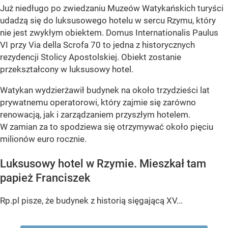
Już niedługo po zwiedzaniu Muzeów Watykańskich turyści
udadzą się do luksusowego hotelu w sercu Rzymu, który
nie jest zwykłym obiektem. Domus Internationalis Paulus
VI przy Via della Scrofa 70 to jedna z historycznych
rezydencji Stolicy Apostolskiej. Obiekt zostanie
przekształcony w luksusowy hotel.
Watykan wydzierżawił budynek na około trzydzieści lat
prywatnemu operatorowi, który zajmie się zarówno
renowacją, jak i zarządzaniem przyszłym hotelem.
W zamian za to spodziewa się otrzymywać około pięciu
milionów euro rocznie.
Luksusowy hotel w Rzymie. Mieszkał tam
papież Franciszek
Rp.pl pisze, że budynek z historią sięgającą XV...