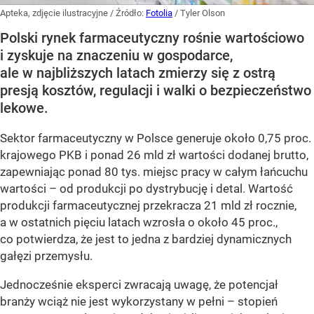
Apteka, zdjęcie ilustracyjne
/ Źródło:
Fotolia
/
Tyler Olson
Polski rynek farmaceutyczny rośnie wartościowo
i zyskuje na znaczeniu w gospodarce,
ale w najbliższych latach zmierzy się z ostrą
presją kosztów, regulacji i walki o bezpieczeństwo
lekowe.
Sektor farmaceutyczny w Polsce generuje około 0,75 proc.
krajowego PKB i ponad 26 mld zł wartości dodanej brutto,
zapewniając ponad 80 tys. miejsc pracy w całym łańcuchu
wartości – od produkcji po dystrybucję i detal. Wartość
produkcji farmaceutycznej przekracza 21 mld zł rocznie,
a w ostatnich pięciu latach wzrosła o około 45 proc.,
co potwierdza, że jest to jedna z bardziej dynamicznych
gałęzi przemysłu.
Jednocześnie eksperci zwracają uwagę, że potencjał
branży wciąż nie jest wykorzystany w pełni – stopień