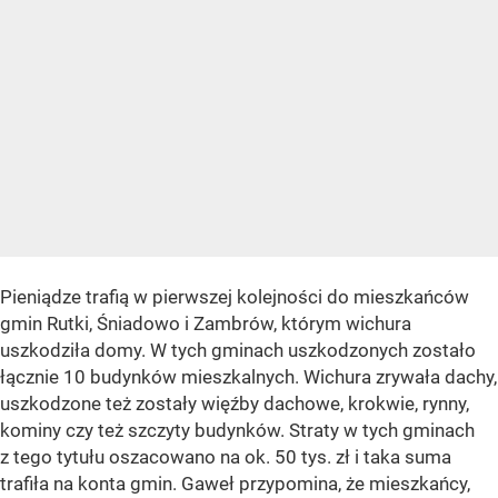
Pieniądze trafią w pierwszej kolejności do mieszkańców
gmin Rutki, Śniadowo i Zambrów, którym wichura
uszkodziła domy. W tych gminach uszkodzonych zostało
łącznie 10 budynków mieszkalnych. Wichura zrywała dachy,
uszkodzone też zostały więźby dachowe, krokwie, rynny,
kominy czy też szczyty budynków. Straty w tych gminach
z tego tytułu oszacowano na ok. 50 tys. zł i taka suma
trafiła na konta gmin. Gaweł przypomina, że mieszkańcy,