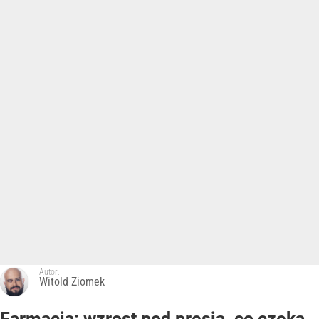
Autor:
Witold Ziomek
Farmacja: wzrost pod presją. co czeka