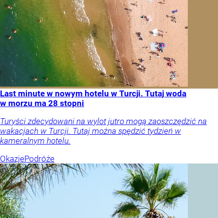
Last minute w nowym hotelu w Turcji. Tutaj woda
w morzu ma 28 stopni
Turyści zdecydowani na wylot jutro mogą zaoszczędzić na
wakacjach w Turcji. Tutaj można spędzić tydzień w
kameralnym hotelu.
Okazje
Podróże