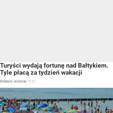
Turyści wydają fortunę nad Bałtykiem.
Tyle płacą za tydzień wakacji
Dodano:
wczoraj
13:27