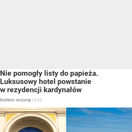
Nie pomogły listy do papieża.
Luksusowy hotel powstanie
w rezydencji kardynałów
Dodano:
wczoraj
10:25