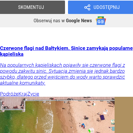
SKOMENTUJ
UDOSTĘPNIJ
Obserwuj nas
w
Google News
Czerwone flagi nad Bałtykiem. Sinice zamykają popularne
kąpieliska
Na popularnych kąpieliskach pojawiły się czerwone flagi z
powodu zakwitu sinic. Sytuacja zmienia się jednak bardzo
szybko, dlatego przed wejściem do wody warto sprawdzić
aktualne komunikaty.
Podróże
Kraj
Życie