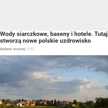
Wody siarczkowe, baseny i hotele. Tutaj
stworzą nowe polskie uzdrowisko
Dodano:
wczoraj
15:02