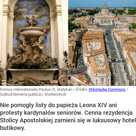
Domus Internationalis Paulus VI, Watykan
/ Źródło:
Wikimedia Commons
/
Sulbud/domena publiczn, Shutterstock
Nie pomogły listy do papieża Leona XIV ani
protesty kardynałów seniorów. Cenna rezydencja
Stolicy Apostolskiej zamieni się w luksusowy hotel
butikowy.