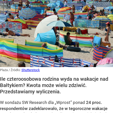
Plaża
/ Źródło:
Shutterstock
Ile czteroosobowa rodzina wyda na wakacje nad
Bałtykiem? Kwota może wielu zdziwić.
Przedstawiamy wyliczenia.
W sondażu SW Research dla „Wprost” ponad
24 proc.
respondentów zadeklarowało, że w tegoroczne wakacje