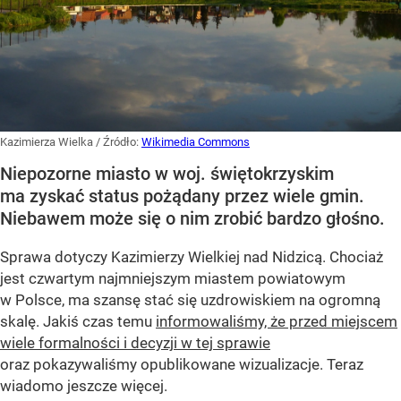
Kazimierza Wielka
/ Źródło:
Wikimedia Commons
Niepozorne miasto w woj. świętokrzyskim
ma zyskać status pożądany przez wiele gmin.
Niebawem może się o nim zrobić bardzo głośno.
Sprawa dotyczy Kazimierzy Wielkiej nad Nidzicą. Chociaż
jest czwartym najmniejszym miastem powiatowym
w Polsce, ma szansę stać się uzdrowiskiem na ogromną
skalę. Jakiś czas temu
informowaliśmy, że przed miejscem
wiele formalności i decyzji w tej sprawie
oraz pokazywaliśmy opublikowane wizualizacje. Teraz
wiadomo jeszcze więcej.