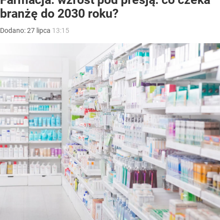
branżę do 2030 roku?
Dodano:
27
lipca
13:15