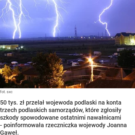
fot. sxc
50 tys. zł przelał wojewoda podlaski na konta
trzech podlaskich samorządów, które zgłosiły
szkody spowodowane ostatnimi nawałnicami
- poinformowała rzeczniczka wojewody Joanna
Gaweł.