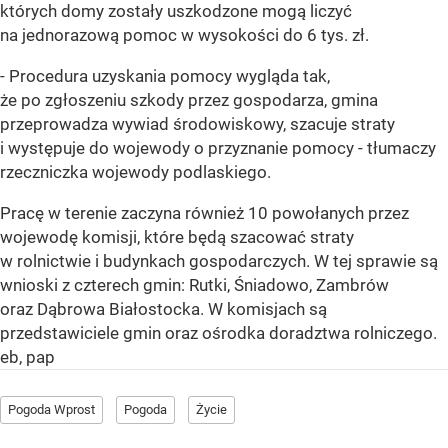
których domy zostały uszkodzone mogą liczyć
na jednorazową pomoc w wysokości do 6 tys. zł.
- Procedura uzyskania pomocy wygląda tak,
że po zgłoszeniu szkody przez gospodarza, gmina
przeprowadza wywiad środowiskowy, szacuje straty
i występuje do wojewody o przyznanie pomocy - tłumaczy
rzeczniczka wojewody podlaskiego.
Pracę w terenie zaczyna również 10 powołanych przez
wojewodę komisji, które będą szacować straty
w rolnictwie i budynkach gospodarczych. W tej sprawie są
wnioski z czterech gmin: Rutki, Śniadowo, Zambrów
oraz Dąbrowa Białostocka. W komisjach są
przedstawiciele gmin oraz ośrodka doradztwa rolniczego.
eb, pap
Pogoda Wprost
Pogoda
Życie