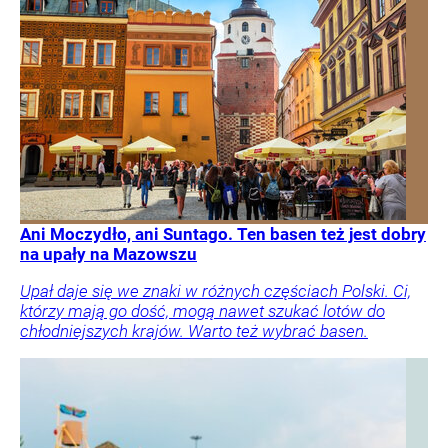
Ani Moczydło, ani Suntago. Ten basen też jest dobry
na upały na Mazowszu
Upał daje się we znaki w różnych częściach Polski. Ci,
którzy mają go dość, mogą nawet szukać lotów do
chłodniejszych krajów. Warto też wybrać basen.