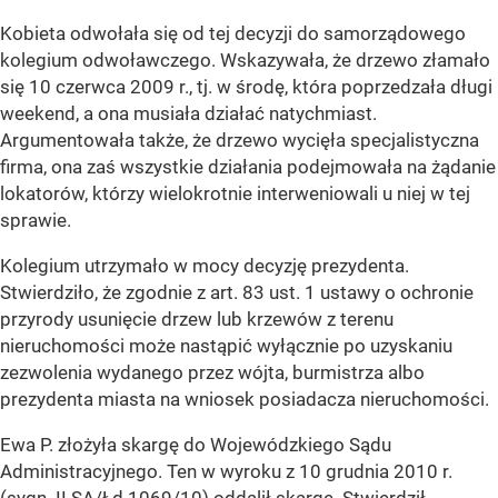
Kobieta odwołała się od tej decyzji do samorządowego
kolegium odwoławczego. Wskazywała, że drzewo złamało
się 10 czerwca 2009 r., tj. w środę, która poprzedzała długi
weekend, a ona musiała działać natychmiast.
Argumentowała także, że drzewo wycięła specjalistyczna
firma, ona zaś wszystkie działania podejmowała na żądanie
lokatorów, którzy wielokrotnie interweniowali u niej w tej
sprawie.
Kolegium utrzymało w mocy decyzję prezydenta.
Stwierdziło, że zgodnie z art. 83 ust. 1 ustawy o ochronie
przyrody usunięcie drzew lub krzewów z terenu
nieruchomości może nastąpić wyłącznie po uzyskaniu
zezwolenia wydanego przez wójta, burmistrza albo
prezydenta miasta na wniosek posiadacza nieruchomości.
Ewa P. złożyła skargę do Wojewódzkiego Sądu
Administracyjnego. Ten w wyroku z 10 grudnia 2010 r.