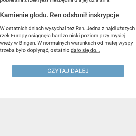
pobierana z rzeki jest niezbędna dla jej działania.
Kamienie głodu. Ren odsłonił inskrypcje
W ostatnich dniach wysychał tez Ren. Jedna z najdłuższych
rzek Europy osiągnęła bardzo niski poziom przy mysiej
wieży w Bingen. W normalnych warunkach od małej wyspy
trzeba było dopłynąć, ostatnio
dało się do...
CZYTAJ DALEJ