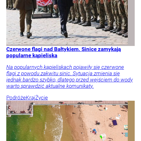
Czerwone flagi nad Bałtykiem. Sinice zamykają
popularne kąpieliska
Na popularnych kąpieliskach pojawiły się czerwone
flagi z powodu zakwitu sinic. Sytuacja zmienia się
jednak bardzo szybko, dlatego przed wejściem do wody
warto sprawdzić aktualne komunikaty.
Podróże
Kraj
Życie