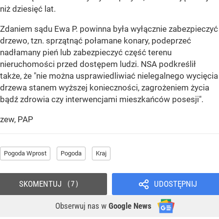
niż dziesięć lat.
Zdaniem sądu Ewa P. powinna była wyłącznie zabezpieczyć
drzewo, tzn. sprzątnąć połamane konary, podeprzeć
nadłamany pień lub zabezpieczyć część terenu
nieruchomości przed dostępem ludzi. NSA podkreślił
także, że "nie można usprawiedliwiać nielegalnego wycięcia
drzewa stanem wyższej konieczności, zagrożeniem życia
bądź zdrowia czy interwencjami mieszkańców posesji".
zew, PAP
Pogoda Wprost
Pogoda
Kraj
SKOMENTUJ
UDOSTĘPNIJ
7
Obserwuj nas
w
Google News