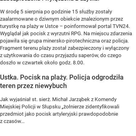
W środę 5 sierpnia po godzinie 15 służby zostały
zaalarmowane o dziwnym obiekcie znalezionym przez
turystkę na plaży w Ustce – poinformował portal TVN24.
Wyglądał jak pocisk z wyrzutni RPG. Na miejscu zdarzenia
pojawiła się grupa minersko-pirotechniczna oraz policja.
Fragment terenu plaży został zabezpieczony i wyłączony
z użytkowania do czasu przyjazdu saperów, do czego
doszło w czwartek około godz. 8.00.
Ustka. Pocisk na plaży. Policja odgrodziła
teren przez niewybuch
Jak wyjaśniał st. sierż. Michał Jarząbek z Komendy
Miejskiej Policji w Słupsku „żołnierze zidentyfikowali
przedmiot jako pocisk artyleryjski prawdopodobnie
z czasów...