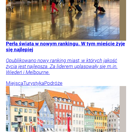
Perła świata w nowym rankingu. W tym mieście żyje
się najlepiej
Opublikowano nowy ranking miast, w których jakość
życia jest najlepsza. Za liderem uplasowały się m.in.
Wiedeń i Melbourne.
Miejsca
Turystyka
Podróże