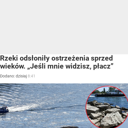
Rzeki odsłoniły ostrzeżenia sprzed
wieków. „Jeśli mnie widzisz, płacz”
Dodano:
dzisiaj
8:41