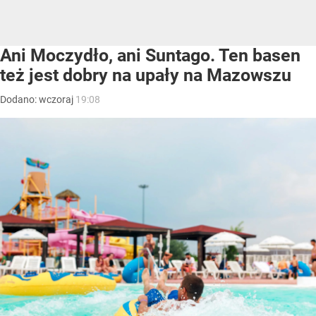
Ani Moczydło, ani Suntago. Ten basen
też jest dobry na upały na Mazowszu
Dodano:
wczoraj
19:08