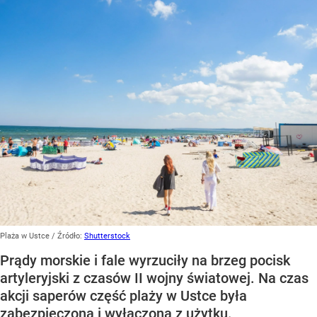
Plaża w Ustce
/ Źródło:
Shutterstock
Prądy morskie i fale wyrzuciły na brzeg pocisk
artyleryjski z czasów II wojny światowej. Na czas
akcji saperów część plaży w Ustce była
zabezpieczona i wyłączona z użytku.