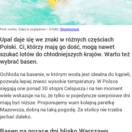
Park wodny. Zdjęcie poglądowe
/ Źródło:
Shutterstock
Upał daje się we znaki w różnych częściach
Polski. Ci, którzy mają go dość, mogą nawet
szukać lotów do chłodniejszych krajów. Warto też
wybrać basen.
Ochłoda na basenie, w którym woda jest idealna do kąpieli,
pozwala lepiej znieść wysokie temperatury. W Polsce
sięgają one ponad 30 stopni Celsjusza i na ten moment
wiele wskazuje na to, że tylko w pojedyncze sierpniowe dni
mają być niższe. Proponujemy wam kolejną perełkę
Mazowsza, dobrą na taką pogodę. Ze stolicy nie trzeba
jechać daleko.
Basen na gorące dni blisko Warszawy