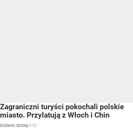
Zagraniczni turyści pokochali polskie
miasto. Przylatują z Włoch i Chin
Dodano:
dzisiaj
8:22