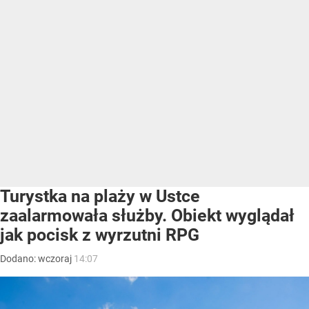
Turystka na plaży w Ustce
zaalarmowała służby. Obiekt wyglądał
jak pocisk z wyrzutni RPG
Dodano:
wczoraj
14:07