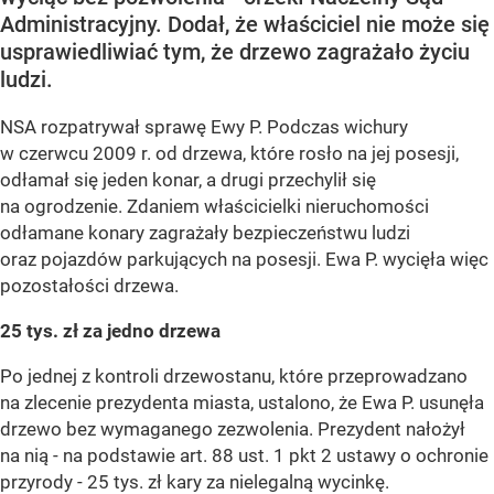
Administracyjny. Dodał, że właściciel nie może się
usprawiedliwiać tym, że drzewo zagrażało życiu
ludzi.
NSA rozpatrywał sprawę Ewy P. Podczas wichury
w czerwcu 2009 r. od drzewa, które rosło na jej posesji,
odłamał się jeden konar, a drugi przechylił się
na ogrodzenie. Zdaniem właścicielki nieruchomości
odłamane konary zagrażały bezpieczeństwu ludzi
oraz pojazdów parkujących na posesji. Ewa P. wycięła więc
pozostałości drzewa.
25 tys. zł za jedno drzewa
Po jednej z kontroli drzewostanu, które przeprowadzano
na zlecenie prezydenta miasta, ustalono, że Ewa P. usunęła
drzewo bez wymaganego zezwolenia. Prezydent nałożył
na nią - na podstawie art. 88 ust. 1 pkt 2 ustawy o ochronie
przyrody - 25 tys. zł kary za nielegalną wycinkę.