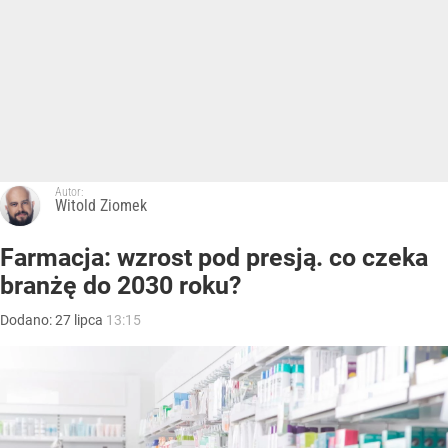
Autor:
Witold Ziomek
Farmacja: wzrost pod presją. co czeka
branżę do 2030 roku?
Dodano:
27
lipca
13:15