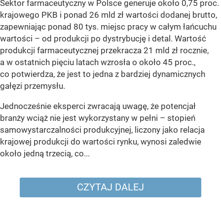
Sektor farmaceutyczny w Polsce generuje około 0,75 proc.
krajowego PKB i ponad 26 mld zł wartości dodanej brutto,
zapewniając ponad 80 tys. miejsc pracy w całym łańcuchu
wartości – od produkcji po dystrybucję i detal. Wartość
produkcji farmaceutycznej przekracza 21 mld zł rocznie,
a w ostatnich pięciu latach wzrosła o około 45 proc.,
co potwierdza, że jest to jedna z bardziej dynamicznych
gałęzi przemysłu.
Jednocześnie eksperci zwracają uwagę, że potencjał
branży wciąż nie jest wykorzystany w pełni – stopień
samowystarczalności produkcyjnej, liczony jako relacja
krajowej produkcji do wartości rynku, wynosi zaledwie
około jedną trzecią, co...
CZYTAJ DALEJ