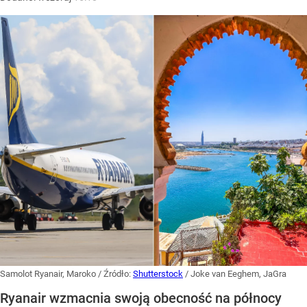
Samolot Ryanair, Maroko
/ Źródło:
Shutterstock
/
Joke van Eeghem, JaGra
Ryanair wzmacnia swoją obecność na północy