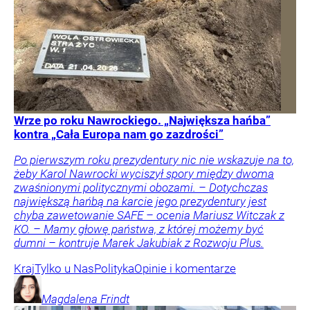
Wrze po roku Nawrockiego. „Największa hańba”
kontra „Cała Europa nam go zazdrości”
Po pierwszym roku prezydentury nic nie wskazuje na to,
żeby Karol Nawrocki wyciszył spory między dwoma
zwaśnionymi politycznymi obozami. – Dotychczas
największą hańbą na karcie jego prezydentury jest
chyba zawetowanie SAFE – ocenia Mariusz Witczak z
KO. – Mamy głowę państwa, z której możemy być
dumni – kontruje Marek Jakubiak z Rozwoju Plus.
Kraj
Tylko u Nas
Polityka
Opinie i komentarze
Magdalena
Frindt