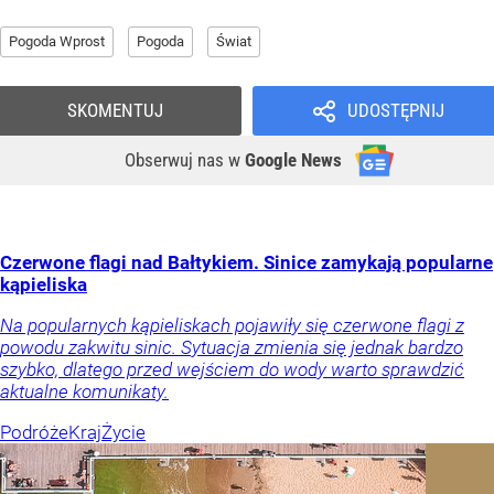
Pogoda Wprost
Pogoda
Świat
SKOMENTUJ
UDOSTĘPNIJ
Obserwuj nas
w
Google News
Czerwone flagi nad Bałtykiem. Sinice zamykają popularne
kąpieliska
Na popularnych kąpieliskach pojawiły się czerwone flagi z
powodu zakwitu sinic. Sytuacja zmienia się jednak bardzo
szybko, dlatego przed wejściem do wody warto sprawdzić
aktualne komunikaty.
Podróże
Kraj
Życie