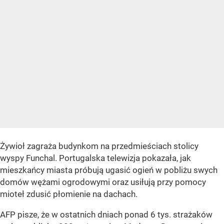
Żywioł zagraża budynkom na przedmieściach stolicy
wyspy Funchal. Portugalska telewizja pokazała, jak
mieszkańcy miasta próbują ugasić ogień w pobliżu swych
domów wężami ogrodowymi oraz usiłują przy pomocy
mioteł zdusić płomienie na dachach.
AFP pisze, że w ostatnich dniach ponad 6 tys. strażaków