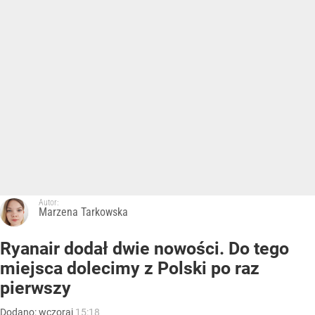
Autor:
Marzena Tarkowska
Ryanair dodał dwie nowości. Do tego
miejsca dolecimy z Polski po raz
pierwszy
Dodano:
wczoraj
15:18