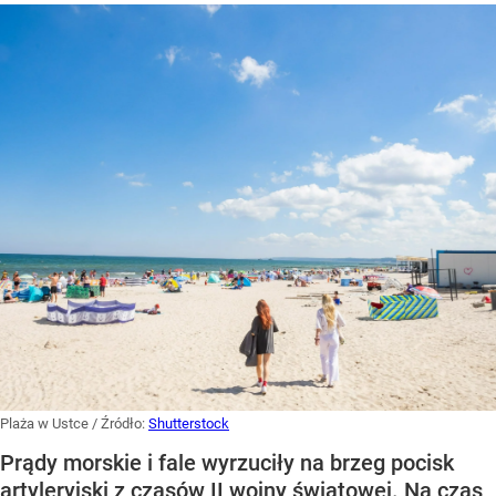
Plaża w Ustce
/ Źródło:
Shutterstock
Prądy morskie i fale wyrzuciły na brzeg pocisk
artyleryjski z czasów II wojny światowej. Na czas