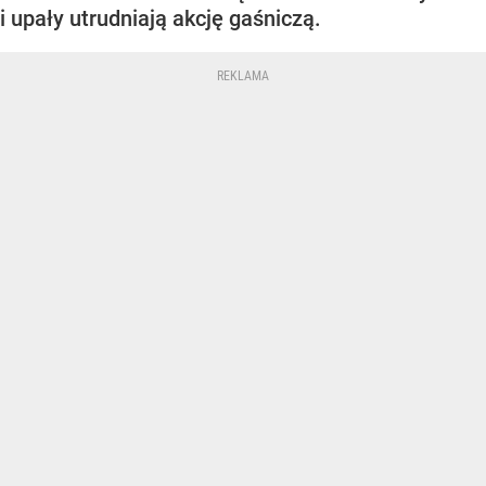
i upały utrudniają akcję gaśniczą.