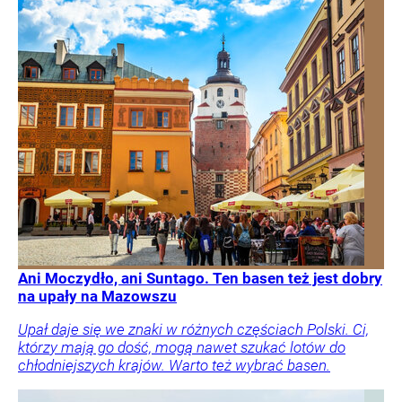
Ani Moczydło, ani Suntago. Ten basen też jest dobry
na upały na Mazowszu
Upał daje się we znaki w różnych częściach Polski. Ci,
którzy mają go dość, mogą nawet szukać lotów do
chłodniejszych krajów. Warto też wybrać basen.