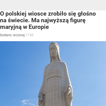
O polskiej wiosce zrobiło się głośno
na świecie. Ma najwyższą figurę
maryjną w Europie
Dodano:
wczoraj
17:00