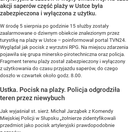
akcji saperów część plaży w Ustce była
zabezpieczona i wyłączona z użytku.
W środę 5 sierpnia po godzinie 15 służby zostały
zaalarmowane o dziwnym obiekcie znalezionym przez
turystkę na plaży w Ustce – poinformował portal TVN24.
Wyglądał jak pocisk z wyrzutni RPG. Na miejscu zdarzenia
pojawiła się grupa minersko-pirotechniczna oraz policja.
Fragment terenu plaży został zabezpieczony i wyłączony
z użytkowania do czasu przyjazdu saperów, do czego
doszło w czwartek około godz. 8.00.
Ustka. Pocisk na plaży. Policja odgrodziła
teren przez niewybuch
Jak wyjaśniał st. sierż. Michał Jarząbek z Komendy
Miejskiej Policji w Słupsku „żołnierze zidentyfikowali
przedmiot jako pocisk artyleryjski prawdopodobnie