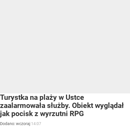
Turystka na plaży w Ustce
zaalarmowała służby. Obiekt wyglądał
jak pocisk z wyrzutni RPG
Dodano:
wczoraj
14:07