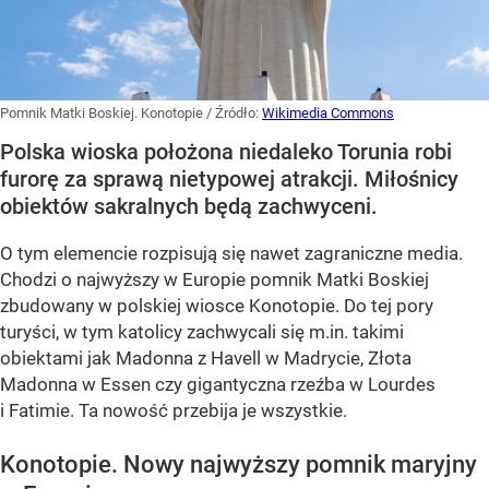
Pomnik Matki Boskiej. Konotopie
/ Źródło:
Wikimedia Commons
Polska wioska położona niedaleko Torunia robi
furorę za sprawą nietypowej atrakcji. Miłośnicy
obiektów sakralnych będą zachwyceni.
O tym elemencie rozpisują się nawet zagraniczne media.
Chodzi o najwyższy w Europie pomnik Matki Boskiej
zbudowany w polskiej wiosce Konotopie. Do tej pory
turyści, w tym katolicy zachwycali się m.in. takimi
obiektami jak Madonna z Havell w Madrycie, Złota
Madonna w Essen czy gigantyczna rzeźba w Lourdes
i Fatimie. Ta nowość przebija je wszystkie.
Konotopie. Nowy najwyższy pomnik maryjny