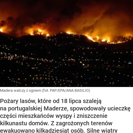
Madera walczy z ogniem (fot. PAP/EPA/ANA BASILIO)
Pożary lasów, które od 18 lipca szaleją
na portugalskiej Maderze, spowodowały ucieczkę
części mieszkańców wyspy i zniszczenie
kilkunastu domów. Z zagrożonych terenów
ewakuowano kilkadziesiąt osób. Silne wiatry