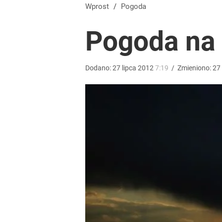
Wprost
/
Pogoda
Pogoda na 2
Dodano:
27
lipca
2012
7:19
/
Zmieniono:
27