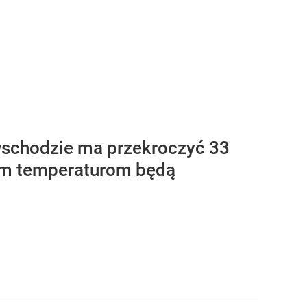
wschodzie ma przekroczyć 33
kim temperaturom będą