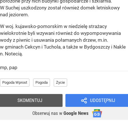
położone przy nich budynki gospodarcze i szklarnia.
W Suchej uszkodzony został również domek letniskowy
nad jeziorem.
W woj. kujawsko-pomorskim w niedzielę strażacy
wielokrotnie byli wzywani również do wypompowywania
wody z piwnic i usuwania połamanych drzew, m.in.
w gminach Cekcyn i Tuchola, a także w Bydgoszczy i Nakle
n. Notecią.
mp, pap
Pogoda Wprost
Pogoda
Życie
SKOMENTUJ
UDOSTĘPNIJ
Obserwuj nas
w
Google News