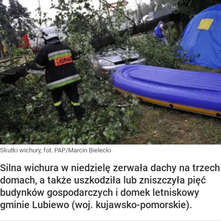
Skutki wichury, fot. PAP/Marcin Bielecki
Silna wichura w niedzielę zerwała dachy na trzech
domach, a także uszkodziła lub zniszczyła pięć
budynków gospodarczych i domek letniskowy
gminie Lubiewo (woj. kujawsko-pomorskie).