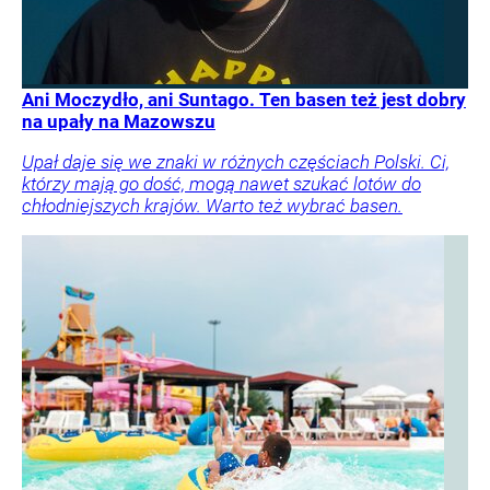
Ani Moczydło, ani Suntago. Ten basen też jest dobry
na upały na Mazowszu
Upał daje się we znaki w różnych częściach Polski. Ci,
którzy mają go dość, mogą nawet szukać lotów do
chłodniejszych krajów. Warto też wybrać basen.