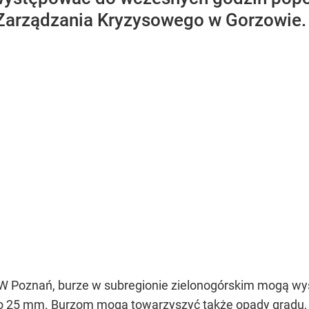
arządzania Kryzysowego w Gorzowie.
W Poznań, burze w subregionie zielonogórskim mogą wy
do 25 mm. Burzom mogą towarzyszyć także opady gradu, 