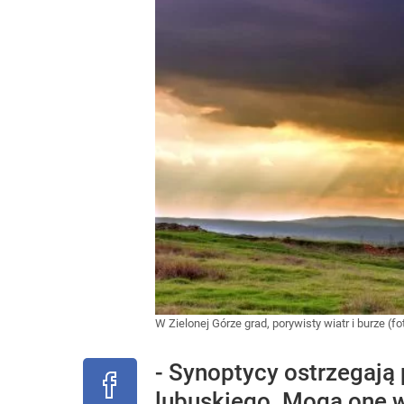
W Zielonej Górze grad, porywisty wiatr i burze (fo
- Synoptycy ostrzegają
lubuskiego. Mogą one 