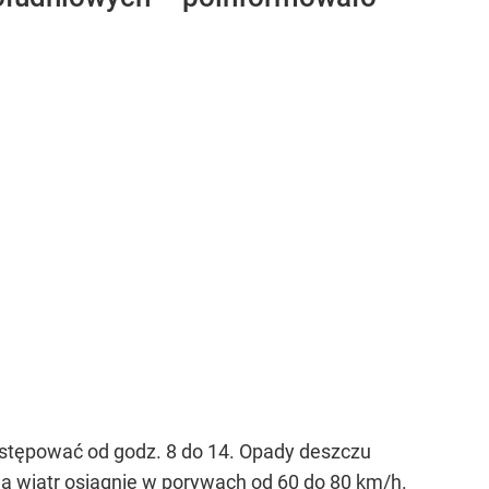
stępować od godz. 8 do 14. Opady deszczu
a wiatr osiągnie w porywach od 60 do 80 km/h.