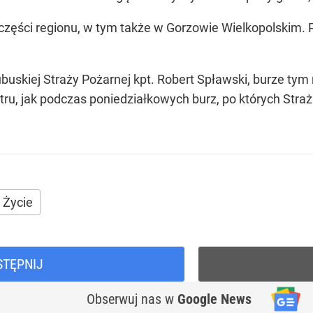
zęści regionu, w tym także w Gorzowie Wielkopolskim. Pr
ubuskiej Straży Pożarnej kpt. Robert Spławski, burze ty
iatru, jak podczas poniedziałkowych burz, po których Str
Życie
STĘPNIJ
Obserwuj nas
w
Google News