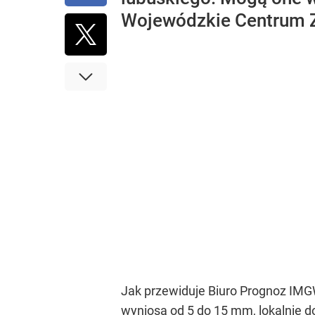
Wojewódzkie Centrum Z
Jak przewiduje Biuro Prognoz IMG
wyniosą od 5 do 15 mm, lokalnie 