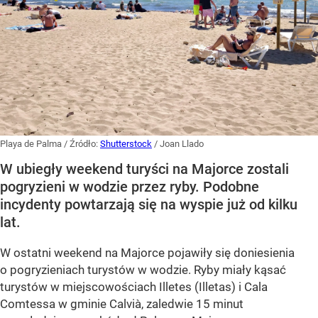
Playa de Palma
/ Źródło:
Shutterstock
/
Joan Llado
W ubiegły weekend turyści na Majorce zostali
pogryzieni w wodzie przez ryby. Podobne
incydenty powtarzają się na wyspie już od kilku
lat.
W ostatni weekend na Majorce pojawiły się doniesienia
o pogryzieniach turystów w wodzie. Ryby miały kąsać
turystów w miejscowościach Illetes (Illetas) i Cala
Comtessa w gminie Calvià, zaledwie 15 minut