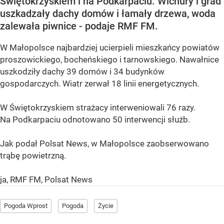
Świętokrzyskiem i na Podkarpaciu. Wichury i grad
uszkadzały dachy domów i łamały drzewa, woda
zalewała piwnice - podaje RMF FM.
W Małopolsce najbardziej ucierpieli mieszkańcy powiatów
proszowickiego, bocheńskiego i tarnowskiego. Nawałnice
uszkodziły dachy 39 domów i 34 budynków
gospodarczych. Wiatr zerwał 18 linii energetycznych.
W Świętokrzyskiem strażacy interweniowali 76 razy.
Na Podkarpaciu odnotowano 50 interwencji służb.
Jak podał Polsat News, w Małopolsce zaobserwowano
trąbę powietrzną.
ja, RMF FM, Polsat News
Pogoda Wprost
Pogoda
Życie