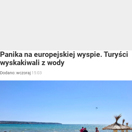
Panika na europejskiej wyspie. Turyści
wyskakiwali z wody
Dodano:
wczoraj
15:03