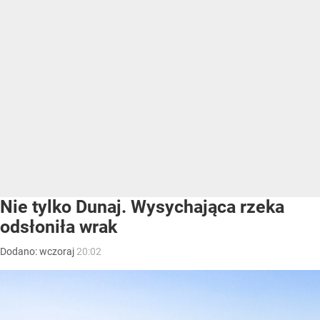
Nie tylko Dunaj. Wysychająca rzeka
odsłoniła wrak
Dodano:
wczoraj
20:02