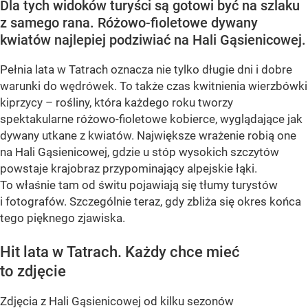
Dla tych widoków turyści są gotowi być na szlaku
z samego rana. Różowo-fioletowe dywany
kwiatów najlepiej podziwiać na Hali Gąsienicowej.
Pełnia lata w Tatrach oznacza nie tylko długie dni i dobre
warunki do wędrówek. To także czas kwitnienia wierzbówki
kiprzycy – rośliny, która każdego roku tworzy
spektakularne różowo-fioletowe kobierce, wyglądające jak
dywany utkane z kwiatów. Największe wrażenie robią one
na Hali Gąsienicowej, gdzie u stóp wysokich szczytów
powstaje krajobraz przypominający alpejskie łąki.
To właśnie tam od świtu pojawiają się tłumy turystów
i fotografów. Szczególnie teraz, gdy zbliża się okres końca
tego pięknego zjawiska.
Hit lata w Tatrach. Każdy chce mieć
to zdjęcie
Zdjęcia z Hali Gąsienicowej od kilku sezonów