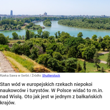
Rzeka Sawa w Serbii
/ Źródło:
Shutterstock
Stan wód w europejskich rzekach niepokoi
naukowców i turystów. W Polsce widać to m.in.
nad Wisłą. Oto jak jest w jednym z bałkańskich
krajów.