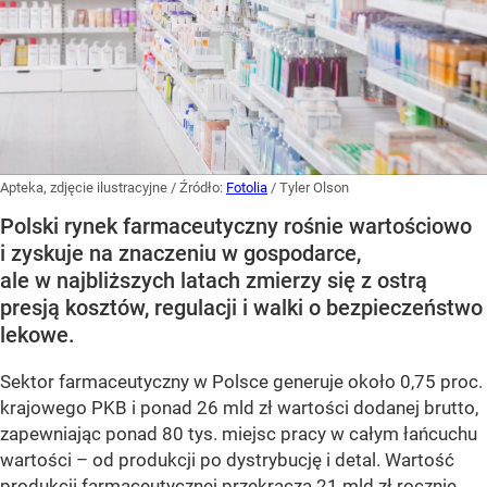
Apteka, zdjęcie ilustracyjne
/ Źródło:
Fotolia
/
Tyler Olson
Polski rynek farmaceutyczny rośnie wartościowo
i zyskuje na znaczeniu w gospodarce,
ale w najbliższych latach zmierzy się z ostrą
presją kosztów, regulacji i walki o bezpieczeństwo
lekowe.
Sektor farmaceutyczny w Polsce generuje około 0,75 proc.
krajowego PKB i ponad 26 mld zł wartości dodanej brutto,
zapewniając ponad 80 tys. miejsc pracy w całym łańcuchu
wartości – od produkcji po dystrybucję i detal. Wartość
produkcji farmaceutycznej przekracza 21 mld zł rocznie,