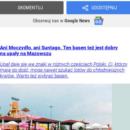
SKOMENTUJ
UDOSTĘPNIJ
Obserwuj nas
w
Google News
Ani Moczydło, ani Suntago. Ten basen też jest dobry
na upały na Mazowszu
Upał daje się we znaki w różnych częściach Polski. Ci, którzy
mają go dość, mogą nawet szukać lotów do chłodniejszych
krajów. Warto też wybrać basen.