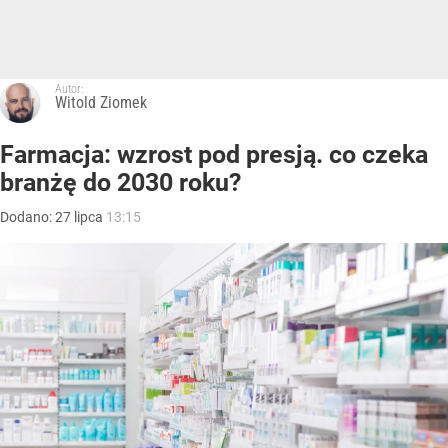
Autor:
Witold Ziomek
Farmacja: wzrost pod presją. co czeka
branżę do 2030 roku?
Dodano:
27
lipca
13:15