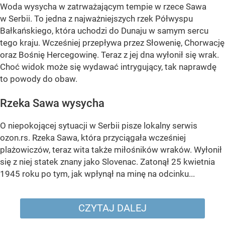
Woda wysycha w zatrważającym tempie w rzece Sawa
w Serbii. To jedna z najważniejszych rzek Półwyspu
Bałkańskiego, która uchodzi do Dunaju w samym sercu
tego kraju. Wcześniej przepływa przez Słowenię, Chorwację
oraz Bośnię Hercegowinę. Teraz z jej dna wyłonił się wrak.
Choć widok może się wydawać intrygujący, tak naprawdę
to powody do obaw.
Rzeka Sawa wysycha
O niepokojącej sytuacji w Serbii pisze lokalny serwis
ozon.rs. Rzeka Sawa, która przyciągała wcześniej
plażowiczów, teraz wita także miłośników wraków. Wyłonił
się z niej statek znany jako Slovenac. Zatonął 25 kwietnia
1945 roku po tym, jak wpłynął na minę na odcinku...
CZYTAJ DALEJ