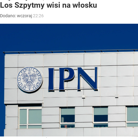
Los Szpytmy wisi na włosku
Dodano:
wczoraj
22:26