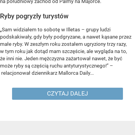
na południowy zachód od Palmy na Majorce.
Ryby pogryzły turystów
„Sam widziałem to sobotę w Illetas – grupy ludzi
podskakiwały, gdy były podgryzane, a nawet kąsane przez
małe ryby. W zeszłym roku zostałem ugryziony trzy razy,
w tym roku jak dotąd mam szczęście, ale wygląda na to,
że inni nie. Jeden mężczyzna zażartował nawet, że być
może ryby są częścią ruchu antyturystycznego!” –
relacjonował dziennikarz Mallorca Daily...
CZYTAJ DALEJ