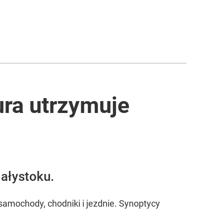
ura utrzymuje
iałystoku.
samochody, chodniki i jezdnie. Synoptycy