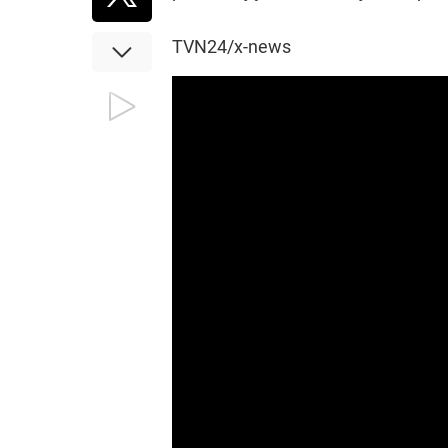
TVN24/x-news