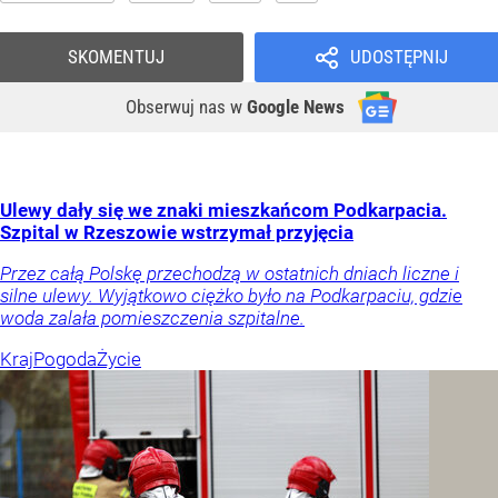
SKOMENTUJ
UDOSTĘPNIJ
Obserwuj nas
w
Google News
Ulewy dały się we znaki mieszkańcom Podkarpacia.
Szpital w Rzeszowie wstrzymał przyjęcia
Przez całą Polskę przechodzą w ostatnich dniach liczne i
silne ulewy. Wyjątkowo ciężko było na Podkarpaciu, gdzie
woda zalała pomieszczenia szpitalne.
Kraj
Pogoda
Życie