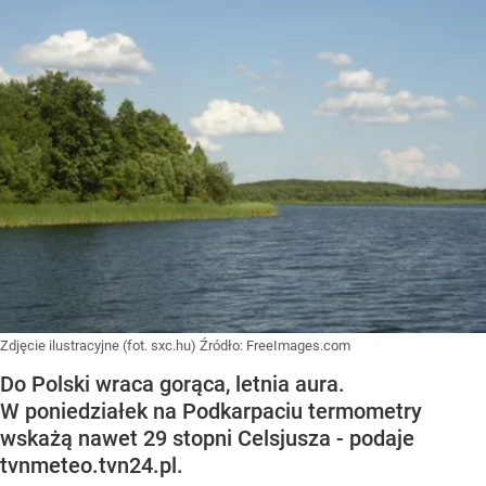
Zdjęcie ilustracyjne (fot. sxc.hu)
Źródło:
FreeImages.com
Do Polski wraca gorąca, letnia aura.
W poniedziałek na Podkarpaciu termometry
wskażą nawet 29 stopni Celsjusza - podaje
tvnmeteo.tvn24.pl.