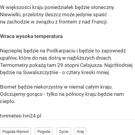
W większości kraju poniedziałek będzie słoneczny.
Niewielki, przelotny deszcz może jedynie spaść
na zachodzie w związku z frontem z nad Francji.
Wraca wysoka temperatura
Najcieplej będzie na Podkarpaciu i będzie to zapowiedź
upałów, które do nas dotrą w najbliższych dniach.
Termometry pokażą tam 29 stopni Celsjusza. Najchłodniej
będzie na Suwalszczyźnie - o cztery kreski mniej.
Biomet będzie niekorzystny w niemal całym kraju.
Odczujemy gorąco - tylko na północy kraju będzie nam
ciepło.
tvnmeteo.tvn24.pl
Pogoda Wprost
Pogoda
Życie
Kraj