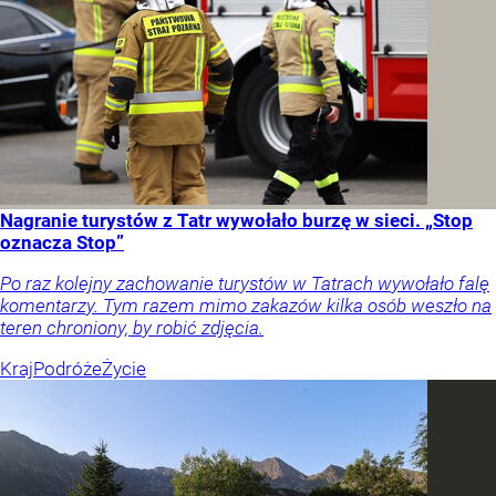
Nagranie turystów z Tatr wywołało burzę w sieci. „Stop
oznacza Stop”
Po raz kolejny zachowanie turystów w Tatrach wywołało falę
komentarzy. Tym razem mimo zakazów kilka osób weszło na
teren chroniony, by robić zdjęcia.
Kraj
Podróże
Życie