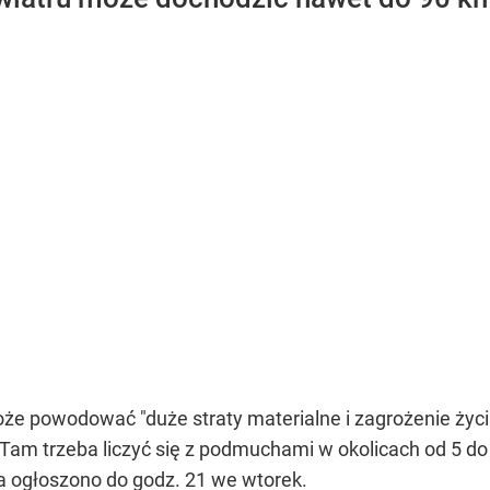
e powodować "duże straty materialne i zagrożenie życi
 Tam trzeba liczyć się z podmuchami w okolicach od 5 do
 ogłoszono do godz. 21 we wtorek.