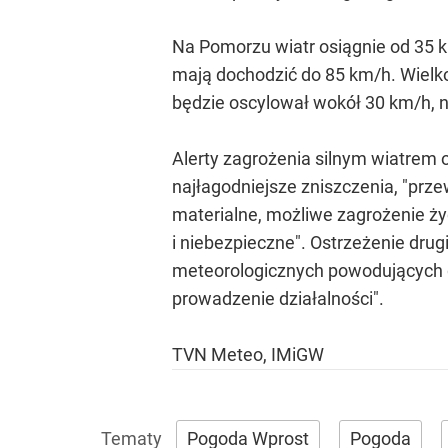
Na Pomorzu wiatr osiągnie od 35
mają dochodzić do 85 km/h. Wielko
będzie oscylował wokół 30 km/h,
Alerty zagrożenia silnym wiatrem 
najłagodniejsze zniszczenia, "pr
materialne, możliwe zagrożenie ży
i niebezpieczne". Ostrzeżenie dru
meteorologicznych powodujących du
prowadzenie działalności".
TVN Meteo, IMiGW
Pogoda Wprost
Pogoda