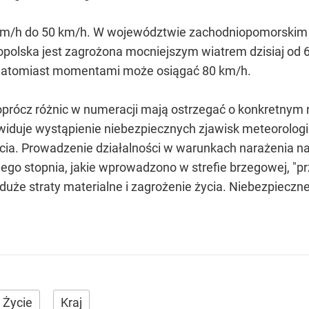
 km/h do 50 km/h. W województwie zachodniopomorskim 
polska jest zagrożona mocniejszym wiatrem dzisiaj od 6
 natomiast momentami może osiągać 80 km/h.
oprócz różnic w numeracji mają ostrzegać o konkretnym 
zewiduje wystąpienie niebezpiecznych zjawisk meteorol
cia. Prowadzenie działalności w warunkach narażenia na 
giego stopnia, jakie wprowadzono w strefie brzegowej, "
że straty materialne i zagrożenie życia. Niebezpieczne
Życie
Kraj