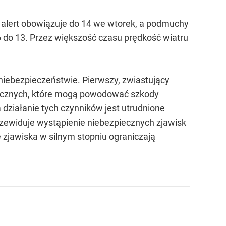
alert obowiązuje do 14 we wtorek, a podmuchy
 do 13. Przez większość czasu prędkość wiatru
niebezpieczeństwie. Pierwszy, zwiastujący
ogicznych, które mogą powodować szkody
działanie tych czynników jest utrudnione
przewiduje wystąpienie niebezpiecznych zjawisk
 zjawiska w silnym stopniu ograniczają