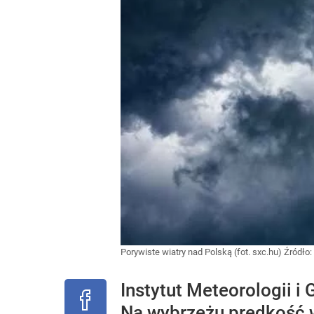
Porywiste wiatry nad Polską (fot. sxc.hu)
Źródło:
Instytut Meteorologii
Na wybrzeżu prędkość 