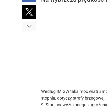
Według IMiGW taka moc wiatru moż
stopnia, dotyczy strefy brzegowej.
9. Stan podwyższonego zagrożenia