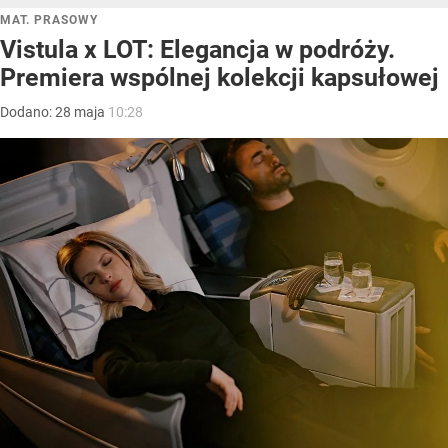
MAT. PRASOWY
Vistula x LOT: Elegancja w podróży.
Premiera wspólnej kolekcji kapsułowej
Dodano:
28
maja
10:28