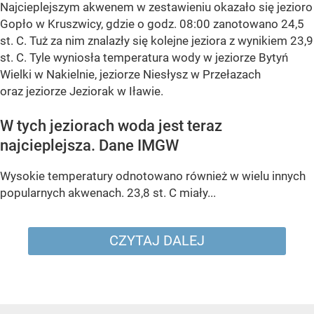
Najcieplejszym akwenem w zestawieniu okazało się
jezioro
Gopło w Kruszwicy
, gdzie o godz. 08:00 zanotowano
24,5
st. C
. Tuż za nim znalazły się kolejne jeziora z wynikiem
23,9
st. C
. Tyle wyniosła temperatura wody w
jeziorze Bytyń
Wielki w Nakielnie, jeziorze Niesłysz w Przełazach
oraz jeziorze Jeziorak w Iławie
.
W tych jeziorach woda jest teraz
najcieplejsza. Dane IMGW
Wysokie temperatury odnotowano również w wielu innych
popularnych akwenach.
23,8 st. C
miały...
CZYTAJ DALEJ