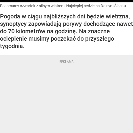
Pochmurny czwartek z silnym wiatrem. Najcieplej będzie na Dolnym Śląsku
Pogoda w ciągu najbliższych dni będzie wietrzna,
synoptycy zapowiadają porywy dochodzące nawet
do 70 kilometrów na godzinę. Na znaczne
ocieplenie musimy poczekać do przyszłego
tygodnia.