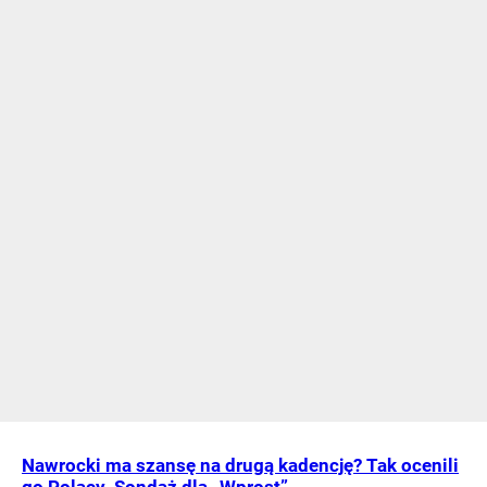
Nawrocki ma szansę na drugą kadencję? Tak ocenili