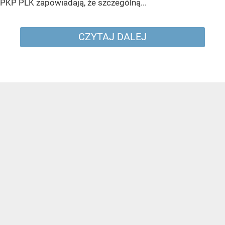
PKP PLK zapowiadają, że szczególną...
CZYTAJ DALEJ