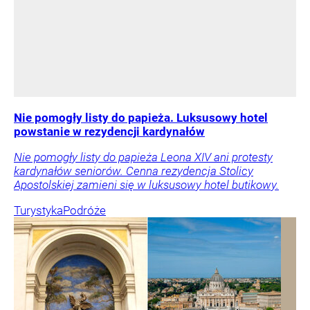
Nie pomogły listy do papieża. Luksusowy hotel
powstanie w rezydencji kardynałów
Nie pomogły listy do papieża Leona XIV ani protesty
kardynałów seniorów. Cenna rezydencja Stolicy
Apostolskiej zamieni się w luksusowy hotel butikowy.
Turystyka
Podróże