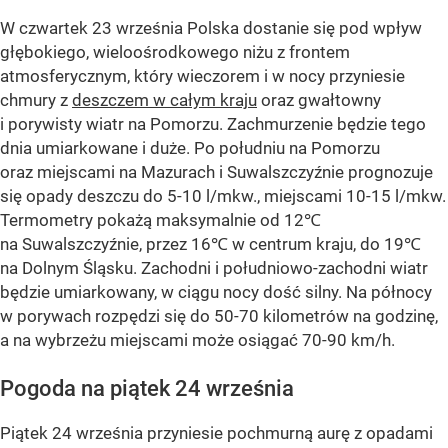
W czwartek 23 września Polska dostanie się pod wpływ
głębokiego, wieloośrodkowego niżu z frontem
atmosferycznym, który wieczorem i w nocy przyniesie
chmury z
deszczem w całym kraju
oraz gwałtowny
i porywisty wiatr na Pomorzu. Zachmurzenie będzie tego
dnia umiarkowane i duże. Po południu na Pomorzu
oraz miejscami na Mazurach i Suwalszczyźnie prognozuje
się opady deszczu do 5-10 l/mkw., miejscami 10-15 l/mkw.
Termometry pokażą maksymalnie od 12℃
na Suwalszczyźnie, przez 16℃ w centrum kraju, do 19℃
na Dolnym Śląsku. Zachodni i południowo-zachodni wiatr
będzie umiarkowany, w ciągu nocy dość silny. Na północy
w porywach rozpędzi się do 50-70 kilometrów na godzinę,
a na wybrzeżu miejscami może osiągać 70-90 km/h.
Pogoda na piątek 24 września
Piątek 24 września przyniesie pochmurną aurę z opadami