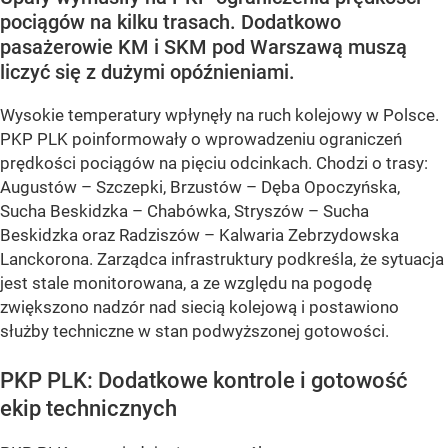
pociągów na kilku trasach. Dodatkowo
pasażerowie KM i SKM pod Warszawą muszą
liczyć się z dużymi opóźnieniami.
Wysokie temperatury wpłynęły na ruch kolejowy w Polsce.
PKP PLK poinformowały o wprowadzeniu
ograniczeń
prędkości pociągów na pięciu odcinkach
. Chodzi o trasy:
Augustów – Szczepki, Brzustów – Dęba Opoczyńska,
Sucha Beskidzka – Chabówka, Stryszów – Sucha
Beskidzka oraz Radziszów – Kalwaria Zebrzydowska
Lanckorona
. Zarządca infrastruktury podkreśla, że sytuacja
jest stale monitorowana, a ze względu na pogodę
zwiększono nadzór nad siecią kolejową i postawiono
służby techniczne w stan podwyższonej gotowości.
PKP PLK: Dodatkowe kontrole i gotowość
ekip technicznych