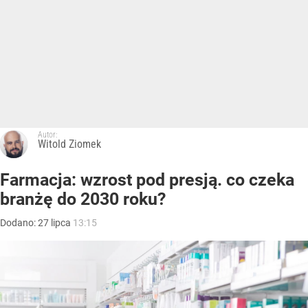
Autor:
Witold Ziomek
Farmacja: wzrost pod presją. co czeka
branżę do 2030 roku?
Dodano:
27
lipca
13:15