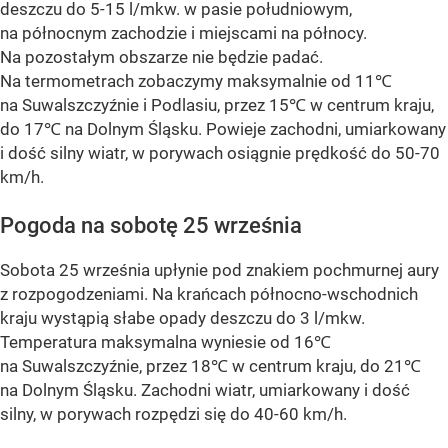
deszczu do 5-15 l/mkw. w pasie południowym,
na północnym zachodzie i miejscami na północy.
Na pozostałym obszarze nie będzie padać.
Na termometrach zobaczymy maksymalnie od 11℃
na Suwalszczyźnie i Podlasiu, przez 15℃ w centrum kraju,
do 17℃ na Dolnym Śląsku. Powieje zachodni, umiarkowany
i dość silny wiatr, w porywach osiągnie prędkość do 50-70
km/h.
Pogoda na sobotę 25 września
Sobota 25 września upłynie pod znakiem pochmurnej aury
z rozpogodzeniami. Na krańcach północno-wschodnich
kraju wystąpią słabe opady deszczu do 3 l/mkw.
Temperatura maksymalna wyniesie od 16℃
na Suwalszczyźnie, przez 18℃ w centrum kraju, do 21℃
na Dolnym Śląsku. Zachodni wiatr, umiarkowany i dość
silny, w porywach rozpędzi się do 40-60 km/h.