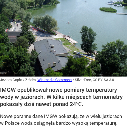
Jezioro Gopło
/ Źródło:
Wikimedia Commons
/
SilverTree, CC BY-SA 3.0
IMGW opublikował nowe pomiary temperatury
wody w jeziorach. W kilku miejscach termometry
pokazały dziś nawet ponad 24℃.
Nowe poranne dane IMGW pokazują, że w wielu jeziorach
w Polsce woda osiągnęła bardzo wysoką temperaturę.