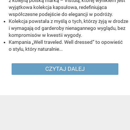
z kolejną polską marką – Vistulą, której wynikiem jest
wyjątkowa kolekcja kapsułowa, redefiniująca
współczesne podejście do elegancji w podróży.
Kolekcja powstała z myślą o tych, którzy żyją w drodze
i wymagają od garderoby nienagannego wyglądu, bez
kompromisów w kwestii wygody.
Kampania „Well traveled. Well dressed” to opowieść
o stylu, który naturalnie...
CZYTAJ DALEJ