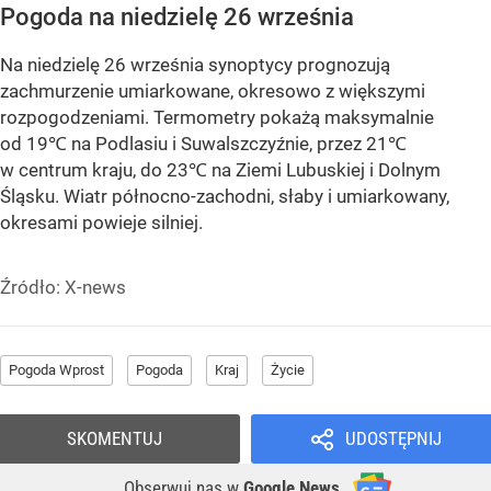
Pogoda na niedzielę 26 września
Na niedzielę 26 września synoptycy prognozują
zachmurzenie umiarkowane, okresowo z większymi
rozpogodzeniami. Termometry pokażą maksymalnie
od 19℃ na Podlasiu i Suwalszczyźnie, przez 21℃
w centrum kraju, do 23℃ na Ziemi Lubuskiej i Dolnym
Śląsku. Wiatr północno-zachodni, słaby i umiarkowany,
okresami powieje silniej.
Źródło:
X-news
Pogoda Wprost
Pogoda
Kraj
Życie
SKOMENTUJ
UDOSTĘPNIJ
Obserwuj nas
w
Google News