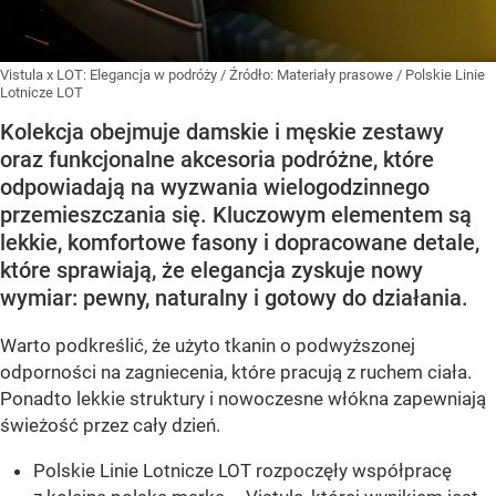
Vistula x LOT: Elegancja w podróży
/ Źródło:
Materiały prasowe
/
Polskie Linie
Lotnicze LOT
Kolekcja obejmuje damskie i męskie zestawy
oraz funkcjonalne akcesoria podróżne, które
odpowiadają na wyzwania wielogodzinnego
przemieszczania się. Kluczowym elementem są
lekkie, komfortowe fasony i dopracowane detale,
które sprawiają, że elegancja zyskuje nowy
wymiar: pewny, naturalny i gotowy do działania.
Warto podkreślić, że użyto tkanin o podwyższonej
odporności na zagniecenia, które pracują z ruchem ciała.
Ponadto lekkie struktury i nowoczesne włókna zapewniają
świeżość przez cały dzień.
Polskie Linie Lotnicze LOT rozpoczęły współpracę