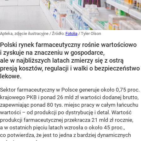
Apteka, zdjęcie ilustracyjne
/ Źródło:
Fotolia
/
Tyler Olson
Polski rynek farmaceutyczny rośnie wartościowo
i zyskuje na znaczeniu w gospodarce,
ale w najbliższych latach zmierzy się z ostrą
presją kosztów, regulacji i walki o bezpieczeństwo
lekowe.
Sektor farmaceutyczny w Polsce generuje około 0,75 proc.
krajowego PKB i ponad 26 mld zł wartości dodanej brutto,
zapewniając ponad 80 tys. miejsc pracy w całym łańcuchu
wartości – od produkcji po dystrybucję i detal. Wartość
produkcji farmaceutycznej przekracza 21 mld zł rocznie,
a w ostatnich pięciu latach wzrosła o około 45 proc.,
co potwierdza, że jest to jedna z bardziej dynamicznych