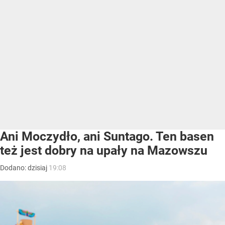
Ani Moczydło, ani Suntago. Ten basen
też jest dobry na upały na Mazowszu
Dodano:
dzisiaj
19:08