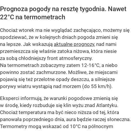
Prognoza pogody na resztę tygodnia. Nawet
22°C na termometrach
Chociaż wtorek ma nie wyglądać zachęcająco, możemy się
spodziewać, że w kolejnych dniach pogoda zmieni się
na lepsze. Jak wskazują
aktualne prognozy
, nad nami
przemieszcza się właśnie zatoka niżowa, która niesie
za sobą chłodniejszy front atmosferyczny.
Na termometrach zobaczymy zatem 12-16°C, a niebo
powinno zostać zachmurzone. Możliwe, że miejscami
pojawią się też przelotne opady deszczu, a silniejsze
porywy wiatru wystąpią nad morzem (do 55 km/h).
Eksperci informują, że warunki pogodowe zmienią się
w środę, kiedy rozbuduje się klin wyżu znad Atlantyku.
Chociaż temperatura ma być nieco niższa od tej, która
panowała poprzedniego dnia, aura będzie raczej słoneczna.
Termometry mogą wskazać od 10°C na północnym