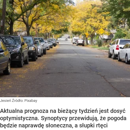
Jesień
Źródło:
Pixabay
Aktualna prognoza na bieżący tydzień jest dosyć
optymistyczna. Synoptycy przewidują, że pogoda
będzie naprawdę słoneczna, a słupki rtęci