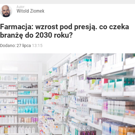
Autor:
Witold Ziomek
Farmacja: wzrost pod presją. co czeka
branżę do 2030 roku?
Dodano:
27
lipca
13:15