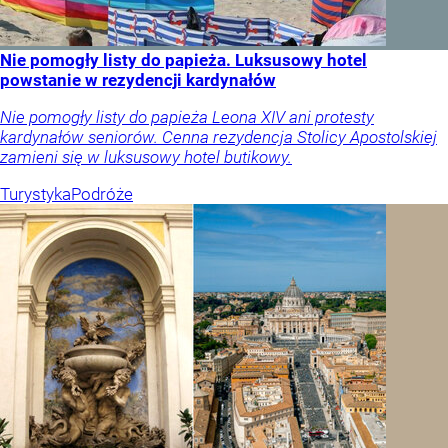
Nie pomogły listy do papieża. Luksusowy hotel
powstanie w rezydencji kardynałów
Nie pomogły listy do papieża Leona XIV ani protesty
kardynałów seniorów. Cenna rezydencja Stolicy Apostolskiej
zamieni się w luksusowy hotel butikowy.
Turystyka
Podróże