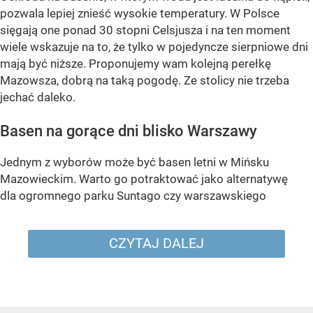
pozwala lepiej znieść wysokie temperatury. W Polsce
sięgają one ponad 30 stopni Celsjusza i na ten moment
wiele wskazuje na to, że tylko w pojedyncze sierpniowe dni
mają być niższe. Proponujemy wam kolejną perełkę
Mazowsza, dobrą na taką pogodę. Ze stolicy nie trzeba
jechać daleko.
Basen na gorące dni blisko Warszawy
Jednym z wyborów może być basen letni w Mińsku
Mazowieckim. Warto go potraktować jako alternatywę
dla ogromnego parku Suntago czy warszawskiego
CZYTAJ DALEJ