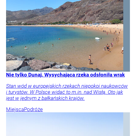
Nie tylko Dunaj. Wysychająca rzeka odsłoniła wrak
Stan wód w europejskich rzekach niepokoi naukowców
i turystów. W Polsce widać to m.in. nad Wisłą. Oto jak
jest w jednym z bałkańskich krajów.
Miejsca
Podróże