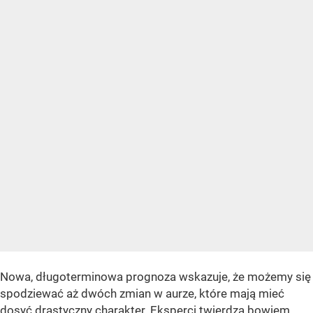
Nowa, długoterminowa prognoza wskazuje, że możemy się
spodziewać aż dwóch zmian w aurze, które mają mieć
dosyć drastyczny charakter. Eksperci twierdzą bowiem,