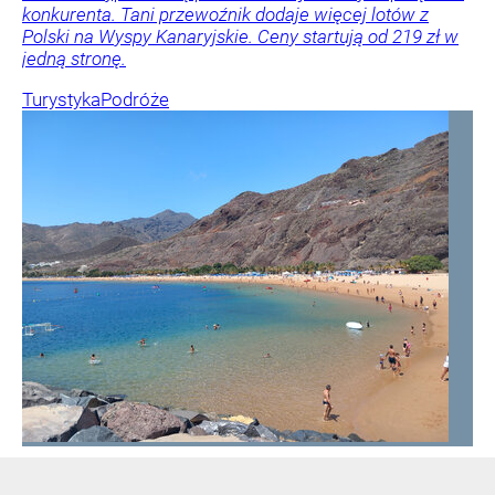
konkurenta. Tani przewoźnik dodaje więcej lotów z
Polski na Wyspy Kanaryjskie. Ceny startują od 219 zł w
jedną stronę.
Turystyka
Podróże