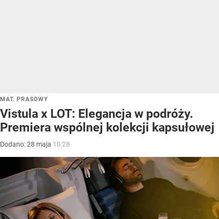
MAT. PRASOWY
Vistula x LOT: Elegancja w podróży.
Premiera wspólnej kolekcji kapsułowej
Dodano:
28
maja
10:28