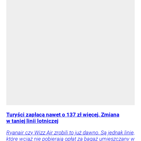
Turyści zapłacą nawet o 137 zł więcej. Zmiana
w taniej linii lotniczej
Ryanair czy Wizz Air zrobili to już dawno. Są jednak linie,
które wciąż nie pobierają opłat za bagaż umieszczany w