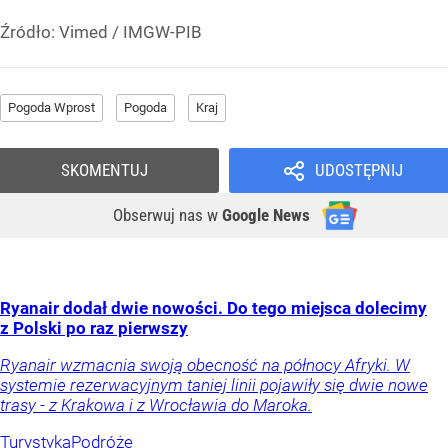
Źródło:
Vimed
/
IMGW-PIB
Pogoda Wprost
Pogoda
Kraj
SKOMENTUJ
UDOSTĘPNIJ
Obserwuj nas
w
Google News
Ryanair dodał dwie nowości. Do tego miejsca dolecimy
z Polski po raz pierwszy
Ryanair wzmacnia swoją obecność na północy Afryki. W
systemie rezerwacyjnym taniej linii pojawiły się dwie nowe
trasy - z Krakowa i z Wrocławia do Maroka.
Turystyka
Podróże