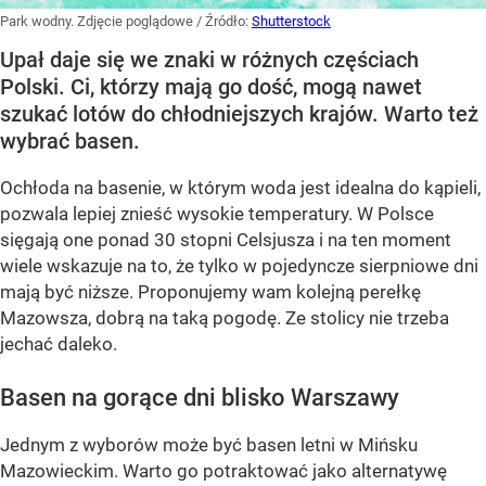
Park wodny. Zdjęcie poglądowe
/ Źródło:
Shutterstock
Upał daje się we znaki w różnych częściach
Polski. Ci, którzy mają go dość, mogą nawet
szukać lotów do chłodniejszych krajów. Warto też
wybrać basen.
Ochłoda na basenie, w którym woda jest idealna do kąpieli,
pozwala lepiej znieść wysokie temperatury. W Polsce
sięgają one ponad 30 stopni Celsjusza i na ten moment
wiele wskazuje na to, że tylko w pojedyncze sierpniowe dni
mają być niższe. Proponujemy wam kolejną perełkę
Mazowsza, dobrą na taką pogodę. Ze stolicy nie trzeba
jechać daleko.
Basen na gorące dni blisko Warszawy
Jednym z wyborów może być basen letni w Mińsku
Mazowieckim. Warto go potraktować jako alternatywę