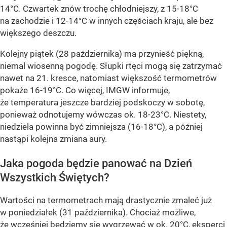
14°C. Czwartek znów trochę chłodniejszy, z 15-18°C
na zachodzie i 12-14°C w innych częściach kraju, ale bez
większego deszczu.
Kolejny piątek (28 października) ma przynieść piękną,
niemal wiosenną pogodę. Słupki rtęci mogą się zatrzymać
nawet na 21. kresce, natomiast większość termometrów
pokaże 16-19°C. Co więcej, IMGW informuje,
że temperatura jeszcze bardziej podskoczy w sobotę,
ponieważ odnotujemy wówczas ok. 18-23°C. Niestety,
niedziela powinna być zimniejsza (16-18°C), a później
nastąpi kolejna zmiana aury.
Jaka pogoda będzie panować na Dzień
Wszystkich Świętych?
Wartości na termometrach mają drastycznie zmaleć już
w poniedziałek (31 października). Chociaż możliwe,
że wcześniej będziemy się wygrzewać w ok. 20°C, eksperci