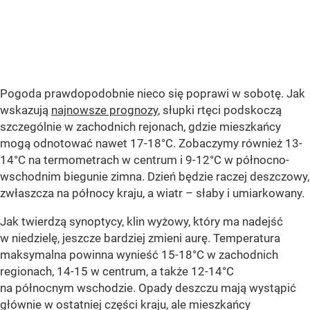
Pogoda prawdopodobnie nieco się poprawi w sobotę. Jak
wskazują
najnowsze prognozy
, słupki rtęci podskoczą
szczególnie w zachodnich rejonach, gdzie mieszkańcy
mogą odnotować nawet 17-18°C. Zobaczymy również 13-
14°C na termometrach w centrum i 9-12°C w północno-
wschodnim biegunie zimna. Dzień będzie raczej deszczowy,
zwłaszcza na północy kraju, a wiatr – słaby i umiarkowany.
Jak twierdzą synoptycy, klin wyżowy, który ma nadejść
w niedzielę, jeszcze bardziej zmieni aurę. Temperatura
maksymalna powinna wynieść 15-18°C w zachodnich
regionach, 14-15 w centrum, a także 12-14°C
na północnym wschodzie. Opady deszczu mają wystąpić
głównie w ostatniej części kraju, ale mieszkańcy