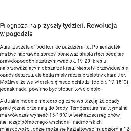
Prognoza na przyszły tydzień. Rewolucja
w pogodzie
Aura „zaszaleje” pod koniec października
. Poniedziałek
ma być naprawdę gorący, ponieważ słupki rtęci będą się
prawdopodobnie zatrzymywać ok. 19-20. kreski
na przeważającym obszarze kraju. Niestety, przewiduje się
opady deszczu, ale będą miały raczej przelotny charakter.
Możliwe, że we wtorek się nieco ochłodzi (do ok. 17-18°C),
jednak nadal powinno być stosunkowo ciepło.
Aktualne modele meteorologiczne wskazują, że opady
praktycznie przeminą do środy. Temperatura maksymalna
ma wówczas wynieść 15-18°C w większości regionów,
nie licząc północnego wschodu i nadmorskich
miejscowości, gdzie może się kształtować na poziomie 12-