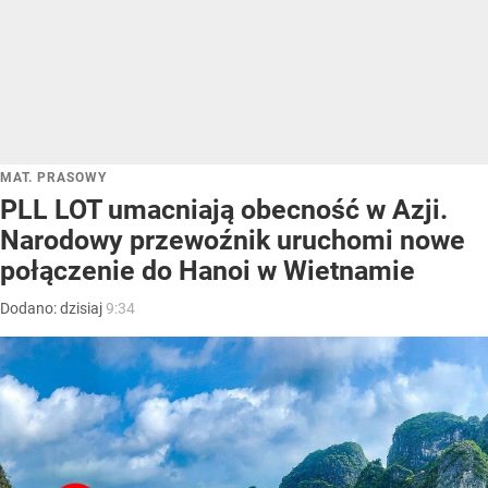
MAT. PRASOWY
PLL LOT umacniają obecność w Azji.
Narodowy przewoźnik uruchomi nowe
połączenie do Hanoi w Wietnamie
Dodano:
dzisiaj
9:34