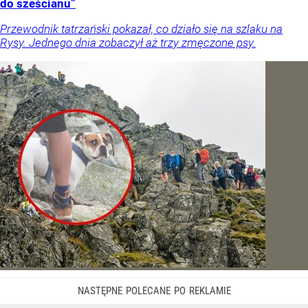
do sześcianu”
Przewodnik tatrzański pokazał, co działo się na szlaku na
Rysy. Jednego dnia zobaczył aż trzy zmęczone psy.