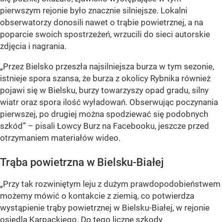
pierwszym rejonie było znacznie silniejsze. Lokalni
obserwatorzy donosili nawet o trąbie powietrznej, a na
poparcie swoich spostrzeżeń, wrzucili do sieci autorskie
zdjęcia i nagrania.
„Przez Bielsko przeszła najsilniejsza burza w tym sezonie,
istnieje spora szansa, że burza z okolicy Rybnika również
pojawi się w Bielsku, burzy towarzyszy opad gradu, silny
wiatr oraz spora ilość wyładowań. Obserwując poczynania
pierwszej, po drugiej można spodziewać się podobnych
szkód”
– pisali Łowcy Burz na Facebooku, jeszcze przed
otrzymaniem materiałów wideo.
Trąba powietrzna w Bielsku-Białej
„Przy tak rozwiniętym leju z dużym prawdopodobieństwem
możemy mówić o kontakcie z ziemią, co potwierdza
wystąpienie trąby powietrznej w Bielsku-Białej, w rejonie
osiedla Karpackiego. Do tego liczne szkody