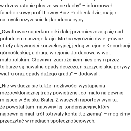
w drzewostanie plus zerwane dachy” – informował
facebookowy profil Łowcy Burz Podbeskidzie, mając
na myśli oczywiście lej kondensacyjny.
„Gwałtowne superkomórki dalej przemieszczają się nad
południem naszego kraju. Można wyróżnić dwie główne
strefy aktywności konwekcyjnej, jedną w rejonie Konurbacji
górnośląskiej, a drugą w rejonie Jordanowa w woj.
małopolskim. Głównym zagrożeniem niesionym przez
te burze są nawalne opady deszczu, niszczycielskie porywy
wiatru oraz opady dużego gradu” – dodawali.
„Nie wyklucza się także możliwości wystąpienia
mezocyklonicznej trąby powietrznej, co miało najpewniej
miejsce w Bielsku-Białej. Z waszych raportów wynika,
że powstał tam masywny lej kondensacyjny, który
najpewniej miał krótkotrwały kontakt z ziemią” – mogliśmy
przeczytać w mediach społecznościowych.