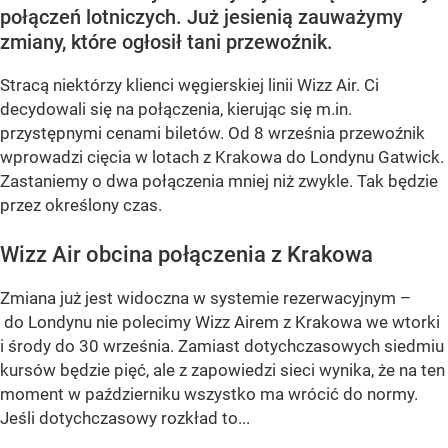
połączeń lotniczych. Już jesienią zauważymy
zmiany, które ogłosił tani przewoźnik.
Stracą niektórzy klienci węgierskiej linii Wizz Air. Ci
decydowali się na połączenia, kierując się m.in.
przystępnymi cenami biletów. Od 8 września przewoźnik
wprowadzi cięcia w lotach z Krakowa do Londynu Gatwick.
Zastaniemy o dwa połączenia mniej niż zwykle. Tak będzie
przez określony czas.
Wizz Air obcina połączenia z Krakowa
Zmiana już jest widoczna w systemie rezerwacyjnym –
do Londynu nie polecimy Wizz Airem z Krakowa we wtorki
i środy do 30 września. Zamiast dotychczasowych siedmiu
kursów będzie pięć, ale z zapowiedzi sieci wynika, że na ten
moment w październiku wszystko ma wrócić do normy.
Jeśli dotychczasowy rozkład to...