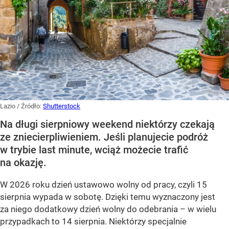
Lazio
/ Źródło:
Shutterstock
Na długi sierpniowy weekend niektórzy czekają
ze zniecierpliwieniem. Jeśli planujecie podróż
w trybie last minute, wciąż możecie trafić
na okazję.
W 2026 roku dzień ustawowo wolny od pracy, czyli 15
sierpnia wypada w sobotę. Dzięki temu wyznaczony jest
za niego dodatkowy dzień wolny do odebrania – w wielu
przypadkach to 14 sierpnia. Niektórzy specjalnie