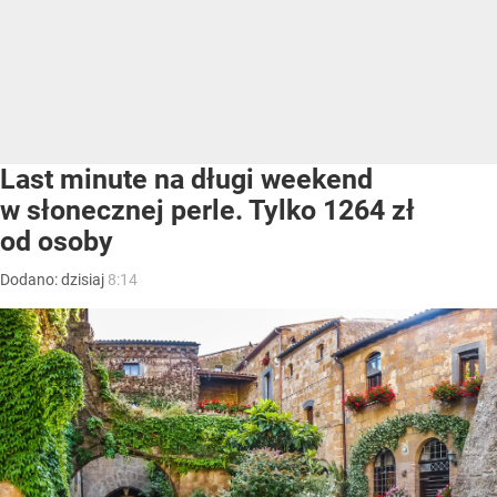
Last minute na długi weekend
w słonecznej perle. Tylko 1264 zł
od osoby
Dodano:
dzisiaj
8:14