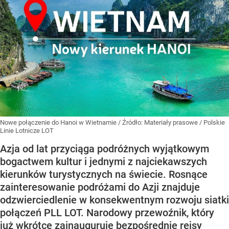
Nowe połączenie do Hanoi w Wietnamie
/ Źródło:
Materiały prasowe
/
Polskie
Linie Lotnicze LOT
Azja od lat przyciąga podróżnych wyjątkowym
bogactwem kultur i jednymi z najciekawszych
kierunków turystycznych na świecie. Rosnące
zainteresowanie podróżami do Azji znajduje
odzwierciedlenie w konsekwentnym rozwoju siatki
połączeń PLL LOT. Narodowy przewoźnik, który
już wkrótce zainauguruje bezpośrednie rejsy