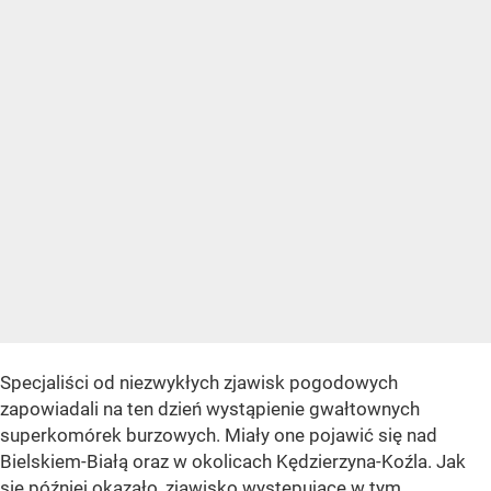
Specjaliści od niezwykłych zjawisk pogodowych
zapowiadali na ten dzień wystąpienie gwałtownych
superkomórek burzowych. Miały one pojawić się nad
Bielskiem-Białą oraz w okolicach Kędzierzyna-Koźla. Jak
się później okazało, zjawisko występujące w tym