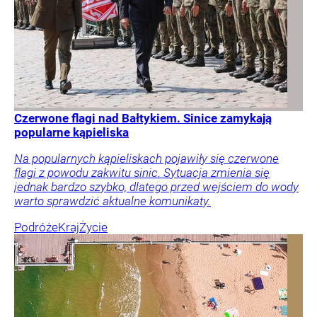
Czerwone flagi nad Bałtykiem. Sinice zamykają
popularne kąpieliska
Na popularnych kąpieliskach pojawiły się czerwone
flagi z powodu zakwitu sinic. Sytuacja zmienia się
jednak bardzo szybko, dlatego przed wejściem do wody
warto sprawdzić aktualne komunikaty.
Podróże
Kraj
Życie