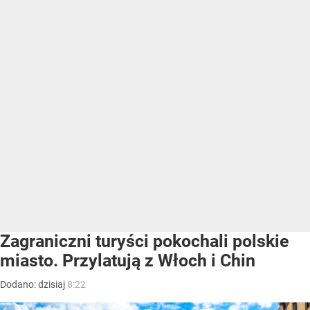
Zagraniczni turyści pokochali polskie
miasto. Przylatują z Włoch i Chin
Dodano:
dzisiaj
8:22