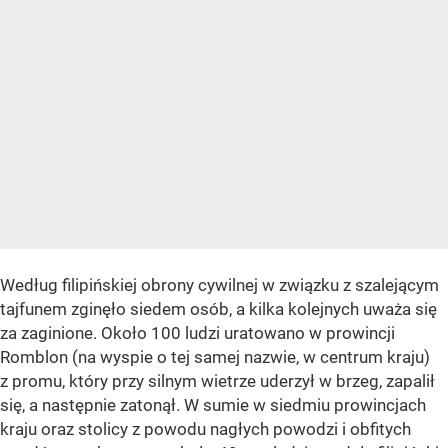
Według filipińskiej obrony cywilnej w związku z szalejącym
tajfunem zginęło siedem osób, a kilka kolejnych uważa się
za zaginione. Około 100 ludzi uratowano w prowincji
Romblon (na wyspie o tej samej nazwie, w centrum kraju)
z promu, który przy silnym wietrze uderzył w brzeg, zapalił
się, a następnie zatonął. W sumie w siedmiu prowincjach
kraju oraz stolicy z powodu nagłych powodzi i obfitych