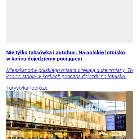
Nie tylko taksówka i autobus. Na polskie lotnisko
w końcu dojedziemy pociągiem
Mieszkańców polskiego miasta czekają duże zmiany. To
koniec stania w korkach podczas dojazdu na lotnisko.
Turystyka
Podróże