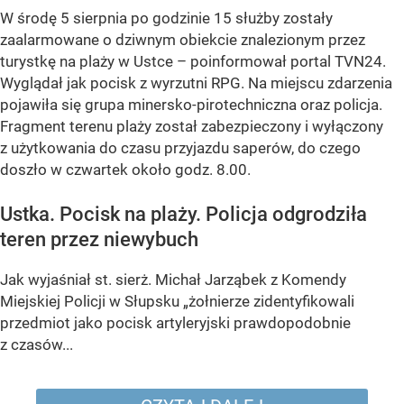
W środę 5 sierpnia po godzinie 15 służby zostały
zaalarmowane o dziwnym obiekcie znalezionym przez
turystkę na plaży w Ustce – poinformował portal TVN24.
Wyglądał jak pocisk z wyrzutni RPG. Na miejscu zdarzenia
pojawiła się grupa minersko-pirotechniczna oraz policja.
Fragment terenu plaży został zabezpieczony i wyłączony
z użytkowania do czasu przyjazdu saperów, do czego
doszło w czwartek około godz. 8.00.
Ustka. Pocisk na plaży. Policja odgrodziła
teren przez niewybuch
Jak wyjaśniał st. sierż. Michał Jarząbek z Komendy
Miejskiej Policji w Słupsku „żołnierze zidentyfikowali
przedmiot jako pocisk artyleryjski prawdopodobnie
z czasów...