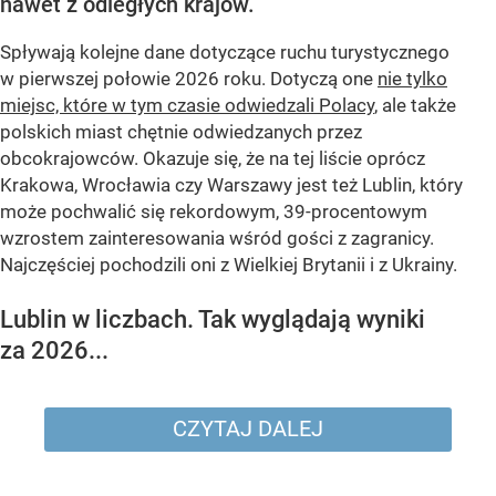
nawet z odległych krajów.
Spływają kolejne dane dotyczące ruchu turystycznego
w pierwszej połowie 2026 roku. Dotyczą one
nie tylko
miejsc, które w tym czasie odwiedzali Polacy
, ale także
polskich miast chętnie odwiedzanych przez
obcokrajowców. Okazuje się, że na tej liście oprócz
Krakowa, Wrocławia czy Warszawy jest też Lublin, który
może pochwalić się rekordowym, 39-procentowym
wzrostem zainteresowania wśród gości z zagranicy.
Najczęściej pochodzili oni z Wielkiej Brytanii i z Ukrainy.
Lublin w liczbach. Tak wyglądają wyniki
za 2026...
CZYTAJ DALEJ