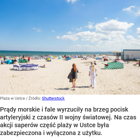
Plaża w Ustce
/ Źródło:
Shutterstock
Prądy morskie i fale wyrzuciły na brzeg pocisk
artyleryjski z czasów II wojny światowej. Na czas
akcji saperów część plaży w Ustce była
zabezpieczona i wyłączona z użytku.