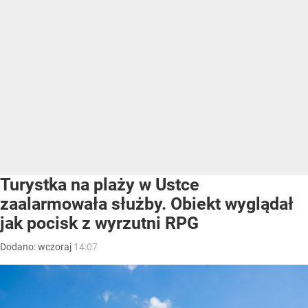
Turystka na plaży w Ustce
zaalarmowała służby. Obiekt wyglądał
jak pocisk z wyrzutni RPG
Dodano:
wczoraj
14:07