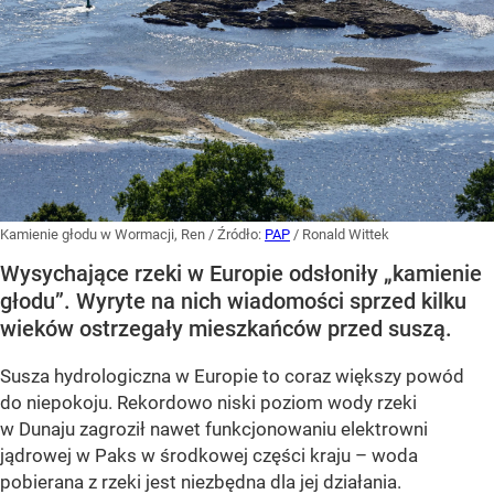
Kamienie głodu w Wormacji, Ren
/ Źródło:
PAP
/
Ronald Wittek
Wysychające rzeki w Europie odsłoniły „kamienie
głodu”. Wyryte na nich wiadomości sprzed kilku
wieków ostrzegały mieszkańców przed suszą.
Susza hydrologiczna w Europie to coraz większy powód
do niepokoju. Rekordowo niski poziom wody rzeki
w Dunaju zagroził nawet funkcjonowaniu elektrowni
jądrowej w Paks w środkowej części kraju – woda
pobierana z rzeki jest niezbędna dla jej działania.