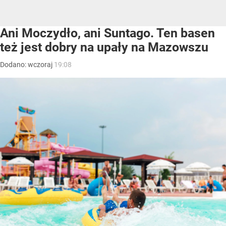
Ani Moczydło, ani Suntago. Ten basen
też jest dobry na upały na Mazowszu
Dodano:
wczoraj
19:08