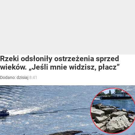
Rzeki odsłoniły ostrzeżenia sprzed
wieków. „Jeśli mnie widzisz, płacz”
Dodano:
dzisiaj
8:41