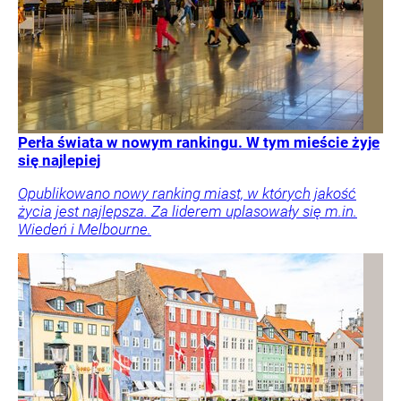
Perła świata w nowym rankingu. W tym mieście żyje
się najlepiej
Opublikowano nowy ranking miast, w których jakość
życia jest najlepsza. Za liderem uplasowały się m.in.
Wiedeń i Melbourne.