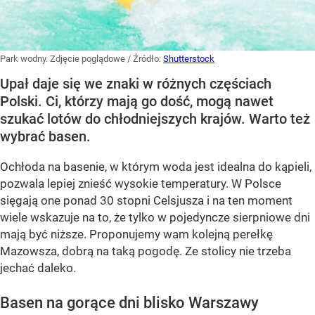
Park wodny. Zdjęcie poglądowe
/ Źródło:
Shutterstock
Upał daje się we znaki w różnych częściach
Polski. Ci, którzy mają go dość, mogą nawet
szukać lotów do chłodniejszych krajów. Warto też
wybrać basen.
Ochłoda na basenie, w którym woda jest idealna do kąpieli,
pozwala lepiej znieść wysokie temperatury. W Polsce
sięgają one ponad 30 stopni Celsjusza i na ten moment
wiele wskazuje na to, że tylko w pojedyncze sierpniowe dni
mają być niższe. Proponujemy wam kolejną perełkę
Mazowsza, dobrą na taką pogodę. Ze stolicy nie trzeba
jechać daleko.
Basen na gorące dni blisko Warszawy