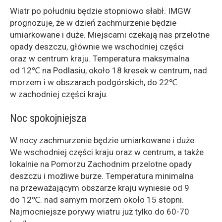
Wiatr po południu będzie stopniowo słabł. IMGW
prognozuje, że w dzień zachmurzenie będzie
umiarkowane i duże. Miejscami czekają nas przelotne
opady deszczu, głównie we wschodniej części
oraz w centrum kraju. Temperatura maksymalna
od 12℃ na Podlasiu, około 18 kresek w centrum, nad
morzem i w obszarach podgórskich, do 22℃
w zachodniej części kraju.
Noc spokojniejsza
W nocy zachmurzenie będzie umiarkowane i duże.
We wschodniej części kraju oraz w centrum, a także
lokalnie na Pomorzu Zachodnim przelotne opady
deszczu i możliwe burze. Temperatura minimalna
na przeważającym obszarze kraju wyniesie od 9
do 12℃. nad samym morzem około 15 stopni.
Najmocniejsze porywy wiatru już tylko do 60-70