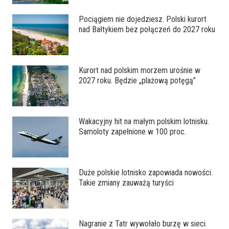
Pociągiem nie dojedziesz. Polski kurort
nad Bałtykiem bez połączeń do 2027 roku
Kurort nad polskim morzem urośnie w
2027 roku. Będzie „plażową potęgą”
Wakacyjny hit na małym polskim lotnisku.
Samoloty zapełnione w 100 proc.
Duże polskie lotnisko zapowiada nowości.
Takie zmiany zauważą turyści
Nagranie z Tatr wywołało burzę w sieci.