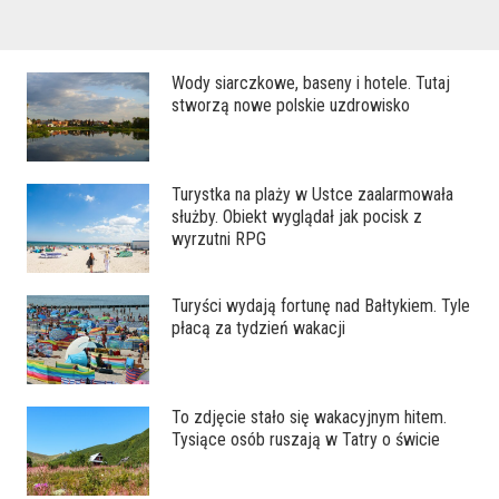
Wody siarczkowe, baseny i hotele. Tutaj
stworzą nowe polskie uzdrowisko
Turystka na plaży w Ustce zaalarmowała
służby. Obiekt wyglądał jak pocisk z
wyrzutni RPG
Turyści wydają fortunę nad Bałtykiem. Tyle
płacą za tydzień wakacji
To zdjęcie stało się wakacyjnym hitem.
Tysiące osób ruszają w Tatry o świcie