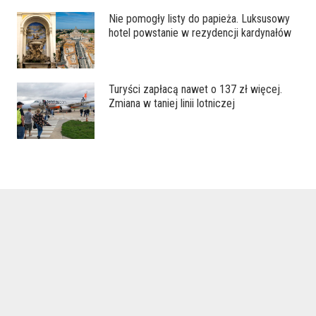
Nie pomogły listy do papieża. Luksusowy
hotel powstanie w rezydencji kardynałów
Turyści zapłacą nawet o 137 zł więcej.
Zmiana w taniej linii lotniczej