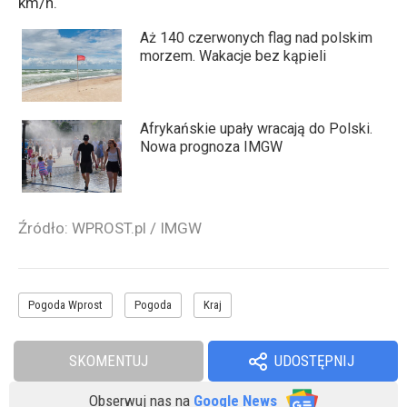
km/h.
Aż 140 czerwonych flag nad polskim
morzem. Wakacje bez kąpieli
Afrykańskie upały wracają do Polski.
Nowa prognoza IMGW
Źródło:
WPROST.pl
/
IMGW
Pogoda Wprost
Pogoda
Kraj
SKOMENTUJ
Obserwuj nas
na
Google News