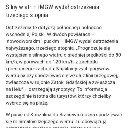
Silny wiatr – IMGW wydał ostrzeżenia
trzeciego stopnia
Ostrzeżenia te dotyczą północnej i północno
wschodniej Polski. W dwóch powiatach –
nowodworskim i puckim – IMGW wydał ostrzeżenia
najwyższego, trzeciego stopnia. „Prognozuje się
wystąpienie silnego wiatru o średniej prędkości do 80
km/h, w porywach do 120 km/h, z zachodu
i północnego-zachodu. Najsilniejszych porywów
wiatru należy spodziewać się wzdłuż linii brzegowej,
zwłaszcza w rejonie Zatoki Gdańskiej a zwłaszcza
na Helu” – ostrzegają synoptycy. To informacja
szczególnie istotna dla turystów, którzy chcieliby
wybrać się na plażę.
W pasie od Koszalina do Braniewa można spodziewać
się minimalnie lżejszego wiatru. Tu obowiązują