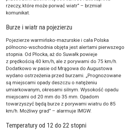
rzeczy, które może porwać wiatr” – brzmiał
komunikat.
Burze i wiatr na pojezierzu
Pojezierze warmińsko-mazurskie i cała Polska
północno-wschodnia objęta jest alertami pierwszego
stopnia. Od Płocka, aż do Suwałk powieje
z prędkością 40 km/h, ale z porywami do 75 km/h.
Dodatkowo w pasie od Mrągowa do Augustowa
wydano ostrzeżenia przed burzami. „Prognozowane
są miejscami opady deszczu o natężeniu
umiarkowanym, okresami silnym. Wysokość opadu
miejscami od 20 mm do 35 mm. Opadom
towarzyszyć będą burze z porywami wiatru do 85
km/h. Możliwy grad” – alarmuje IMGW.
Temperatury od 12 do 22 stopni