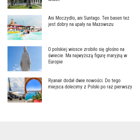
Ani Moczydło, ani Suntago. Ten basen też
jest dobry na upały na Mazowszu
O polskiej wiosce zrobiło się głośno na
świecie. Ma najwyższą figurę maryjną w
Europie
Ryanair dodał dwie nowości. Do tego
miejsca dolecimy z Polski po raz pierwszy