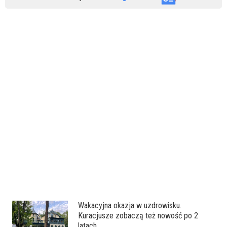
Wakacyjna okazja w uzdrowisku.
Kuracjusze zobaczą też nowość po 2
latach