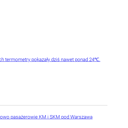
ch termometry pokazały dziś nawet ponad 24℃.
datkowo pasażerowie KM i SKM pod Warszawą