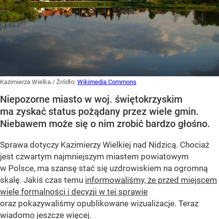
Kazimierza Wielka
/ Źródło:
Wikimedia Commons
Niepozorne miasto w woj. świętokrzyskim
ma zyskać status pożądany przez wiele gmin.
Niebawem może się o nim zrobić bardzo głośno.
Sprawa dotyczy Kazimierzy Wielkiej nad Nidzicą. Chociaż
jest czwartym najmniejszym miastem powiatowym
w Polsce, ma szansę stać się uzdrowiskiem na ogromną
skalę. Jakiś czas temu
informowaliśmy, że przed miejscem
wiele formalności i decyzji w tej sprawie
oraz pokazywaliśmy opublikowane wizualizacje. Teraz
wiadomo jeszcze więcej.