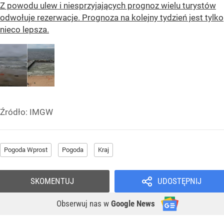
Z powodu ulew i niesprzyjających prognoz wielu turystów
odwołuje rezerwacje. Prognoza na kolejny tydzień jest tylko
nieco lepsza.
Źródło:
IMGW
Pogoda Wprost
Pogoda
Kraj
SKOMENTUJ
UDOSTĘPNIJ
Obserwuj nas
w
Google News