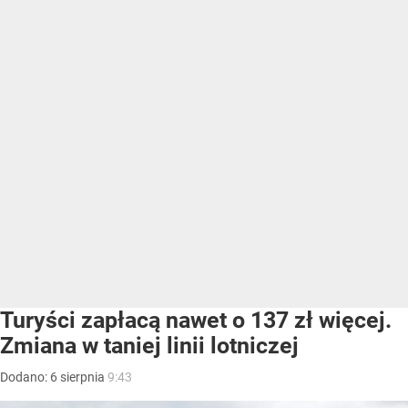
Turyści zapłacą nawet o 137 zł więcej.
Zmiana w taniej linii lotniczej
Dodano:
6
sierpnia
9:43