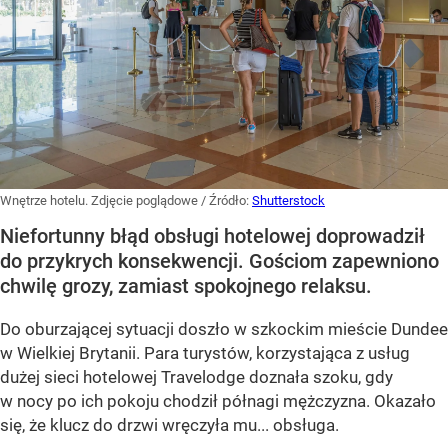
Wnętrze hotelu. Zdjęcie poglądowe
/ Źródło:
Shutterstock
Niefortunny błąd obsługi hotelowej doprowadził
do przykrych konsekwencji. Gościom zapewniono
chwilę grozy, zamiast spokojnego relaksu.
Do oburzającej sytuacji doszło w szkockim mieście Dundee
w Wielkiej Brytanii. Para turystów, korzystająca z usług
dużej sieci hotelowej Travelodge doznała szoku, gdy
w nocy po ich pokoju chodził półnagi mężczyzna. Okazało
się, że klucz do drzwi wręczyła mu... obsługa.