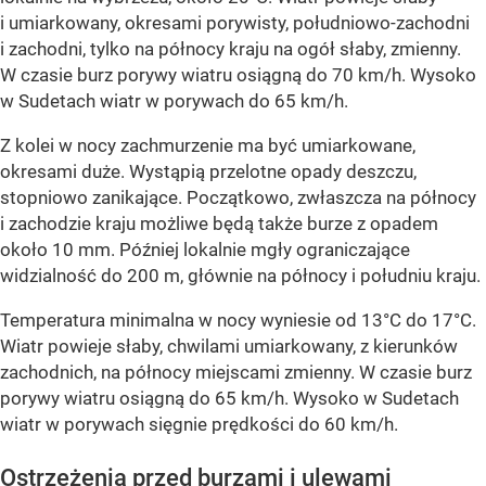
i umiarkowany, okresami porywisty, południowo-zachodni
i zachodni, tylko na północy kraju na ogół słaby, zmienny.
W czasie burz porywy wiatru osiągną do 70 km/h. Wysoko
w Sudetach wiatr w porywach do 65 km/h.
Z kolei w nocy zachmurzenie ma być umiarkowane,
okresami duże. Wystąpią przelotne opady deszczu,
stopniowo zanikające. Początkowo, zwłaszcza na północy
i zachodzie kraju możliwe będą także burze z opadem
około 10 mm. Później lokalnie mgły ograniczające
widzialność do 200 m, głównie na północy i południu kraju.
Temperatura minimalna w nocy wyniesie od 13°C do 17°C.
Wiatr powieje słaby, chwilami umiarkowany, z kierunków
zachodnich, na północy miejscami zmienny. W czasie burz
porywy wiatru osiągną do 65 km/h. Wysoko w Sudetach
wiatr w porywach sięgnie prędkości do 60 km/h.
Ostrzeżenia przed burzami i ulewami