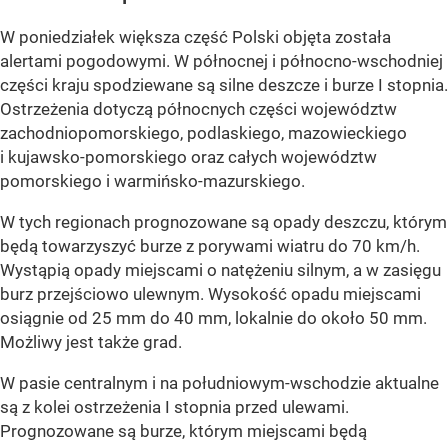
W poniedziałek większa część Polski objęta została
alertami pogodowymi. W północnej i północno-wschodniej
części kraju spodziewane są silne deszcze i burze I stopnia.
Ostrzeżenia dotyczą północnych części województw
zachodniopomorskiego, podlaskiego, mazowieckiego
i kujawsko-pomorskiego oraz całych województw
pomorskiego i warmińsko-mazurskiego.
W tych regionach prognozowane są opady deszczu, którym
będą towarzyszyć burze z porywami wiatru do 70 km/h.
Wystąpią opady miejscami o natężeniu silnym, a w zasięgu
burz przejściowo ulewnym. Wysokość opadu miejscami
osiągnie od 25 mm do 40 mm, lokalnie do około 50 mm.
Możliwy jest także grad.
W pasie centralnym i na południowym-wschodzie aktualne
są z kolei ostrzeżenia I stopnia przed ulewami.
Prognozowane są burze, którym miejscami będą