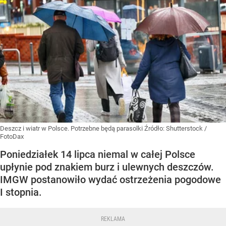
Deszcz i wiatr w Polsce. Potrzebne będą parasolki
Źródło:
Shutterstock
/
FotoDax
Poniedziałek 14 lipca niemal w całej Polsce
upłynie pod znakiem burz i ulewnych deszczów.
IMGW postanowiło wydać ostrzeżenia pogodowe
I stopnia.