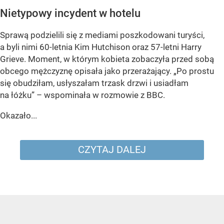
Nietypowy incydent w hotelu
Sprawą podzielili się z mediami poszkodowani turyści,
a byli nimi 60-letnia Kim Hutchison oraz 57-letni Harry
Grieve. Moment, w którym kobieta zobaczyła przed sobą
obcego mężczyznę opisała jako przerażający. „Po prostu
się obudziłam, usłyszałam trzask drzwi i usiadłam
na łóżku” – wspominała w rozmowie z BBC.
Okazało...
CZYTAJ DALEJ