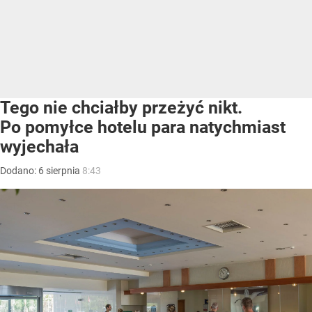
Tego nie chciałby przeżyć nikt.
Po pomyłce hotelu para natychmiast
wyjechała
Dodano:
6
sierpnia
8:43