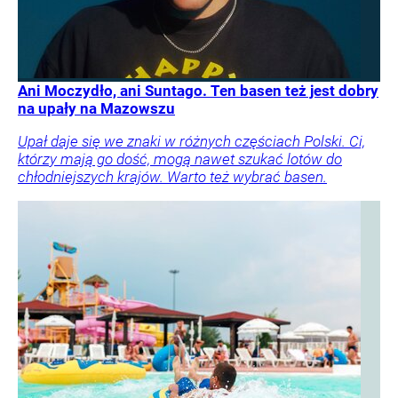
Ani Moczydło, ani Suntago. Ten basen też jest dobry
na upały na Mazowszu
Upał daje się we znaki w różnych częściach Polski. Ci,
którzy mają go dość, mogą nawet szukać lotów do
chłodniejszych krajów. Warto też wybrać basen.