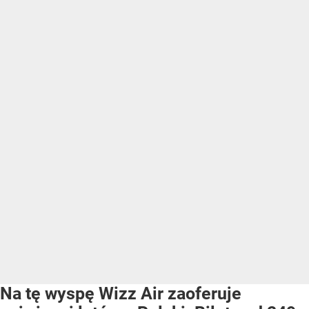
Na tę wyspę Wizz Air zaoferuje