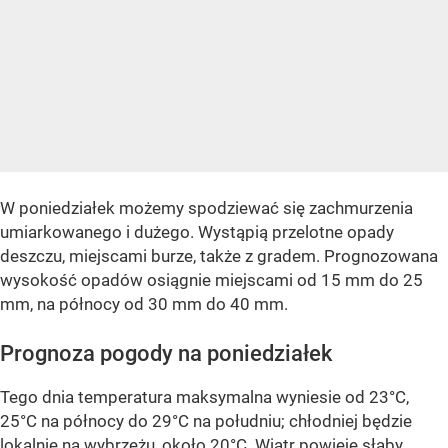
W poniedziałek możemy spodziewać się zachmurzenia
umiarkowanego i dużego. Wystąpią przelotne opady
deszczu, miejscami burze, także z gradem. Prognozowana
wysokość opadów osiągnie miejscami od 15 mm do 25
mm, na północy od 30 mm do 40 mm.
Prognoza pogody na poniedziałek
Tego dnia temperatura maksymalna wyniesie od 23°C,
25°C na północy do 29°C na południu; chłodniej będzie
lokalnie na wybrzeżu, około 20°C. Wiatr powieje słaby