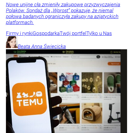
Nowe unijne cła zmieniły zakupowe przyzwyczajenia
Polaków. Sondaż dla „Wprost” pokazuje, że niemal
połowa badanych ograniczyła zakupy na azjatyckich
platformach.
Firmy i rynki
Gospodarka
Twój portfel
Tylko u Nas
Beata Anna
Święcicka