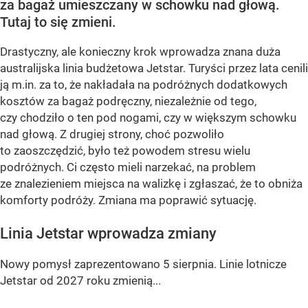
za bagaż umieszczany w schowku nad głową.
Tutaj to się zmieni.
Drastyczny, ale konieczny krok wprowadza znana duża
australijska linia budżetowa Jetstar. Turyści przez lata cenili
ją m.in. za to, że nakładała na podróżnych dodatkowych
kosztów za bagaż podręczny, niezależnie od tego,
czy chodziło o ten pod nogami, czy w większym schowku
nad głową. Z drugiej strony, choć pozwoliło
to zaoszczędzić, było też powodem stresu wielu
podróżnych. Ci często mieli narzekać, na problem
ze znalezieniem miejsca na walizkę i zgłaszać, że to obniża
komforty podróży. Zmiana ma poprawić sytuację.
Linia Jetstar wprowadza zmiany
Nowy pomysł zaprezentowano 5 sierpnia. Linie lotnicze
Jetstar od 2027 roku zmienią...