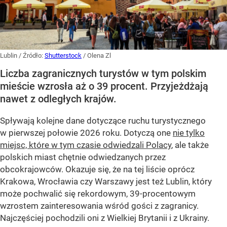
Lublin
/ Źródło:
Shutterstock
/
Olena Zl
Liczba zagranicznych turystów w tym polskim
mieście wzrosła aż o 39 procent. Przyjeżdżają
nawet z odległych krajów.
Spływają kolejne dane dotyczące ruchu turystycznego
w pierwszej połowie 2026 roku. Dotyczą one
nie tylko
miejsc, które w tym czasie odwiedzali Polacy
, ale także
polskich miast chętnie odwiedzanych przez
obcokrajowców. Okazuje się, że na tej liście oprócz
Krakowa, Wrocławia czy Warszawy jest też Lublin, który
może pochwalić się rekordowym, 39-procentowym
wzrostem zainteresowania wśród gości z zagranicy.
Najczęściej pochodzili oni z Wielkiej Brytanii i z Ukrainy.