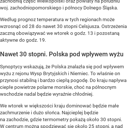
zachodnią część Wielkopolski oraz powiaty na południu
woj. zachodniopomorskiego i północy Dolnego Śląska.
Według prognoz temperatura w tych regionach może
wzrosnąć od 28 do nawet 30 stopni Celsjusza. Ostrzeżenia
zaczną obowiązywać we wtorek o godz. 13 i pozostaną
aktywne do godz. 19.
Nawet 30 stopni. Polska pod wpływem wyżu
Synoptycy wskazują, że Polska znalazła się pod wpływem
wyżu z rejonu Wysp Brytyjskich i Niemiec. To właśnie on
przynosi stabilną i bardzo ciepłą pogodę. Do kraju napływa
ciepłe powietrze polarne morskie, choć na północnym
wschodzie nadal będzie wyraźnie chłodniej.
We wtorek w większości kraju dominować będzie małe
zachmurzenie i dużo słońca. Najcieplej będzie
na zachodzie, gdzie termometry pokażą około 30 stopni.
W centrum można spodziewać się około 25 stopni, a nad