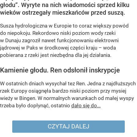
głodu”. Wyryte na nich wiadomości sprzed kilku
wieków ostrzegały mieszkańców przed suszą.
Susza hydrologiczna w Europie to coraz większy powód
do niepokoju. Rekordowo niski poziom wody rzeki
w Dunaju zagroził nawet funkcjonowaniu elektrowni
jądrowej w Paks w środkowej części kraju – woda
pobierana z rzeki jest niezbędna dla jej działania.
Kamienie głodu. Ren odsłonił inskrypcje
W ostatnich dniach wysychał tez Ren. Jedna z najdłuższych
rzek Europy osiągnęła bardzo niski poziom przy mysiej
wieży w Bingen. W normalnych warunkach od małej wyspy
trzeba było dopłynąć, ostatnio
dało się do...
CZYTAJ DALEJ