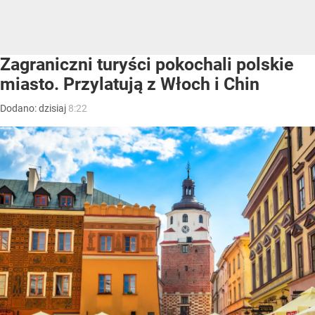
Zagraniczni turyści pokochali polskie
miasto. Przylatują z Włoch i Chin
Dodano:
dzisiaj
8:22