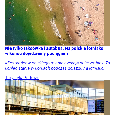
Nie tylko taksówka i autobus. Na polskie lotnisko
w końcu dojedziemy pociągiem
Mieszkańców polskiego miasta czekają duże zmiany. To
koniec stania w korkach podczas dojazdu na lotnisko.
Turystyka
Podróże