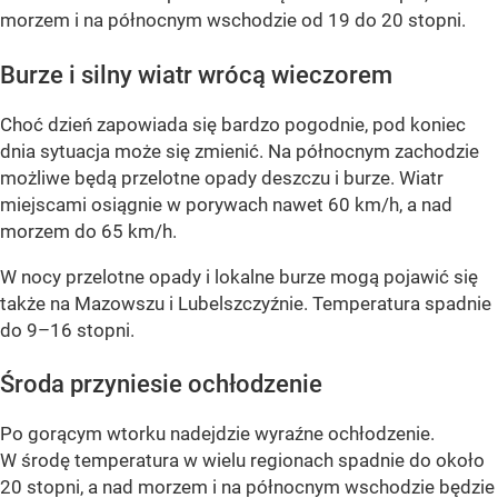
morzem i na północnym wschodzie od 19 do 20 stopni.
Burze i silny wiatr wrócą wieczorem
Choć dzień zapowiada się bardzo pogodnie, pod koniec
dnia sytuacja może się zmienić. Na północnym zachodzie
możliwe będą przelotne opady deszczu i burze. Wiatr
miejscami osiągnie w porywach nawet 60 km/h, a nad
morzem do 65 km/h.
W nocy przelotne opady i lokalne burze mogą pojawić się
także na Mazowszu i Lubelszczyźnie. Temperatura spadnie
do 9–16 stopni.
Środa przyniesie ochłodzenie
Po gorącym wtorku nadejdzie wyraźne ochłodzenie.
W środę temperatura w wielu regionach spadnie do około
20 stopni, a nad morzem i na północnym wschodzie będzie