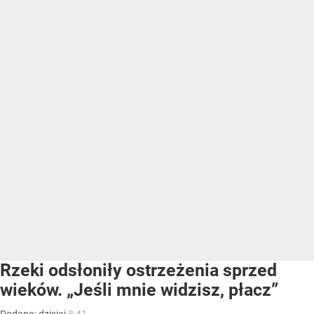
Rzeki odsłoniły ostrzeżenia sprzed
wieków. „Jeśli mnie widzisz, płacz”
Dodano:
dzisiaj
8:41