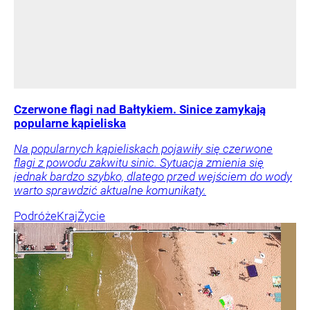
Czerwone flagi nad Bałtykiem. Sinice zamykają
popularne kąpieliska
Na popularnych kąpieliskach pojawiły się czerwone
flagi z powodu zakwitu sinic. Sytuacja zmienia się
jednak bardzo szybko, dlatego przed wejściem do wody
warto sprawdzić aktualne komunikaty.
Podróże
Kraj
Życie