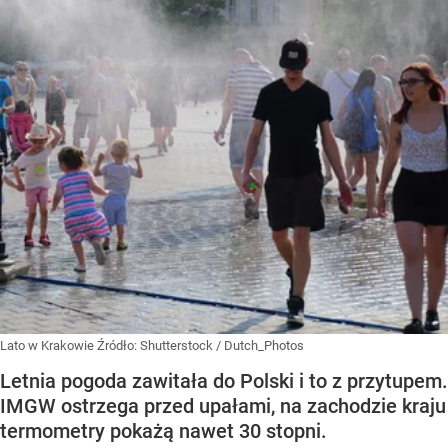
Lato w Krakowie
Źródło:
Shutterstock
/
Dutch_Photos
Letnia pogoda zawitała do Polski i to z przytupem.
IMGW ostrzega przed upałami, na zachodzie kraju
termometry pokażą nawet 30 stopni.