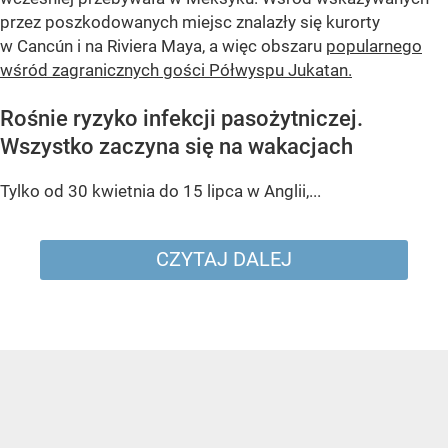
przez poszkodowanych miejsc znalazły się kurorty
w Cancún i na Riviera Maya, a więc obszaru
popularnego
wśród zagranicznych gości Półwyspu Jukatan.
Rośnie ryzyko infekcji pasożytniczej.
Wszystko zaczyna się na wakacjach
Tylko od 30 kwietnia do 15 lipca w Anglii,...
CZYTAJ DALEJ