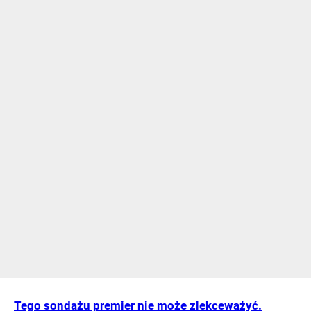
Tego sondażu premier nie może zlekceważyć.