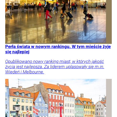
Perła świata w nowym rankingu. W tym mieście żyje
się najlepiej
Opublikowano nowy ranking miast, w których jakość
życia jest najlepsza. Za liderem uplasowały się m.in.
Wiedeń i Melbourne.