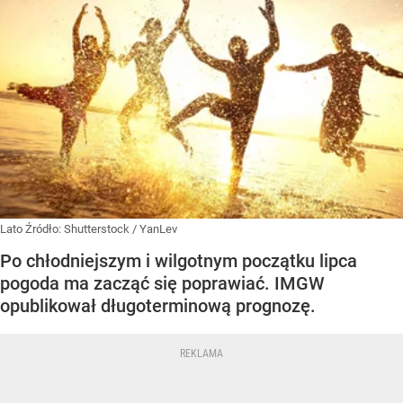
Lato
Źródło:
Shutterstock
/
YanLev
Po chłodniejszym i wilgotnym początku lipca
pogoda ma zacząć się poprawiać. IMGW
opublikował długoterminową prognozę.