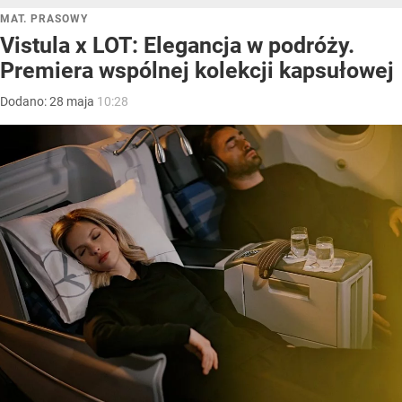
MAT. PRASOWY
Vistula x LOT: Elegancja w podróży.
Premiera wspólnej kolekcji kapsułowej
Dodano:
28
maja
10:28