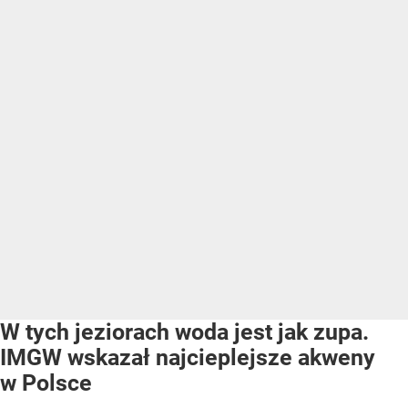
W tych jeziorach woda jest jak zupa.
IMGW wskazał najcieplejsze akweny
w Polsce