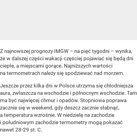
Z najnowszej prognozy IMGW – na pięć tygodni – wynika,
że w dalszej części wakacji częściej pojawiać się będą dni
ciepłe, a miejscami gorące. Najniższych wartości
na termometrach należy się spodziewać nad morzem.
Jeszcze przez kilka dni w Polsce utrzyma się chłodniejsza
aura, zwłaszcza na wschodzie i północnym wschodzie. Tam
ma być najwięcej chmur i opadów. Stopniowa poprawa
zacznie się w weekend, gdy deszcz zacznie słabnąć,
a temperatura wzrośnie. W niedzielę na zachodzie
i południowym zachodzie termometry mogą pokazać
nawet 28-29 st. C.