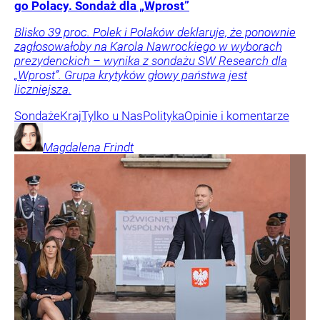
go Polacy. Sondaż dla „Wprost”
Blisko 39 proc. Polek i Polaków deklaruje, że ponownie
zagłosowałoby na Karola Nawrockiego w wyborach
prezydenckich – wynika z sondażu SW Research dla
„Wprost”. Grupa krytyków głowy państwa jest
liczniejsza.
Sondaże
Kraj
Tylko u Nas
Polityka
Opinie i komentarze
Magdalena
Frindt