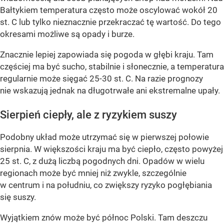
Bałtykiem temperatura często może oscylować wokół 20
st. C lub tylko nieznacznie przekraczać tę wartość. Do tego
okresami możliwe są opady i burze.
Znacznie lepiej zapowiada się pogoda w głębi kraju. Tam
częściej ma być sucho, stabilnie i słonecznie, a temperatura
regularnie może sięgać 25-30 st. C. Na razie prognozy
nie wskazują jednak na długotrwałe ani ekstremalne upały.
Sierpień ciepły, ale z ryzykiem suszy
Podobny układ może utrzymać się w pierwszej połowie
sierpnia. W większości kraju ma być ciepło, często powyżej
25 st. C, z dużą liczbą pogodnych dni. Opadów w wielu
regionach może być mniej niż zwykle, szczególnie
w centrum i na południu, co zwiększy ryzyko pogłębiania
się suszy.
Wyjątkiem znów może być północ Polski. Tam deszczu