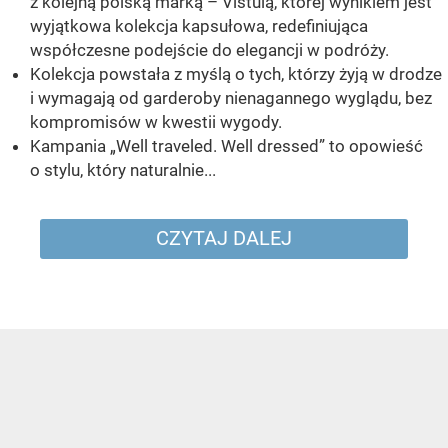
z kolejną polską marką – Vistulą, której wynikiem jest
wyjątkowa kolekcja kapsułowa, redefiniująca
współczesne podejście do elegancji w podróży.
Kolekcja powstała z myślą o tych, którzy żyją w drodze
i wymagają od garderoby nienagannego wyglądu, bez
kompromisów w kwestii wygody.
Kampania „Well traveled. Well dressed” to opowieść
o stylu, który naturalnie...
CZYTAJ DALEJ