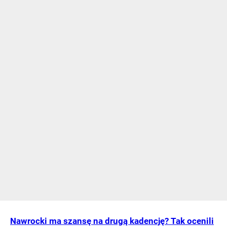
Nawrocki ma szansę na drugą kadencję? Tak ocenili