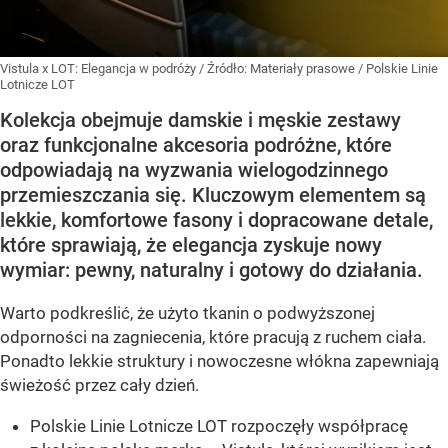
Vistula x LOT: Elegancja w podróży
/ Źródło:
Materiały prasowe
/
Polskie Linie
Lotnicze LOT
Kolekcja obejmuje damskie i męskie zestawy
oraz funkcjonalne akcesoria podróżne, które
odpowiadają na wyzwania wielogodzinnego
przemieszczania się. Kluczowym elementem są
lekkie, komfortowe fasony i dopracowane detale,
które sprawiają, że elegancja zyskuje nowy
wymiar: pewny, naturalny i gotowy do działania.
Warto podkreślić, że użyto tkanin o podwyższonej
odporności na zagniecenia, które pracują z ruchem ciała.
Ponadto lekkie struktury i nowoczesne włókna zapewniają
świeżość przez cały dzień.
Polskie Linie Lotnicze LOT rozpoczęły współpracę