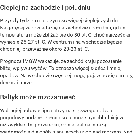
Cieplej na zachodzie i południu
Przyszły tydzień ma przynieść
więcej cieplejszych dni
.
Najgoręcej zapowiada się na zachodzie i południu, gdzie
temperatura może zbliżać się do 30 st. C, choć najczęściej
wyniesie 25-27 st. C. W centrum i na wschodzie będzie
chłodniej, przeważnie około 20-23 st. C.
Prognoza IMGW wskazuje, że zachód kraju pozostanie
bliżej wpływu wyżów. To oznacza więcej słońca i mniej
opadów. Na wschodzie częściej mogą pojawiać się chmury,
deszcz i burze.
Bałtyk może rozczarować
W drugiej połowie lipca utrzyma się swego rodzaju
pogodowy podział. Północ kraju może być chłodniejsza
niż zwykle o tej porze roku, co nie jest najlepszą
wiadomością dla osób planujących urlop nad morzem. Nad