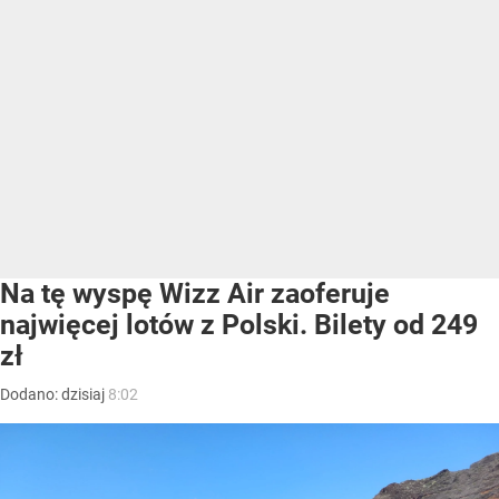
Na tę wyspę Wizz Air zaoferuje
najwięcej lotów z Polski. Bilety od 249
zł
Dodano:
dzisiaj
8:02