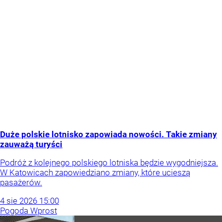
Duże polskie lotnisko zapowiada nowości. Takie zmiany
zauważą turyści
Podróż z kolejnego polskiego lotniska będzie wygodniejsza.
W Katowicach zapowiedziano zmiany, które ucieszą
pasażerów.
4
sie
2026
15:00
Pogoda Wprost