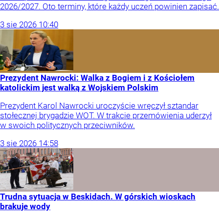
2026/2027. Oto terminy, które każdy uczeń powinien zapisać.
3
sie
2026
10:40
Prezydent Nawrocki: Walka z Bogiem i z Kościołem
katolickim jest walką z Wojskiem Polskim
Prezydent Karol Nawrocki uroczyście wręczył sztandar
stołecznej brygadzie WOT. W trakcie przemówienia uderzył
w swoich politycznych przeciwników.
3
sie
2026
14:58
Trudna sytuacja w Beskidach. W górskich wioskach
brakuje wody