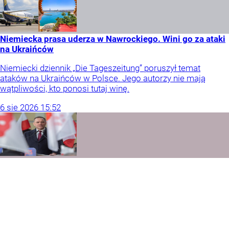
Niemiecka prasa uderza w Nawrockiego. Wini go za ataki
na Ukraińców
Niemiecki dziennik „Die Tageszeitung” poruszył temat
ataków na Ukraińców w Polsce. Jego autorzy nie mają
wątpliwości, kto ponosi tutaj winę.
6
sie
2026
15:52