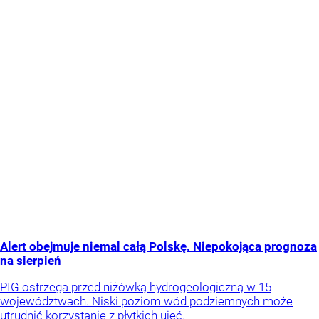
Alert obejmuje niemal całą Polskę. Niepokojąca prognoza
na sierpień
PIG ostrzega przed niżówką hydrogeologiczną w 15
województwach. Niski poziom wód podziemnych może
utrudnić korzystanie z płytkich ujęć.