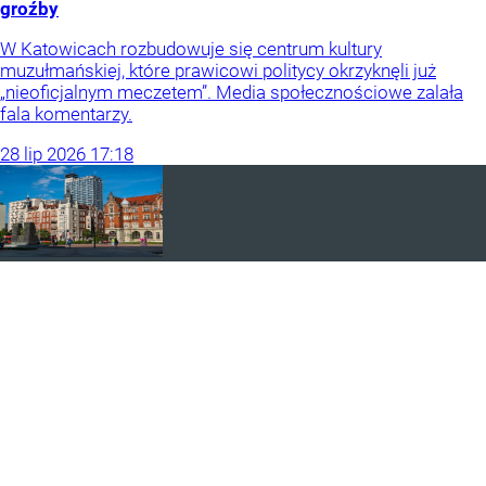
groźby
W Katowicach rozbudowuje się centrum kultury
muzułmańskiej, które prawicowi politycy okrzyknęli już
„nieoficjalnym meczetem”. Media społecznościowe zalała
fala komentarzy.
28
lip
2026
17:18