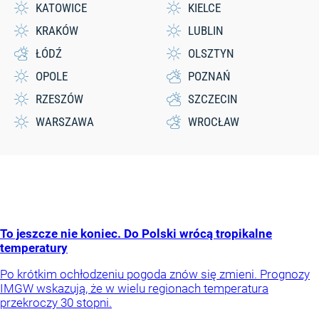
KATOWICE
KIELCE
KRAKÓW
LUBLIN
ŁÓDŹ
OLSZTYN
OPOLE
POZNAŃ
RZESZÓW
SZCZECIN
WARSZAWA
WROCŁAW
To jeszcze nie koniec. Do Polski wrócą tropikalne
temperatury
Po krótkim ochłodzeniu pogoda znów się zmieni. Prognozy
IMGW wskazują, że w wielu regionach temperatura
przekroczy 30 stopni.