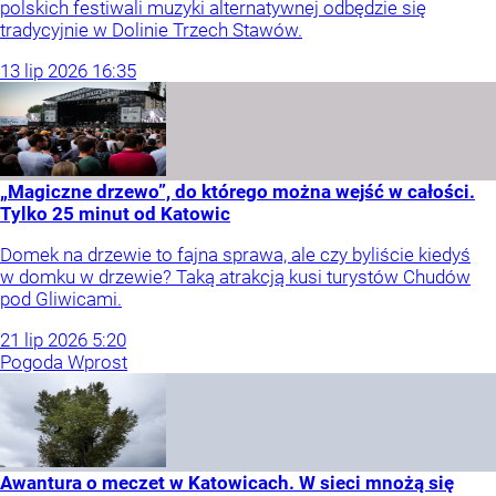
polskich festiwali muzyki alternatywnej odbędzie się
tradycyjnie w Dolinie Trzech Stawów.
13
lip
2026
16:35
„Magiczne drzewo”, do którego można wejść w całości.
Tylko 25 minut od Katowic
Domek na drzewie to fajna sprawa, ale czy byliście kiedyś
w domku w drzewie? Taką atrakcją kusi turystów Chudów
pod Gliwicami.
21
lip
2026
5:20
Pogoda Wprost
Awantura o meczet w Katowicach. W sieci mnożą się