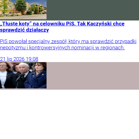
„Tłuste koty” na celowniku PiS. Tak Kaczyński chce
sprawdzić działaczy
PiS powołał specjalny zespół, który ma sprawdzić przypadki
nepotyzmu i kontrowersyjnych nominacji w regionach.
21
lip
2026
19:08