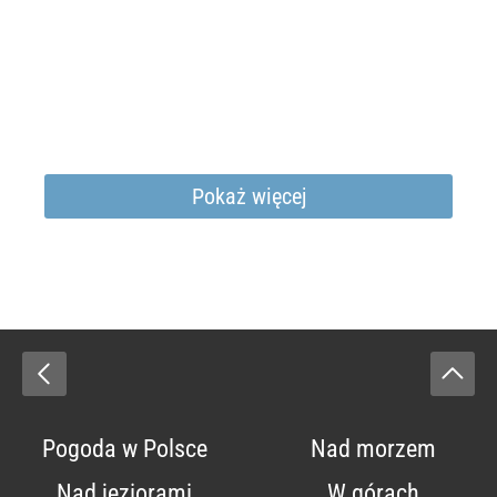
Pokaż więcej
Pogoda w Polsce
Nad morzem
Nad jeziorami
W górach