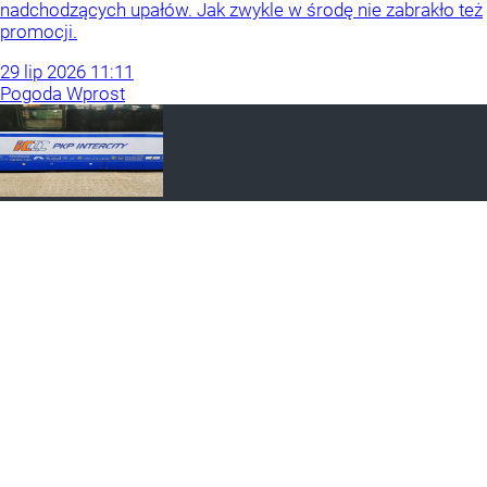
nadchodzących upałów. Jak zwykle w środę nie zabrakło też
promocji.
29
lip
2026
11:11
Pogoda Wprost