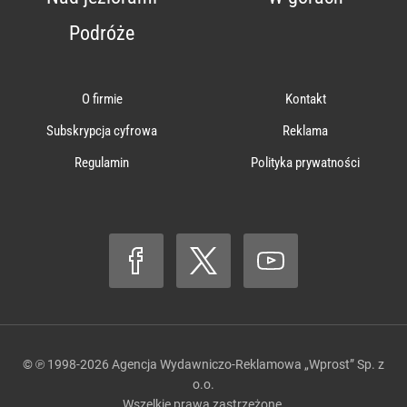
Podróże
O firmie
Kontakt
Subskrypcja cyfrowa
Reklama
Regulamin
Polityka prywatności
© ℗ 1998-2026
Agencja Wydawniczo-Reklamowa „Wprost” Sp. z
o.o.
Wszelkie prawa zastrzeżone.