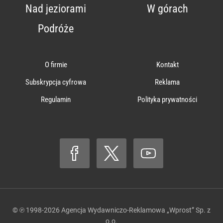
Nad jeziorami
W górach
Podróże
O firmie
Kontakt
Subskrypcja cyfrowa
Reklama
Regulamin
Polityka prywatności
© ℗ 1998-2026
Agencja Wydawniczo-Reklamowa „Wprost” Sp. z
o.o.