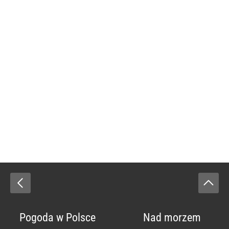
Pogoda w Polsce
Nad morzem