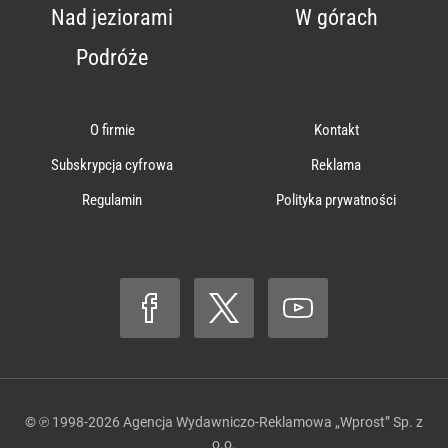
Nad jeziorami
W górach
Podróże
O firmie
Kontakt
Subskrypcja cyfrowa
Reklama
Regulamin
Polityka prywatności
© ℗ 1998-2026
Agencja Wydawniczo-Reklamowa „Wprost” Sp. z
o.o.