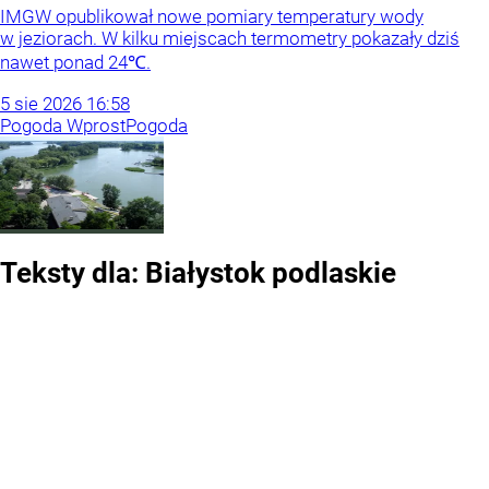
IMGW opublikował nowe pomiary temperatury wody
w jeziorach. W kilku miejscach termometry pokazały dziś
nawet ponad 24℃.
5
sie
2026
16:58
Pogoda Wprost
Pogoda
Teksty dla:
Białystok
podlaskie