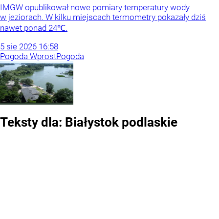
IMGW opublikował nowe pomiary temperatury wody
w jeziorach. W kilku miejscach termometry pokazały dziś
nawet ponad 24℃.
5
sie
2026
16:58
Pogoda Wprost
Pogoda
Teksty dla:
Białystok
podlaskie