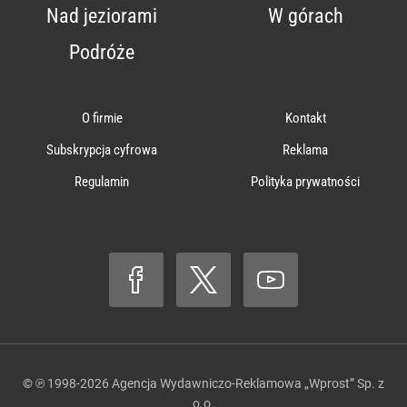
Nad jeziorami
W górach
Podróże
O firmie
Kontakt
Subskrypcja cyfrowa
Reklama
Regulamin
Polityka prywatności
© ℗ 1998-2026
Agencja Wydawniczo-Reklamowa „Wprost” Sp. z
o.o.