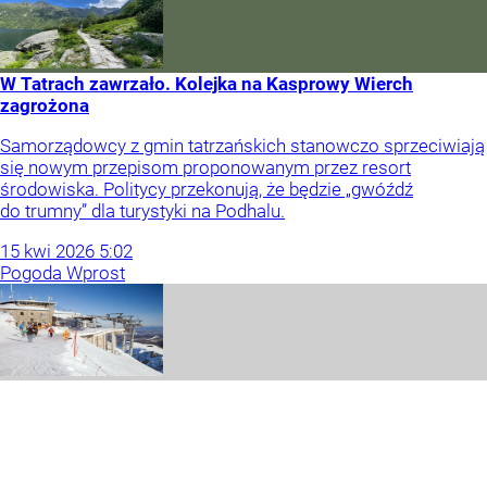
W Tatrach zawrzało. Kolejka na Kasprowy Wierch
zagrożona
Samorządowcy z gmin tatrzańskich stanowczo sprzeciwiają
się nowym przepisom proponowanym przez resort
środowiska. Politycy przekonują, że będzie „gwóźdź
do trumny” dla turystyki na Podhalu.
15
kwi
2026
5:02
Pogoda Wprost