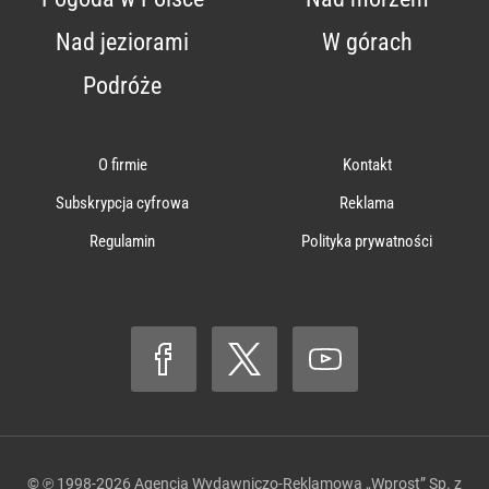
Nad jeziorami
W górach
Podróże
O firmie
Kontakt
Subskrypcja cyfrowa
Reklama
Regulamin
Polityka prywatności
© ℗ 1998-2026
Agencja Wydawniczo-Reklamowa „Wprost” Sp. z