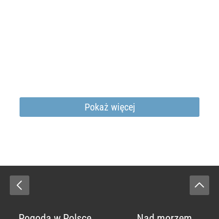
Pokaż więcej
Pogoda w Polsce
Nad morzem