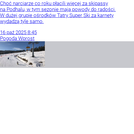
Choć narciarze co roku płacili więcej za skipassy
na Podhalu, w tym sezonie mają powody do radości.
W dużej grupie ośrodków Tatry Super Ski za karnety
wydadzą tyle samo.
16
paź
2025
8:45
Pogoda Wprost