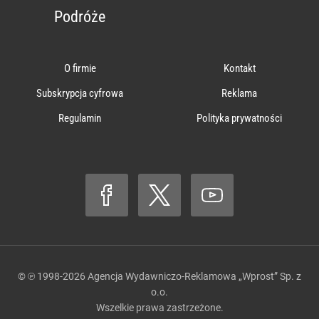
Podróże
O firmie
Kontakt
Subskrypcja cyfrowa
Reklama
Regulamin
Polityka prywatności
© ℗ 1998-2026
Agencja Wydawniczo-Reklamowa „Wprost” Sp. z
o.o.
Wszelkie prawa zastrzeżone.