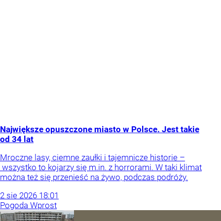
Największe opuszczone miasto w Polsce. Jest takie
od 34 lat
Mroczne lasy, ciemne zaułki i tajemnicze historie –
wszystko to kojarzy się m.in. z horrorami. W taki klimat
można też się przenieść na żywo, podczas podróży.
2
sie
2026
18:01
Pogoda Wprost