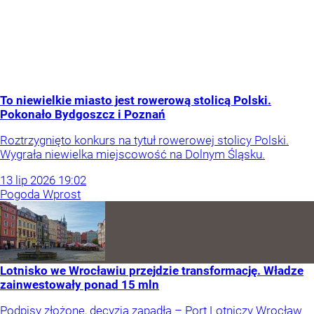
To niewielkie miasto jest rowerową stolicą Polski.
Pokonało Bydgoszcz i Poznań
Roztrzygnięto konkurs na tytuł rowerowej stolicy Polski.
Wygrała niewielka miejscowość na Dolnym Śląsku.
13
lip
2026
19:02
Pogoda Wprost
Lotnisko we Wrocławiu przejdzie transformację. Władze
zainwestowały ponad 15 mln
Podpisy złożone, decyzja zapadła – Port Lotniczy Wrocław