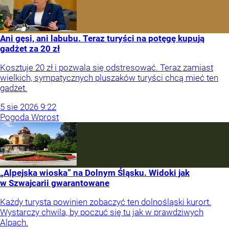
Ani gęsi, ani labubu. Teraz turyści na potęgę kupują
gadżet za 20 zł
Kosztuje 20 zł i pozwala się odstresować. Teraz zamiast
wielkich, sympatycznych pluszaków turyści chcą mieć ten
gadżet.
5
sie
2026
9:22
Pogoda Wprost
„Alpejska wioska” na Dolnym Śląsku. Widoki jak
w Szwajcarii gwarantowane
Każdy turysta powinien zobaczyć ten dolnośląski kurort.
Wystarczy chwila, by poczuć się tu jak w prawdziwych
Alpach.