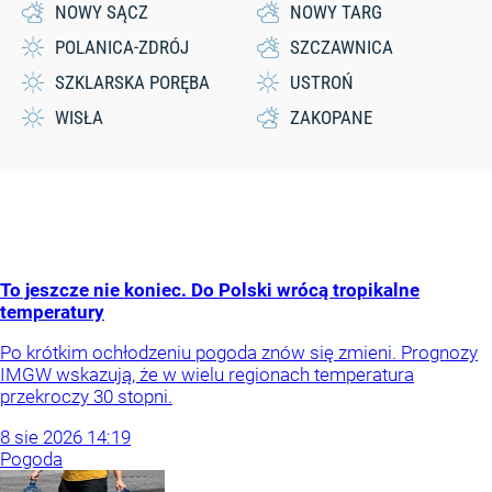
NOWY SĄCZ
NOWY TARG
POLANICA-ZDRÓJ
SZCZAWNICA
SZKLARSKA PORĘBA
USTROŃ
WISŁA
ZAKOPANE
To jeszcze nie koniec. Do Polski wrócą tropikalne
temperatury
Po krótkim ochłodzeniu pogoda znów się zmieni. Prognozy
IMGW wskazują, że w wielu regionach temperatura
przekroczy 30 stopni.
8
sie
2026
14:19
Pogoda