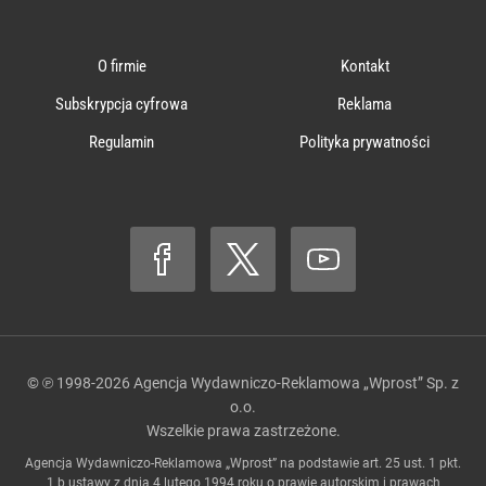
O firmie
Kontakt
Subskrypcja cyfrowa
Reklama
Regulamin
Polityka prywatności
© ℗ 1998-2026
Agencja Wydawniczo-Reklamowa „Wprost” Sp. z
o.o.
Wszelkie prawa zastrzeżone.
Agencja Wydawniczo-Reklamowa „Wprost” na podstawie art. 25 ust. 1 pkt.
1 b ustawy z dnia 4 lutego 1994 roku o prawie autorskim i prawach