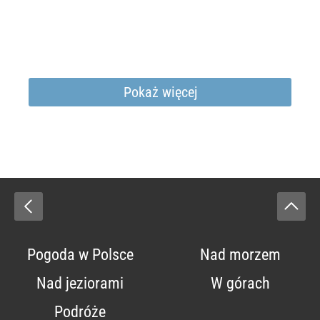
Pokaż więcej
Pogoda w Polsce
Nad morzem
Nad jeziorami
W górach
Podróże