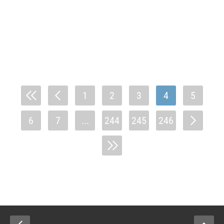
1
2
3
4
5
6
7
...
244
245
246