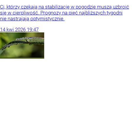
Ci, którzy czekają na stabilizację w pogodzie muszą uzbroić
się w cierpliwość. Prognozy na pięć najbliższych tygodni
nie nastrajają optymistycznie.
14
kwi
2026
19:47