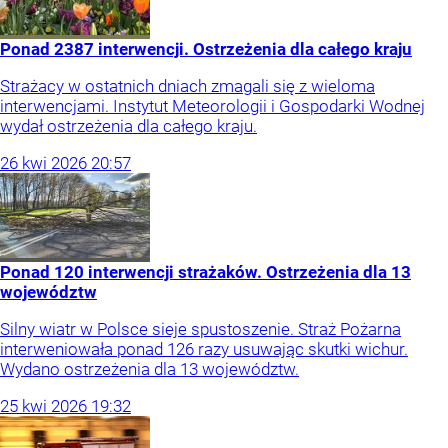
Ponad 2387 interwencji. Ostrzeżenia dla całego kraju
Strażacy w ostatnich dniach zmagali się z wieloma
interwencjami. Instytut Meteorologii i Gospodarki Wodnej
wydał ostrzeżenia dla całego kraju.
26
kwi
2026
20:57
Ponad 120 interwencji strażaków. Ostrzeżenia dla 13
województw
Silny wiatr w Polsce sieje spustoszenie. Straż Pożarna
interweniowała ponad 126 razy usuwając skutki wichur.
Wydano ostrzeżenia dla 13 województw.
25
kwi
2026
19:32